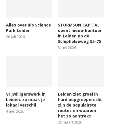
Alles over Bio Science
STORMSON CAPITAL
Park Leiden
opent nieuw kantoor
in Leiden op de
20 juli 2026
Schipholseweg 55-75
3 juni 2026
Vrijwilligerswerk in
Leiden ziet groei in
Leiden: zo maak je
hardloopgroepen: dit
lokaal verschil
zijn de populairste
routes en waarom
4 mei 2026
het zo aantrekt
26 maart 2026