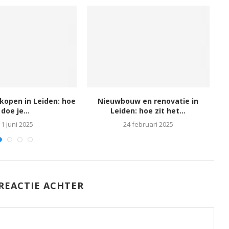
rkopen in Leiden: hoe
Nieuwbouw en renovatie in
L
doe je...
Leiden: hoe zit het...
11 juni 2025
24 februari 2025
REACTIE ACHTER