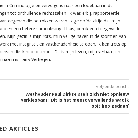
ie in Criminologie en vervolgens naar een loopbaan in de
ingen tot onthullende rechtszaken, ik was erbij, rapporteerde
van degenen die betrokken waren. Ik geloofde altijd dat mijn
rip en een betere samenleving. Thuis, ben ik een toegewijde
. Mijn gezin is mijn rots, mijn veilige haven in de stormen van
werk met integriteit en vastberadenheid te doen. Ik ben trots op
mensen die ik heb ontmoet. Dit is mijn leven, mijn verhaal, en
n naam is Harry Verheijen.
Volgende bericht
Wethouder Paul Dirkse stelt zich niet opnieuw
verkiesbaar: ‘Dit is het meest vervullende wat ik
ooit heb gedaan’
ED ARTICLES