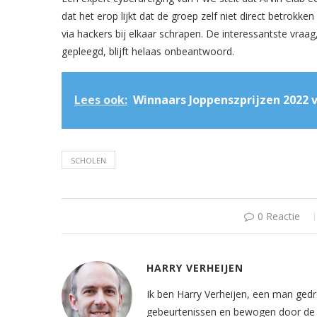
dat het erop lijkt dat de groep zelf niet direct betrokk
via hackers bij elkaar schrapen. De interessantste vra
gepleegd, blijft helaas onbeantwoord.
Lees ook:
Winnaars Joppenszprijzen 2022 
SCHOLEN
0 Reactie
HARRY VERHEIJEN
Ik ben Harry Verheijen, een man gedr
gebeurtenissen en bewogen door de z