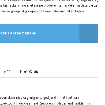
en is bij hacks, maar met name proberen te handelen in data die ze
ag, welke groep of groepen de twee cyberaanvallen hebben
voor Taptoe bekend
0
even door nieuwsgierigheid, gedijend in het hart van
oektocht naar waarheid. Geboren in Nederland, leidde mijn