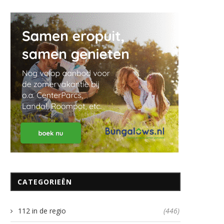
CATEGORIEËN
112 in de regio
(446)