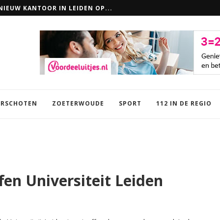
IEUW KANTOOR IN LEIDEN OP...
EN: ZO MAAK JE LOKAAL VERSCHIL
RSCHOTEN
ZOETERWOUDE
SPORT
112 IN DE REGIO
fen Universiteit Leiden