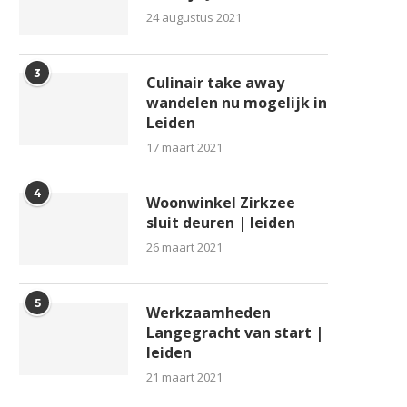
24 augustus 2021
3
Culinair take away
wandelen nu mogelijk in
Leiden
17 maart 2021
4
Woonwinkel Zirkzee
sluit deuren | leiden
26 maart 2021
5
Werkzaamheden
Langegracht van start |
leiden
21 maart 2021