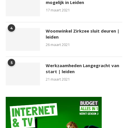
mogelijk in Leiden
17 maart 2021
4
Woonwinkel Zirkzee sluit deuren |
leiden
26 maart 2021
5
Werkzaamheden Langegracht van
start | leiden
21 maart 2021