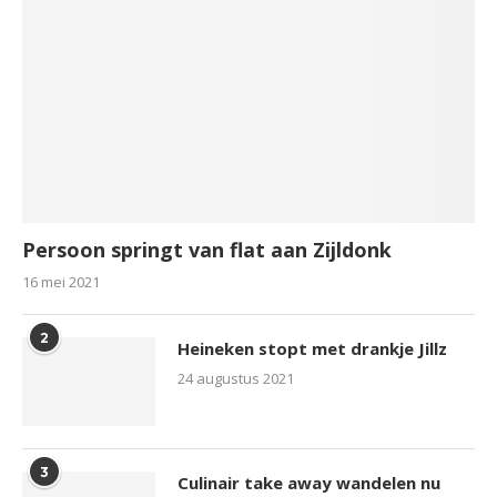
Persoon springt van flat aan Zijldonk
16 mei 2021
2
Heineken stopt met drankje Jillz
24 augustus 2021
3
Culinair take away wandelen nu