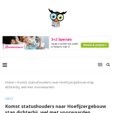
Home
»
Komst statushouders naar Hoefijzergebouw stap
dichterbij, wel met voorwaarden
UNITY
Komst statushouders naar Hoefijzergebouw
stap dichterbij, wel met voorwaarden