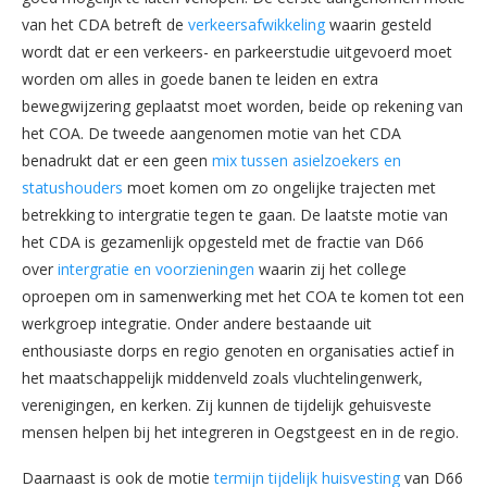
van het CDA betreft de
verkeersafwikkeling
waarin gesteld
wordt dat er een verkeers- en parkeerstudie uitgevoerd moet
worden om alles in goede banen te leiden en extra
bewegwijzering geplaatst moet worden, beide op rekening van
het COA. De tweede aangenomen motie van het CDA
benadrukt dat er een geen
mix tussen asielzoekers en
statushouders
moet komen om zo ongelijke trajecten met
betrekking to intergratie tegen te gaan. De laatste motie van
het CDA is gezamenlijk opgesteld met de fractie van D66
over
intergratie en voorzieningen
waarin zij het college
oproepen om in samenwerking met het COA te komen tot een
werkgroep integratie. Onder andere bestaande uit
enthousiaste dorps en regio genoten en organisaties actief in
het maatschappelijk middenveld zoals vluchtelingenwerk,
verenigingen, en kerken. Zij kunnen de tijdelijk gehuisveste
mensen helpen bij het integreren in Oegstgeest en in de regio.
Daarnaast is ook de motie
termijn tijdelijk huisvesting
van D66