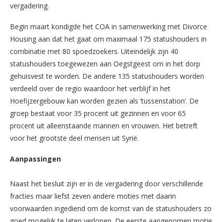
vergadering.
Begin maart kondigde het COA in samenwerking met Divorce
Housing aan dat het gaat om maximaal 175 statushouders in
combinatie met 80 spoedzoekers. Uiteindelijk zijn 40
statushouders toegewezen aan Oegstgeest om in het dorp
gehuisvest te worden. De andere 135 statushouders worden
verdeeld over de regio waardoor het verblijf in het
Hoefijzergebouw kan worden gezien als ’tussenstation’. De
groep bestaat voor 35 procent uit gezinnen en voor 65
procent uit alleenstaande mannen en vrouwen. Het betreft
voor het grootste deel mensen uit Syrië.
Aanpassingen
Naast het besluit zijn er in de vergadering door verschillende
fracties maar liefst zeven andere moties met daarin
voorwaarden ingediend om de komst van de statushouders zo
goed mogelijk te laten verlopen. De eerste aangenomen motie