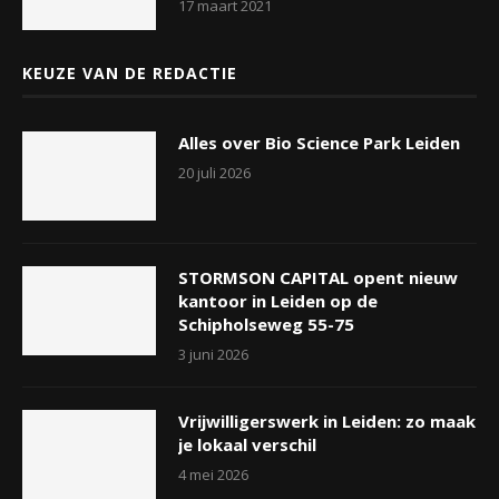
17 maart 2021
KEUZE VAN DE REDACTIE
Alles over Bio Science Park Leiden
20 juli 2026
STORMSON CAPITAL opent nieuw
kantoor in Leiden op de
Schipholseweg 55-75
3 juni 2026
Vrijwilligerswerk in Leiden: zo maak
je lokaal verschil
4 mei 2026