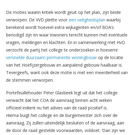
De moties waarin kritiek wordt geuit op het plan, zijn beide
verworpen. De VVD pleitte voor
een veiligheidsplan
waarbij
berekend wordt hoeveel extra wijkagenten en/of BOA’s
benodigd zijn en waar inwoners terecht kunnen met eventuele
vragen, meldingen en klachten. En in samenwerking met HvO
verzocht de partij het college te onderzoeken in hoeverre
versnelde duurzaam permanente woningbouw
op de locatie
van het Hoefijzergebouw en aanpalend gebouw haalbaar is.
Tevergeefs, want ook deze motie is met een meerderheid van
de stemmen verworpen.
Portefeuillehouder Peter Glasbeek legt uit dat het college
verwacht dat het COA de aanvraag binnen acht weken
officieel indient nu het advies van de raad positief is.
Hierna buigt het college en de burgemeester zich over de
aanvraag. Zij zullen uiteindelijk besluiten of de aanvraag, aan
de door de raad gestelde voorwaarden, voldoet: ‘Dan zijn we