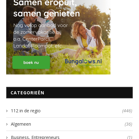
CATEGORIEËN
112 in de regio
(446)
Algemeen
(36)
Business, Entrepreneurs
(1)