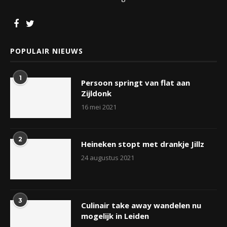
POPULAIR NIEUWS
1
Persoon springt van flat aan
Zijldonk
16 mei 2021
2
Heineken stopt met drankje Jillz
24 augustus 2021
3
Culinair take away wandelen nu
mogelijk in Leiden