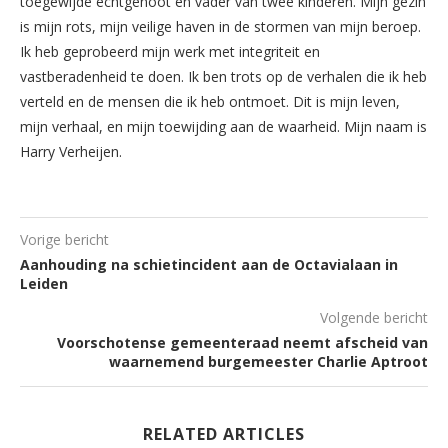
toegewijde echtgenoot en vader van twee kinderen. Mijn gezin
is mijn rots, mijn veilige haven in de stormen van mijn beroep.
Ik heb geprobeerd mijn werk met integriteit en
vastberadenheid te doen. Ik ben trots op de verhalen die ik heb
verteld en de mensen die ik heb ontmoet. Dit is mijn leven,
mijn verhaal, en mijn toewijding aan de waarheid. Mijn naam is
Harry Verheijen.
Vorige bericht
Aanhouding na schietincident aan de Octavialaan in
Leiden
Volgende bericht
Voorschotense gemeenteraad neemt afscheid van
waarnemend burgemeester Charlie Aptroot
RELATED ARTICLES