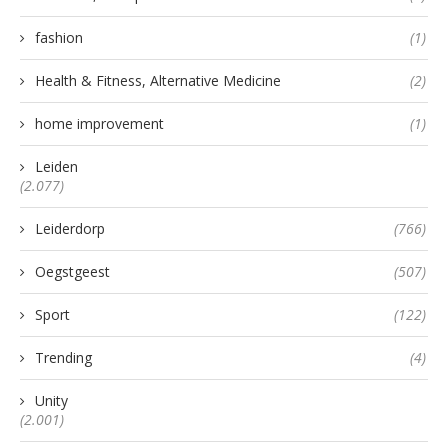
fashion
(1)
Health & Fitness, Alternative Medicine
(2)
home improvement
(1)
Leiden
(2.077)
Leiderdorp
(766)
Oegstgeest
(507)
Sport
(122)
Trending
(4)
Unity
(2.001)