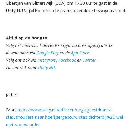
Eibertjan van Blitterswijk (CDA) om 17.30 uur te gast in de
Unity.NU VrijMiBo om na te praten over deze bewogen avond.
Altijd op de hoogte
Volg het nieuws uit de Leidse regio via onze app, gratis te
downloaden via
Google Play
en de
App Store
.
Volg ons ook via
Instagram
,
Facebook
en
Twitter
.
Luister ook naar
Unity.NU
.
[ad_2]
Bron:
https://www.unity.nu/artikelen/oegstgeest/komst-
statushouders-naar-hoefijzergebouw-stap-dichterbij%2C-wel-
met-voorwaarden