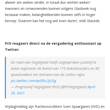
alweer zes weken verder, in totaal dus viertien weken.’
Inwoners en omwonenden kunnen volgens Glasbeek nog
bezwaar maken, belanghebbenden kunnen zelfs in hoger
beroep: ‘Daarom kan het nog wel even duren’, stelt Glaseek.
PrO reageert direct na de vergadering enthousiast op
Twitter:
De raad van Oegstgeest heeft uitgesproken positief te
staan tegenover de komst van 175 statushouders en 80
spoedzoekers ten behoeve van de Leidse regio.
pic.twitter.com/w05hc2jUSg
— Progressief Oegstgeest (PrO) (@PrOegstgeest)
April
29, 2021
Vrijdagmiddag zijn fractievoorzitters Sven Spaargaren (VVD) en