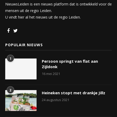
NieuwsLeiden is een nieuws platform dat is ontwikkeld voor de
mensen uit de regio Leiden.
U vindt hier al het nieuws uit de regio Leiden.
POPULAIR NIEUWS
1
Persoon springt van flat aan
Zijldonk
16 mei 2021
2
Heineken stopt met drankje Jillz
24 augustus 2021