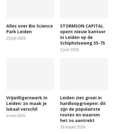
Alles over Bio Science
STORMSON CAPITAL
Park Leiden
opent nieuw kantoor
in Leiden op de
20 juli 2026
Schipholseweg 55-75
3 juni 2026
Vrijwilligerswerk in
Leiden ziet groei in
Leiden: zo maak je
hardloopgroepen: dit
lokaal verschil
zijn de populairste
routes en waarom
4 mei 2026
het zo aantrekt
26 maart 2026