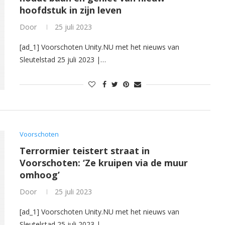
hoofdstuk in zijn leven
Door
25 juli 2023
[ad_1] Voorschoten Unity.NU met het nieuws van
Sleutelstad 25 juli 2023 |…
Voorschoten
Terrormier teistert straat in
Voorschoten: ‘Ze kruipen via de muur
omhoog’
Door
25 juli 2023
[ad_1] Voorschoten Unity.NU met het nieuws van
Sleutelstad 25 juli 2023 |…