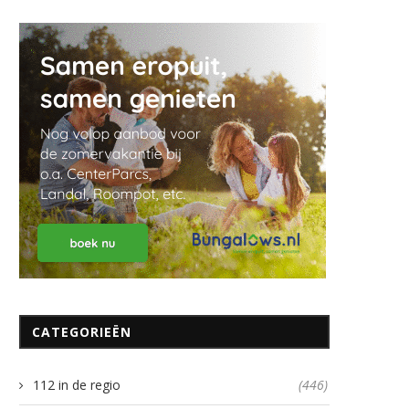
CATEGORIEËN
112 in de regio
(446)