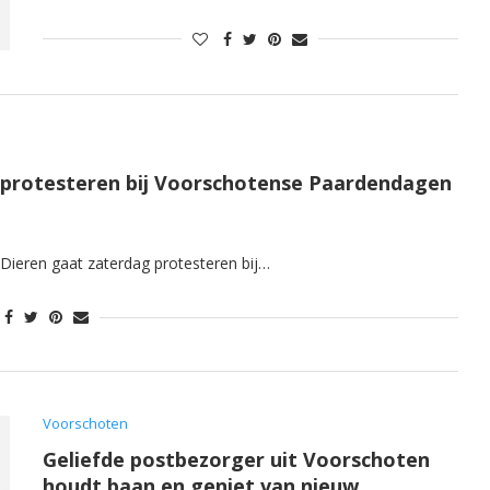
t protesteren bij Voorschotense Paardendagen
 Dieren gaat zaterdag protesteren bij…
Voorschoten
Geliefde postbezorger uit Voorschoten
houdt baan en geniet van nieuw