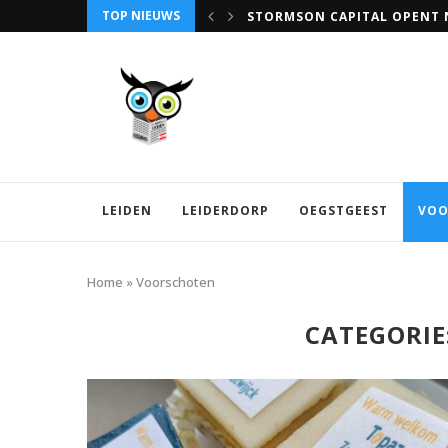
TOP NIEUWS
VRIJWILLIGERSWERK IN LEID
LEIDEN
LEIDERDORP
OEGSTGEEST
VOO
Home
»
Voorschoten
CATEGORIE