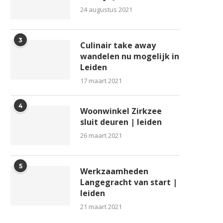
24 augustus 2021
3
Culinair take away
wandelen nu mogelijk in
Leiden
17 maart 2021
4
Woonwinkel Zirkzee
sluit deuren | leiden
26 maart 2021
5
Werkzaamheden
Langegracht van start |
leiden
21 maart 2021