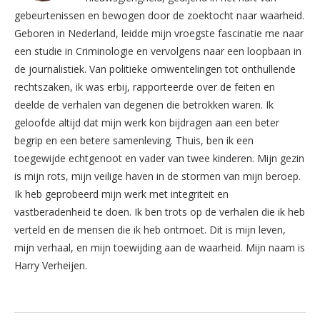
gebeurtenissen en bewogen door de zoektocht naar waarheid.
Geboren in Nederland, leidde mijn vroegste fascinatie me naar
een studie in Criminologie en vervolgens naar een loopbaan in
de journalistiek. Van politieke omwentelingen tot onthullende
rechtszaken, ik was erbij, rapporteerde over de feiten en
deelde de verhalen van degenen die betrokken waren. Ik
geloofde altijd dat mijn werk kon bijdragen aan een beter
begrip en een betere samenleving. Thuis, ben ik een
toegewijde echtgenoot en vader van twee kinderen. Mijn gezin
is mijn rots, mijn veilige haven in de stormen van mijn beroep.
Ik heb geprobeerd mijn werk met integriteit en
vastberadenheid te doen. Ik ben trots op de verhalen die ik heb
verteld en de mensen die ik heb ontmoet. Dit is mijn leven,
mijn verhaal, en mijn toewijding aan de waarheid. Mijn naam is
Harry Verheijen.