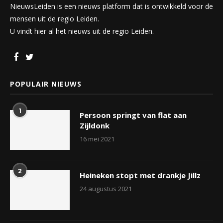
NieuwsLeiden is een nieuws platform dat is ontwikkeld voor de
mensen uit de regio Leiden.
U vindt hier al het nieuws uit de regio Leiden.
POPULAIR NIEUWS
1
Persoon springt van flat aan
Zijldonk
16 mei 2021
2
Heineken stopt met drankje Jillz
24 augustus 2021