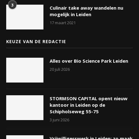
3
Culinair take away wandelen nu
mogelijk in Leiden
17 maart 2021
KEUZE VAN DE REDACTIE
Alles over Bio Science Park Leiden
20 juli 2026
STORMSON CAPITAL opent nieuw
kantoor in Leiden op de
Schipholseweg 55-75
3 juni 2026
Vrijwilligerswerk in Leiden: zo maak