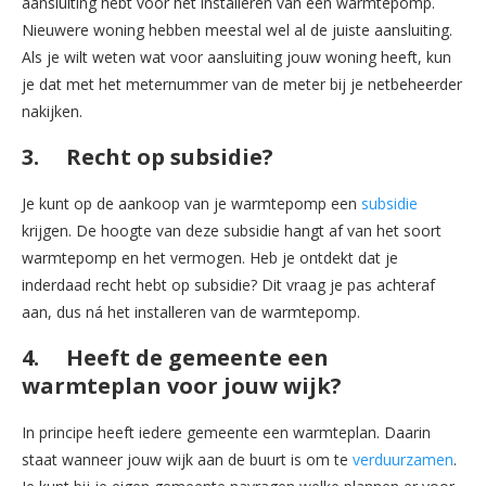
aansluiting hebt voor het installeren van een warmtepomp.
Nieuwere woning hebben meestal wel al de juiste aansluiting.
Als je wilt weten wat voor aansluiting jouw woning heeft, kun
je dat met het meternummer van de meter bij je netbeheerder
nakijken.
3. Recht op subsidie?
Je kunt op de aankoop van je warmtepomp een
subsidie
krijgen. De hoogte van deze subsidie hangt af van het soort
warmtepomp en het vermogen. Heb je ontdekt dat je
inderdaad recht hebt op subsidie? Dit vraag je pas achteraf
aan, dus ná het installeren van de warmtepomp.
4. Heeft de gemeente een
warmteplan voor jouw wijk?
In principe heeft iedere gemeente een warmteplan. Daarin
staat wanneer jouw wijk aan de buurt is om te
verduurzamen
.