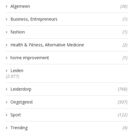
Algemeen
(36)
Business, Entrepreneurs
(1)
fashion
(1)
Health & Fitness, Alternative Medicine
(2)
home improvement
(1)
Leiden
(2.077)
Leiderdorp
(766)
Oegstgeest
(507)
Sport
(122)
Trending
(4)