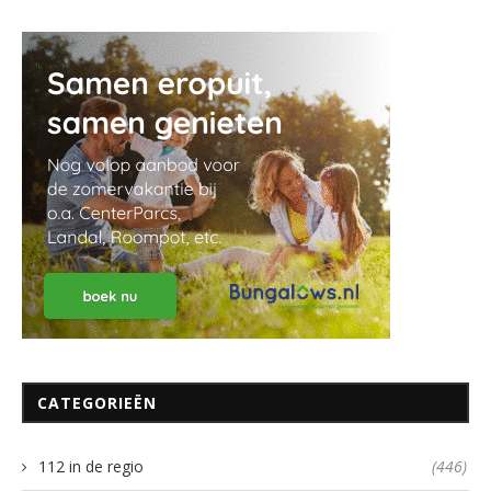
CATEGORIEËN
112 in de regio
(446)