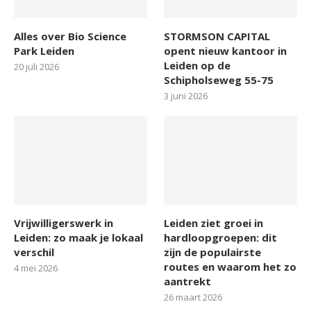
Alles over Bio Science
STORMSON CAPITAL
Park Leiden
opent nieuw kantoor in
Leiden op de
20 juli 2026
Schipholseweg 55-75
3 juni 2026
Vrijwilligerswerk in
Leiden ziet groei in
Leiden: zo maak je lokaal
hardloopgroepen: dit
verschil
zijn de populairste
routes en waarom het zo
4 mei 2026
aantrekt
26 maart 2026