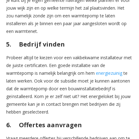
Je kunt bij je eigen gemeente navragen welke plannen er voor
jouw wijk zijn en op welke termijn het zal plaatsvinden. Het
zou namelijk zonde zijn om een warmtepomp te laten
installeren als je binnen een paar jaar aangesloten wordt op
een warmtenet.
5. Bedrijf vinden
Probeer altijd te kiezen voor een vakbekwame installateur met
de juiste certificaten. Een goede installatie van de
warmtepomp is namelijk belangrijk om hem
energiezuinig
te
laten werken. Ook voor de subsidie moet je kunnen aantonen
dat de warmtepomp door een bouwinstallatiebedrijf is
geïnstalleerd. Kom je er zelf niet uit? Het energieloket bij jouw
gemeente kan je in contact brengen met bedrijven die zij
hebben geselecteerd.
6. Offertes aanvragen
Vraag meerdere offertes bij verschillende bedrijven aan om te