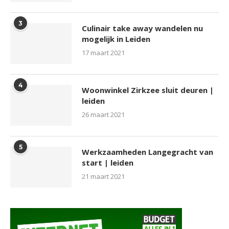
3
Culinair take away wandelen nu
mogelijk in Leiden
17 maart 2021
4
Woonwinkel Zirkzee sluit deuren |
leiden
26 maart 2021
5
Werkzaamheden Langegracht van
start | leiden
21 maart 2021