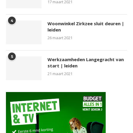
17 maart 2021
4
Woonwinkel Zirkzee sluit deuren |
leiden
26 maart 2021
5
Werkzaamheden Langegracht van
start | leiden
21 maart 2021