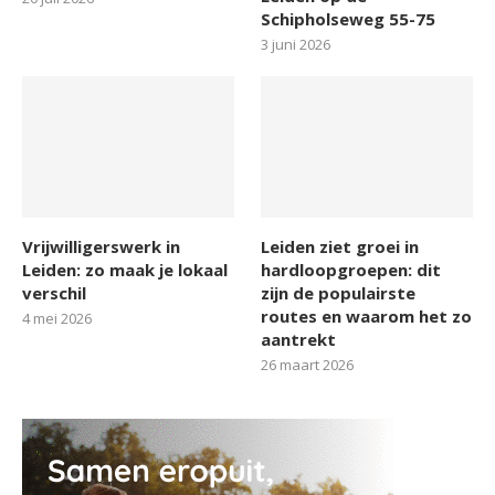
Schipholseweg 55-75
3 juni 2026
Vrijwilligerswerk in
Leiden ziet groei in
Leiden: zo maak je lokaal
hardloopgroepen: dit
verschil
zijn de populairste
routes en waarom het zo
4 mei 2026
aantrekt
26 maart 2026