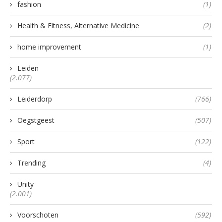
fashion
(1)
Health & Fitness, Alternative Medicine
(2)
home improvement
(1)
Leiden
(2.077)
Leiderdorp
(766)
Oegstgeest
(507)
Sport
(122)
Trending
(4)
Unity
(2.001)
Voorschoten
(592)