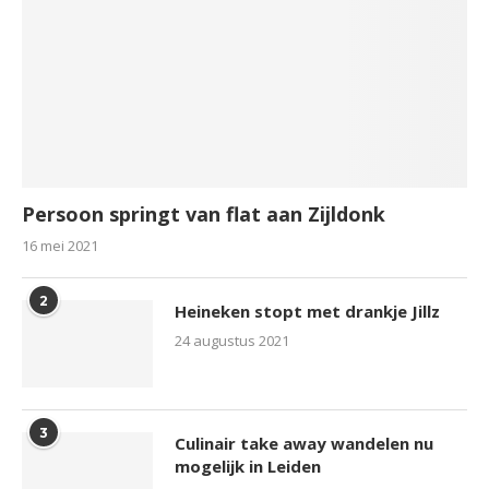
Persoon springt van flat aan Zijldonk
16 mei 2021
2
Heineken stopt met drankje Jillz
24 augustus 2021
3
Culinair take away wandelen nu
mogelijk in Leiden