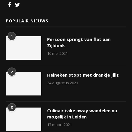
POPULAIR NIEUWS
1
Persoon springt van flat aan
Zijldonk
16 mei 2021
2
Heineken stopt met drankje Jillz
24 augustus 2021
3
Culinair take away wandelen nu
mogelijk in Leiden
17 maart 2021