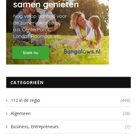
CATEGORIEËN
112 in de regio
(446)
Algemeen
(36)
Business, Entrepreneurs
(1)