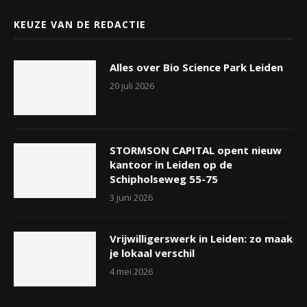
KEUZE VAN DE REDACTIE
Alles over Bio Science Park Leiden
20 juli 2026
STORMSON CAPITAL opent nieuw
kantoor in Leiden op de
Schipholseweg 55-75
3 juni 2026
Vrijwilligerswerk in Leiden: zo maak
je lokaal verschil
4 mei 2026