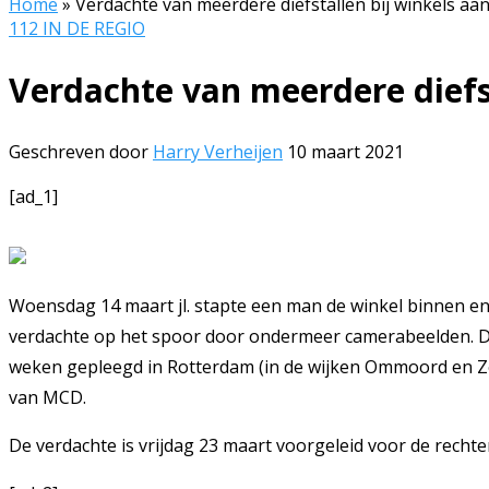
Home
»
Verdachte van meerdere diefstallen bij winkels a
112 IN DE REGIO
Verdachte van meerdere diefs
Geschreven door
Harry Verheijen
10 maart 2021
[ad_1]
Woensdag 14 maart jl. stapte een man de winkel binnen en
verdachte op het spoor door ondermeer camerabeelden. De 
weken gepleegd in Rotterdam (in de wijken Ommoord en Zev
van MCD.
De verdachte is vrijdag 23 maart voorgeleid voor de recht