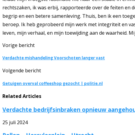
rechtszaken, ik was erbij, rapporteerde over de feiten en 
begrip en een betere samenleving. Thuis, ben ik een toegew
beroep. Ik heb geprobeerd mijn werk met integriteit en vas
leven, mijn verhaal, en mijn toewijding aan de waarheid. Mi
Vorige bericht
Verdachte mishandeling Voorschoten langer vast
Volgende bericht
Getuigen overval coffeeshop gezocht | politie.nl
Related Articles
Verdachte bedrijfsinbraken opnieuw aangehoud
25 juli 2024