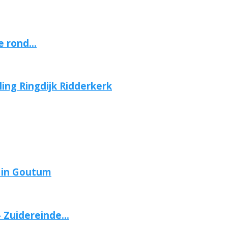
 rond...
ing Ringdijk Ridderkerk
 in Goutum
Zuidereinde...