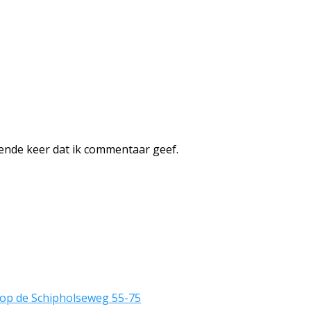
ende keer dat ik commentaar geef.
op de Schipholseweg 55-75