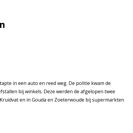
en
apte in een auto en reed weg. De politie kwam de
fstallen bij winkels. Deze werden de afgelopen twee
t Kruidvat en in Gouda en Zoeterwoude bij supermarkten