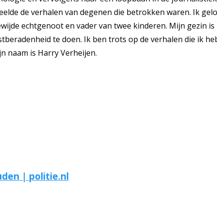
deelde de verhalen van degenen die betrokken waren. Ik gelo
ijde echtgenoot en vader van twee kinderen. Mijn gezin is m
tberadenheid te doen. Ik ben trots op de verhalen die ik heb
jn naam is Harry Verheijen.
en | politie.nl