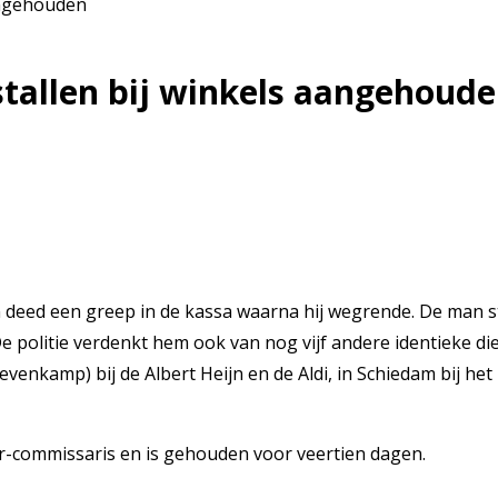
angehouden
tallen bij winkels aangehoud
 deed een greep in de kassa waarna hij wegrende. De man st
politie verdenkt hem ook van nog vijf andere identieke die
enkamp) bij de Albert Heijn en de Aldi, in Schiedam bij he
er-commissaris en is gehouden voor veertien dagen.