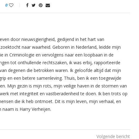
0
even door nieuwsgierigheid, gedijend in het hart van
oektocht naar waarheid. Geboren in Nederland, leidde mijn
ie in Criminologie en vervolgens naar een loopbaan in de
ingen tot onthullende rechtszaken, ik was erbij, rapporteerde
van degenen die betrokken waren. Ik geloofde altijd dat mijn
rip en een betere samenleving. Thuis, ben ik een toegewijde
. Mijn gezin is mijn rots, mijn veilige haven in de stormen van
werk met integriteit en vastberadenheid te doen. Ik ben trots op
mensen die ik heb ontmoet. Dit is mijn leven, mijn verhaal, en
n naam is Harry Verheijen.
Volgende bericht