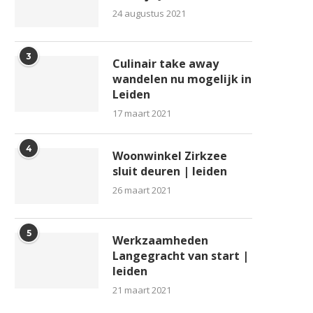
24 augustus 2021
3
Culinair take away
wandelen nu mogelijk in
Leiden
17 maart 2021
4
Woonwinkel Zirkzee
sluit deuren | leiden
26 maart 2021
5
Werkzaamheden
Langegracht van start |
leiden
21 maart 2021