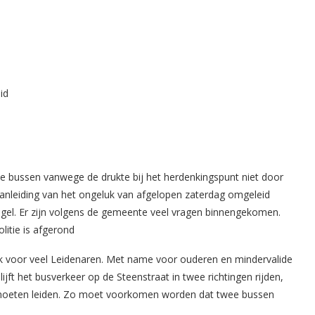
 bussen vanwege de drukte bij het herdenkingspunt niet door
 aanleiding van het ongeluk van afgelopen zaterdag omgeleid
el. Er zijn volgens de gemeente veel vragen binnengekomen.
itie is afgerond
jk voor veel Leidenaren. Met name voor ouderen en mindervalide
ft het busverkeer op de Steenstraat in twee richtingen rijden,
n moeten leiden. Zo moet voorkomen worden dat twee bussen