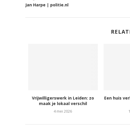
Jan Harpe | politie.nl
RELAT
Vrijwilligerswerk in Leiden: zo
Een huis ver
maak je lokaal verschil
4 mei 2026
1