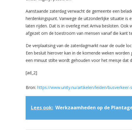
Aanstaande zaterdag verwacht de gemeente een beladen
herdenkingspunt. Vanwege de uitzonderlijke situatie is
laten rijden. Dat is in overleg met Arriva besloten. Oo
afgezet om de toestroom van mensen vanaf die kant te
De verplaatsing van de zaterdagmarkt naar de oude loc
Een besluit hierover kan in de komende weken worden 
een minuut stilte wordt gehouden voor het meisje dat
[ad_2]
Bron:
https://www.unity.nu/artikelen/leiden/busverkeer
Lees ook:
Werkzaamheden op de Plantagel