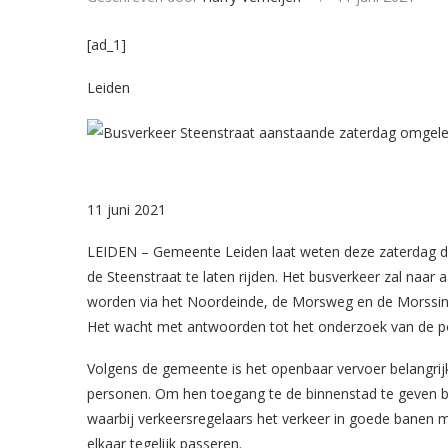
[ad_1]
Leiden
11 juni 2021
LEIDEN – Gemeente Leiden laat weten deze zaterdag de
de Steenstraat te laten rijden. Het busverkeer zal naar
worden via het Noordeinde, de Morsweg en de Morssing
Het wacht met antwoorden tot het onderzoek van de pol
Volgens de gemeente is het openbaar vervoer belangri
personen. Om hen toegang te de binnenstad te geven blij
waarbij verkeersregelaars het verkeer in goede bane
elkaar tegelijk passeren.