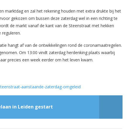
 marktdag en zal het rekening houden met extra drukte bij het
 ervoor gekozen om bussen deze zaterdag wel in een richting te
k wordt de markt vanaf de kant van de Steenstraat met hekken
 reguleren.
atie hangt af van de ontwikkelingen rond de coronamaatregelen.
genomen. Om 13:00 vindt zaterdag herdenking plaats waarbij
 daar precies een week eerder om het leven kwam.
-steenstraat-aanstaande-zaterdag-omgeleid
aan in Leiden gestart