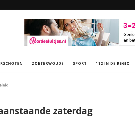
RK LEIDEN
RSCHOTEN
ZOETERWOUDE
SPORT
112 IN DE REGIO
eleid
 aanstaande zaterdag