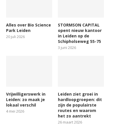
Alles over Bio Science
STORMSON CAPITAL
Park Leiden
opent nieuw kantoor
in Leiden op de
20 juli 2026
Schipholseweg 55-75
3 juni 2026
Vrijwilligerswerk in
Leiden ziet groei in
Leiden: zo maak je
hardloopgroepen: dit
lokaal verschil
zijn de populairste
routes en waarom
4 mei 2026
het zo aantrekt
26 maart 2026