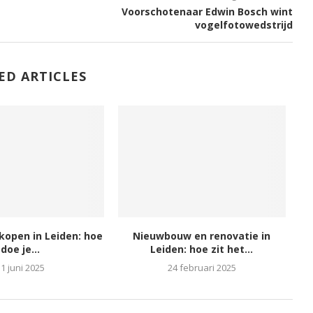
Voorschotenaar Edwin Bosch wint
vogelfotowedstrijd
ED ARTICLES
kopen in Leiden: hoe
Nieuwbouw en renovatie in
doe je...
Leiden: hoe zit het...
1 juni 2025
24 februari 2025