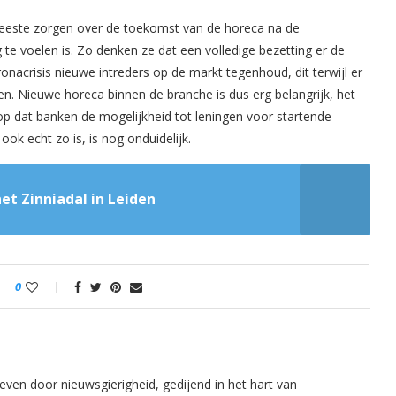
eeste zorgen over de toekomst van de horeca na de
 te voelen is. Zo denken ze dat een volledige bezetting er de
onacrisis nieuwe intreders op de markt tegenhoud, dit terwijl er
n. Nieuwe horeca binnen de branche is dus erg belangrijk, het
oop dat banken de mogelijkheid tot leningen voor startende
ok echt zo is, is nog onduidelijk.
t Zinniadal in Leiden
0
even door nieuwsgierigheid, gedijend in het hart van