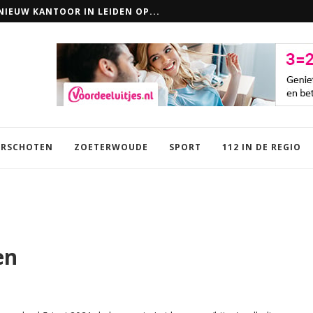
IEUW KANTOOR IN LEIDEN OP...
EN: ZO MAAK JE LOKAAL VERSCHIL
RSCHOTEN
ZOETERWOUDE
SPORT
112 IN DE REGIO
en