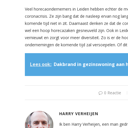
Veel horecaondernemers in Leiden hebben echter de m
coronacrisis. Ze zijn bang dat de nasleep ervan nog lang
komende tijd niet in zit. Daarnaast denken ze dat de cor
wel een hoop horecazaken gesneuveld zijn. Ook in Leide
vernieuwt en zorgt voor meer diversiteit. Zo is er de h
ondernemingen de komende tijd zal versoepelen. Of dit o
Lees ook:
Dakbrand in gezinswoning aan he
0 Reactie
HARRY VERHEIJEN
Ik ben Harry Verheijen, een man gedr