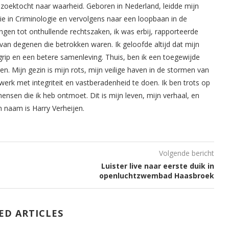
oektocht naar waarheid. Geboren in Nederland, leidde mijn
ie in Criminologie en vervolgens naar een loopbaan in de
ingen tot onthullende rechtszaken, ik was erbij, rapporteerde
van degenen die betrokken waren. Ik geloofde altijd dat mijn
rip en een betere samenleving. Thuis, ben ik een toegewijde
. Mijn gezin is mijn rots, mijn veilige haven in de stormen van
werk met integriteit en vastberadenheid te doen. Ik ben trots op
mensen die ik heb ontmoet. Dit is mijn leven, mijn verhaal, en
n naam is Harry Verheijen.
Volgende bericht
Luister live naar eerste duik in
openluchtzwembad Haasbroek
ED ARTICLES