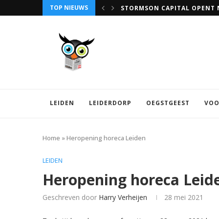
STORMSON CAPITAL OPENT N
TOP NIEUWS
VRIJWILLIGERSWERK IN LEID
LEIDEN
LEIDERDORP
OEGSTGEEST
VOO
Home
»
Heropening horeca Leiden
LEIDEN
Heropening horeca Leid
Geschreven door
Harry Verheijen
28 mei 2021