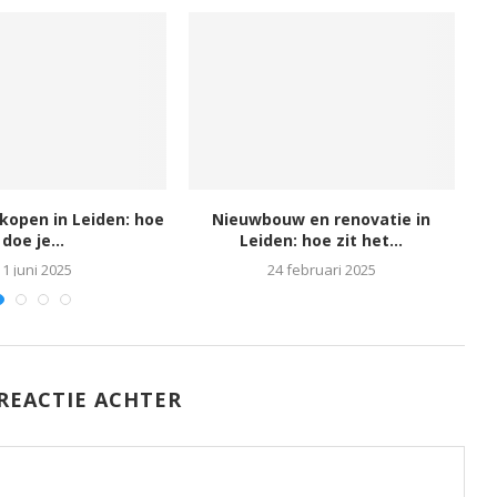
rkopen in Leiden: hoe
Nieuwbouw en renovatie in
L
doe je...
Leiden: hoe zit het...
11 juni 2025
24 februari 2025
REACTIE ACHTER