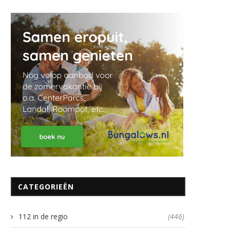
CATEGORIEËN
112 in de regio
(446)