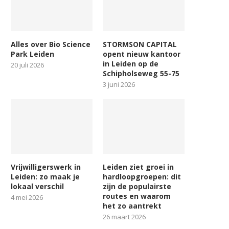
Alles over Bio Science
STORMSON CAPITAL
Park Leiden
opent nieuw kantoor
in Leiden op de
20 juli 2026
Schipholseweg 55-75
3 juni 2026
Vrijwilligerswerk in
Leiden ziet groei in
Leiden: zo maak je
hardloopgroepen: dit
lokaal verschil
zijn de populairste
routes en waarom
4 mei 2026
het zo aantrekt
26 maart 2026