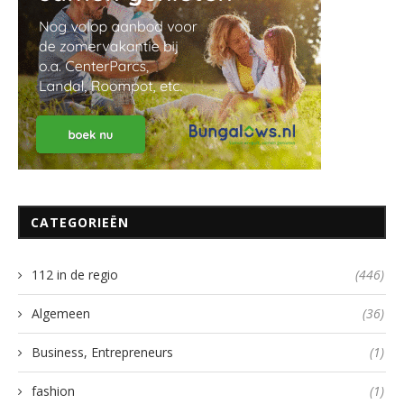
CATEGORIEËN
112 in de regio
(446)
Algemeen
(36)
Business, Entrepreneurs
(1)
fashion
(1)