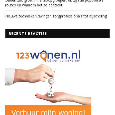
Leiden ziet groei in hardloopgroepen: dit zijn de populairste
routes en waarom het zo aantrekt
Nieuwe technieken dwingen zorgprofessionals tot bijscholing
RECENTE REACTIES