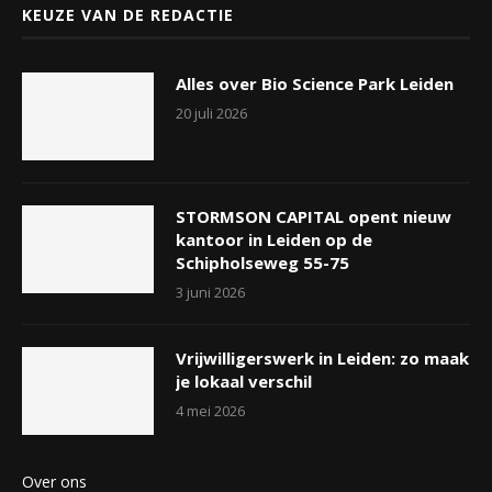
KEUZE VAN DE REDACTIE
Alles over Bio Science Park Leiden
20 juli 2026
STORMSON CAPITAL opent nieuw
kantoor in Leiden op de
Schipholseweg 55-75
3 juni 2026
Vrijwilligerswerk in Leiden: zo maak
je lokaal verschil
4 mei 2026
Over ons