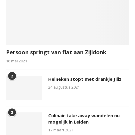
Persoon springt van flat aan Zijldonk
16 mei 2021
2
Heineken stopt met drankje Jillz
24 augustus 2021
3
Culinair take away wandelen nu
mogelijk in Leiden
17 maart 2021