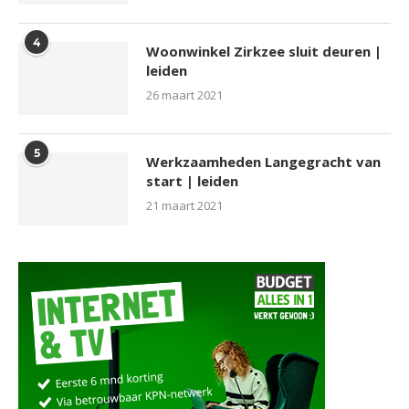
4
Woonwinkel Zirkzee sluit deuren |
leiden
26 maart 2021
5
Werkzaamheden Langegracht van
start | leiden
21 maart 2021