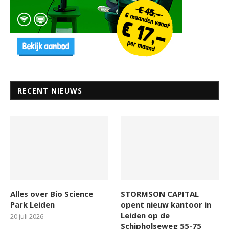
RECENT NIEUWS
Alles over Bio Science
STORMSON CAPITAL
Park Leiden
opent nieuw kantoor in
Leiden op de
20 juli 2026
Schipholseweg 55-75