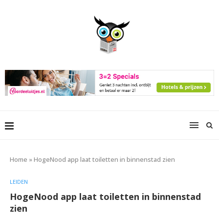
Home
»
HogeNood app laat toiletten in binnenstad zien
LEIDEN
HogeNood app laat toiletten in binnenstad
zien