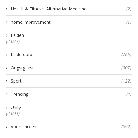
Health & Fitness, Alternative Medicine
(2)
home improvement
(1)
Leiden
(2.077)
Leiderdorp
(766)
Oegstgeest
(507)
Sport
(122)
Trending
(4)
Unity
(2.001)
Voorschoten
(592)