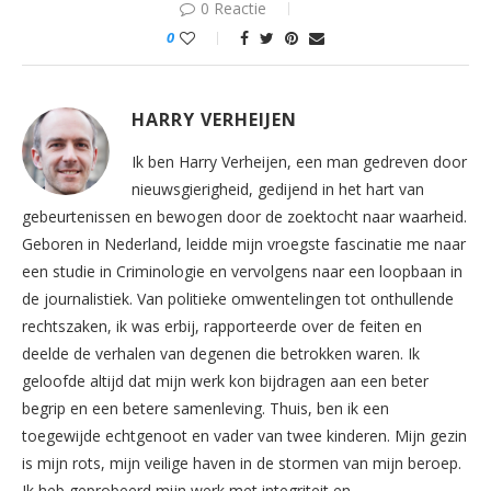
0 Reactie
0
HARRY VERHEIJEN
Ik ben Harry Verheijen, een man gedreven door
nieuwsgierigheid, gedijend in het hart van
gebeurtenissen en bewogen door de zoektocht naar waarheid.
Geboren in Nederland, leidde mijn vroegste fascinatie me naar
een studie in Criminologie en vervolgens naar een loopbaan in
de journalistiek. Van politieke omwentelingen tot onthullende
rechtszaken, ik was erbij, rapporteerde over de feiten en
deelde de verhalen van degenen die betrokken waren. Ik
geloofde altijd dat mijn werk kon bijdragen aan een beter
begrip en een betere samenleving. Thuis, ben ik een
toegewijde echtgenoot en vader van twee kinderen. Mijn gezin
is mijn rots, mijn veilige haven in de stormen van mijn beroep.
Ik heb geprobeerd mijn werk met integriteit en