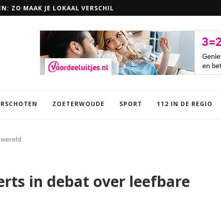
EN: ZO MAAK JE LOKAAL VERSCHIL
RSCHOTEN
ZOETERWOUDE
SPORT
112 IN DE REGIO
e wereld
erts in debat over leefbare