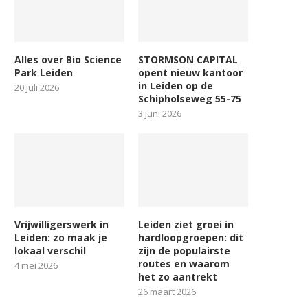
Alles over Bio Science
STORMSON CAPITAL
Park Leiden
opent nieuw kantoor
in Leiden op de
20 juli 2026
Schipholseweg 55-75
3 juni 2026
Vrijwilligerswerk in
Leiden ziet groei in
Leiden: zo maak je
hardloopgroepen: dit
lokaal verschil
zijn de populairste
routes en waarom
4 mei 2026
het zo aantrekt
26 maart 2026