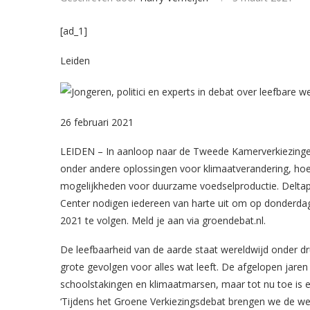
[ad_1]
Leiden
26 februari 2021
LEIDEN – In aanloop naar de Tweede Kamerverkiezingen 
onder andere oplossingen voor klimaatverandering, hoe w
mogelijkheden voor duurzame voedselproductie. Deltapla
Center nodigen iedereen van harte uit om op donderdag
2021 te volgen. Meld je aan via groendebat.nl.
De leefbaarheid van de aarde staat wereldwijd onder 
grote gevolgen voor alles wat leeft. De afgelopen jaren
schoolstakingen en klimaatmarsen, maar tot nu toe is 
‘Tijdens het Groene Verkiezingsdebat brengen we de were