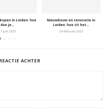
rkopen in Leiden: hoe
Nieuwbouw en renovatie in
L
doe je...
Leiden: hoe zit het...
11 juni 2025
24 februari 2025
REACTIE ACHTER