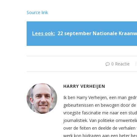
Source link
Lees ook:
22 september Nationale Kraanw
0 Reactie
HARRY VERHEIJEN
Ik ben Harry Verheijen, een man gedr
gebeurtenissen en bewogen door de z
vroegste fascinatie me naar een stud
journalistiek. Van politieke omwentel
over de feiten en deelde de verhalen 
werk kon bijdragen aan een beter beg