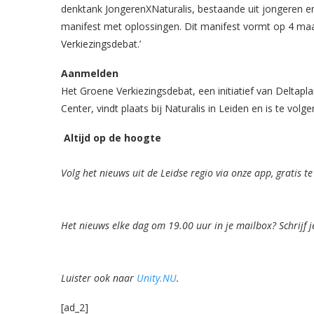
denktank JongerenXNaturalis, bestaande uit jongeren 
manifest met oplossingen. Dit manifest vormt op 4 maa
Verkiezingsdebat.’
Aanmelden
Het Groene Verkiezingsdebat, een initiatief van Deltapla
Center, vindt plaats bij Naturalis in Leiden en is te volg
Altijd op de hoogte
Volg het nieuws uit de Leidse regio via onze app, gratis 
Het nieuws elke dag om 19.00 uur in je mailbox? Schrijf j
Luister ook naar
Unity.NU
.
[ad_2]