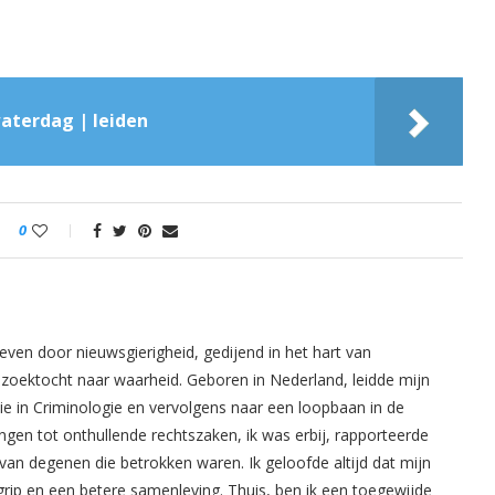
aterdag | leiden
0
even door nieuwsgierigheid, gedijend in het hart van
oektocht naar waarheid. Geboren in Nederland, leidde mijn
ie in Criminologie en vervolgens naar een loopbaan in de
ingen tot onthullende rechtszaken, ik was erbij, rapporteerde
van degenen die betrokken waren. Ik geloofde altijd dat mijn
rip en een betere samenleving. Thuis, ben ik een toegewijde