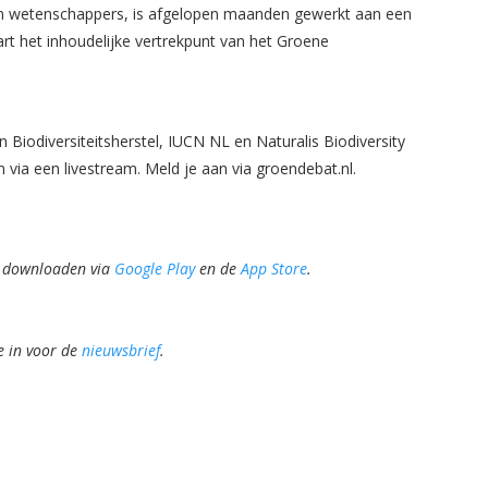
en wetenschappers, is afgelopen maanden gewerkt aan een
rt het inhoudelijke vertrekpunt van het Groene
n Biodiversiteitsherstel, IUCN NL en Naturalis Biodiversity
en via een livestream. Meld je aan via groendebat.nl.
te downloaden via
Google Play
en de
App Store
.
e in voor de
nieuwsbrief
.