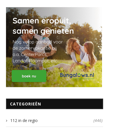
CATEGORIEËN
112 in de regio
(446)