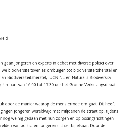
gaan jongeren en experts in debat met diverse politici over
e biodiversiteitsverlies ombuigen tot biodiversiteitsherstel en
n Biodiversiteitsherstel, IUCN NL en Naturalis Biodiversity
 4 maart van 16.00 tot 17.30 uur het Groene Verkiezingsdebat
druk door de manier waarop de mens ermee om gaat. Dit heeft
 gingen jongeren wereldwijd met miljoenen de straat op, tijdens
er nog weinig gedaan met hun zorgen en oplossingsrichtingen.
lden van politici en jongeren dichter bij elkaar. Door de