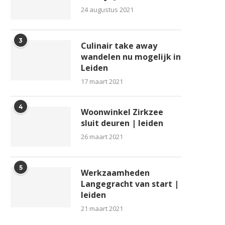
24 augustus 2021
3
Culinair take away
wandelen nu mogelijk in
Leiden
17 maart 2021
4
Woonwinkel Zirkzee
sluit deuren | leiden
26 maart 2021
5
Werkzaamheden
Langegracht van start |
leiden
21 maart 2021