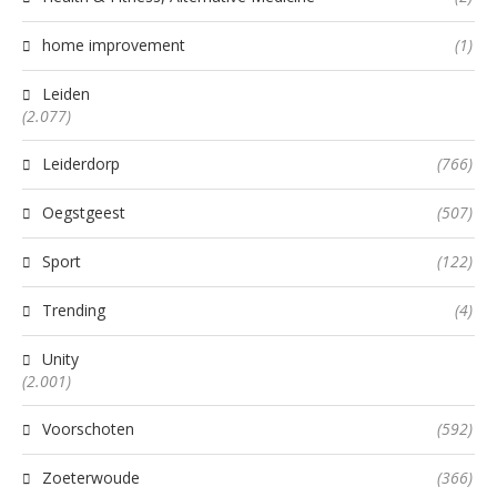
home improvement
(1)
Leiden
(2.077)
Leiderdorp
(766)
Oegstgeest
(507)
Sport
(122)
Trending
(4)
Unity
(2.001)
Voorschoten
(592)
Zoeterwoude
(366)