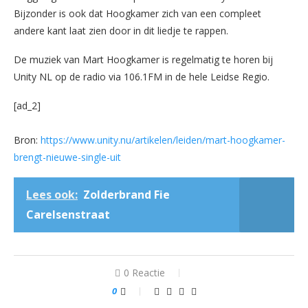
Bijzonder is ook dat Hoogkamer zich van een compleet
andere kant laat zien door in dit liedje te rappen.
De muziek van Mart Hoogkamer is regelmatig te horen bij
Unity NL op de radio via 106.1FM in de hele Leidse Regio.
[ad_2]
Bron:
https://www.unity.nu/artikelen/leiden/mart-hoogkamer-
brengt-nieuwe-single-uit
Lees ook:
Zolderbrand Fie
Carelsenstraat
0 Reactie
0