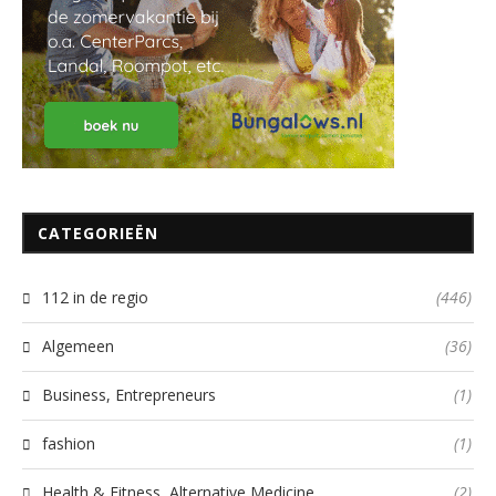
CATEGORIEËN
112 in de regio
(446)
Algemeen
(36)
Business, Entrepreneurs
(1)
fashion
(1)
Health & Fitness, Alternative Medicine
(2)