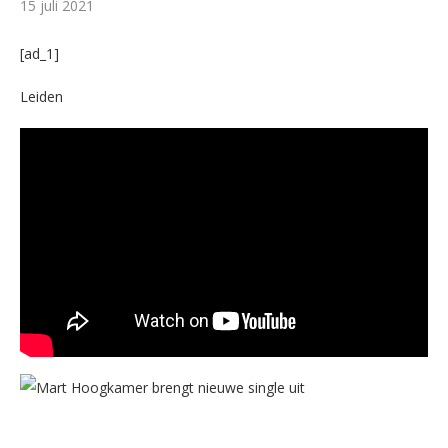
15 juli 2021
[ad_1]
Leiden