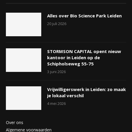
Alles over Bio Science Park Leiden
20 juli 2026
STORMSON CAPITAL opent nieuw
kantoor in Leiden op de
Schipholseweg 55-75
3 juni 2026
Vrijwilligerswerk in Leiden: zo maak
je lokaal verschil
4 mei 2026
Over ons
Algemene voorwaarden