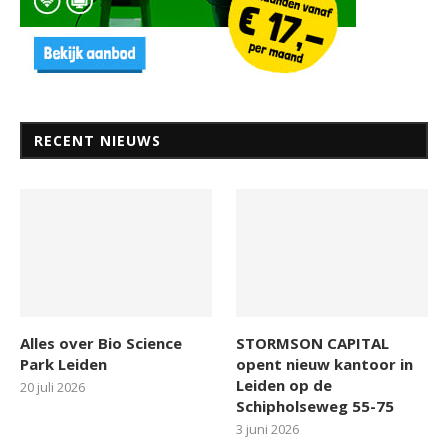
RECENT NIEUWS
Alles over Bio Science
STORMSON CAPITAL
Park Leiden
opent nieuw kantoor in
Leiden op de
20 juli 2026
Schipholseweg 55-75
3 juni 2026