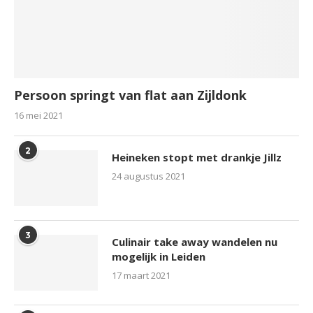
Persoon springt van flat aan Zijldonk
16 mei 2021
2
Heineken stopt met drankje Jillz
24 augustus 2021
3
Culinair take away wandelen nu
mogelijk in Leiden
17 maart 2021