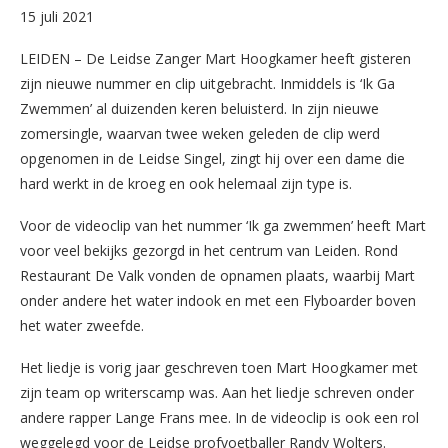
15 juli 2021
LEIDEN – De Leidse Zanger Mart Hoogkamer heeft gisteren
zijn nieuwe nummer en clip uitgebracht. Inmiddels is ‘Ik Ga
Zwemmen’ al duizenden keren beluisterd. In zijn nieuwe
zomersingle, waarvan twee weken geleden de clip werd
opgenomen in de Leidse Singel, zingt hij over een dame die
hard werkt in de kroeg en ook helemaal zijn type is.
Voor de videoclip van het nummer ‘Ik ga zwemmen’ heeft Mart
voor veel bekijks gezorgd in het centrum van Leiden. Rond
Restaurant De Valk vonden de opnamen plaats, waarbij Mart
onder andere het water indook en met een Flyboarder boven
het water zweefde.
Het liedje is vorig jaar geschreven toen Mart Hoogkamer met
zijn team op writerscamp was. Aan het liedje schreven onder
andere rapper Lange Frans mee. In de videoclip is ook een rol
weggelegd voor de Leidse profvoetballer Randy Wolters.