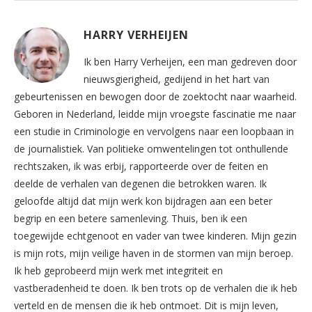
HARRY VERHEIJEN
Ik ben Harry Verheijen, een man gedreven door
nieuwsgierigheid, gedijend in het hart van
gebeurtenissen en bewogen door de zoektocht naar waarheid.
Geboren in Nederland, leidde mijn vroegste fascinatie me naar
een studie in Criminologie en vervolgens naar een loopbaan in
de journalistiek. Van politieke omwentelingen tot onthullende
rechtszaken, ik was erbij, rapporteerde over de feiten en
deelde de verhalen van degenen die betrokken waren. Ik
geloofde altijd dat mijn werk kon bijdragen aan een beter
begrip en een betere samenleving. Thuis, ben ik een
toegewijde echtgenoot en vader van twee kinderen. Mijn gezin
is mijn rots, mijn veilige haven in de stormen van mijn beroep.
Ik heb geprobeerd mijn werk met integriteit en
vastberadenheid te doen. Ik ben trots op de verhalen die ik heb
verteld en de mensen die ik heb ontmoet. Dit is mijn leven,