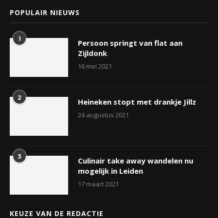
POPULAIR NIEUWS
1
Persoon springt van flat aan
Zijldonk
16 mei 2021
2
Heineken stopt met drankje Jillz
24 augustus 2021
3
Culinair take away wandelen nu
mogelijk in Leiden
17 maart 2021
KEUZE VAN DE REDACTIE