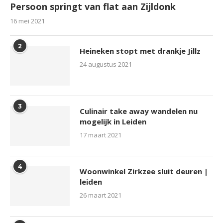
Persoon springt van flat aan Zijldonk
16 mei 2021
2
Heineken stopt met drankje Jillz
24 augustus 2021
3
Culinair take away wandelen nu
mogelijk in Leiden
17 maart 2021
4
Woonwinkel Zirkzee sluit deuren |
leiden
26 maart 2021