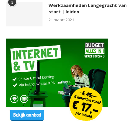
5
Werkzaamheden Langegracht van
start | leiden
21 maart 2021