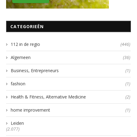
CATEGORIEËN
112 in de regio
(446)
Algemeen
(36)
Business, Entrepreneurs
(1)
fashion
(1)
Health & Fitness, Alternative Medicine
(2)
home improvement
(1)
Leiden
(2.077)