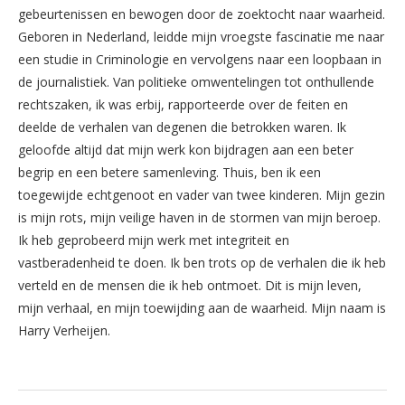
gebeurtenissen en bewogen door de zoektocht naar waarheid.
Geboren in Nederland, leidde mijn vroegste fascinatie me naar
een studie in Criminologie en vervolgens naar een loopbaan in
de journalistiek. Van politieke omwentelingen tot onthullende
rechtszaken, ik was erbij, rapporteerde over de feiten en
deelde de verhalen van degenen die betrokken waren. Ik
geloofde altijd dat mijn werk kon bijdragen aan een beter
begrip en een betere samenleving. Thuis, ben ik een
toegewijde echtgenoot en vader van twee kinderen. Mijn gezin
is mijn rots, mijn veilige haven in de stormen van mijn beroep.
Ik heb geprobeerd mijn werk met integriteit en
vastberadenheid te doen. Ik ben trots op de verhalen die ik heb
verteld en de mensen die ik heb ontmoet. Dit is mijn leven,
mijn verhaal, en mijn toewijding aan de waarheid. Mijn naam is
Harry Verheijen.