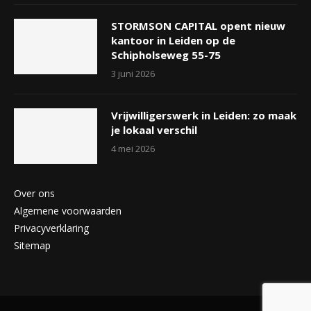
STORMSON CAPITAL opent nieuw
kantoor in Leiden op de
Schipholseweg 55-75
3 juni 2026
Vrijwilligerswerk in Leiden: zo maak
je lokaal verschil
4 mei 2026
Over ons
Algemene voorwaarden
Privacyverklaring
Sitemap