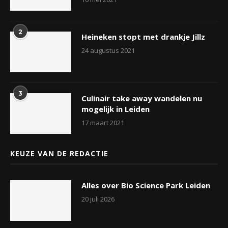
2
Heineken stopt met drankje Jillz
24 augustus 2021
3
Culinair take away wandelen nu
mogelijk in Leiden
17 maart 2021
KEUZE VAN DE REDACTIE
Alles over Bio Science Park Leiden
20 juli 2026