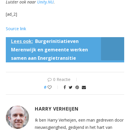
Luister ook naar
Unity.NU
.
[ad_2]
Source link
Lees ook:
Burgerinitiatieven
Merenwijk en gemeente werken
samen aan Energietransitie
0 Reactie
0
HARRY VERHEIJEN
Ik ben Harry Verheijen, een man gedreven door
nieuwsgierigheid, gedijend in het hart van