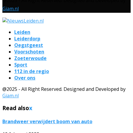
@2025 - All Right Reserved. Designed and Developed by
Giam.nl
Leiden
Leiderdorp
Oegstgeest
Voorschoten
Zoeterwoude
Sport
112 in de regio
Over ons
@2025 - All Right Reserved. Designed and Developed by
Giam.nl
Read also
x
Brandweer verwijdert boom van auto