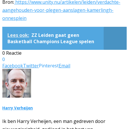
Bron:
https://www.unity.nu/artikelen/leiden/verdachte-
aangehouden-voor-plegen-aanslagen-kamerlingh-
onnesplein
Lees ook:
ZZ Leiden gaat geen
Basketball Champions League spelen
0 Reactie
0
Facebook
Twitter
Pinterest
Email
Harry Verheijen
Ik ben Harry Verheijen, een man gedreven door