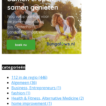
categorieën
112 in de regio
(446)
Algemeen
(36)
Business, Entrepreneurs
(1)
fashion
(1)
Health & Fitness, Alternative Medicine
(2)
home improvement
(1)