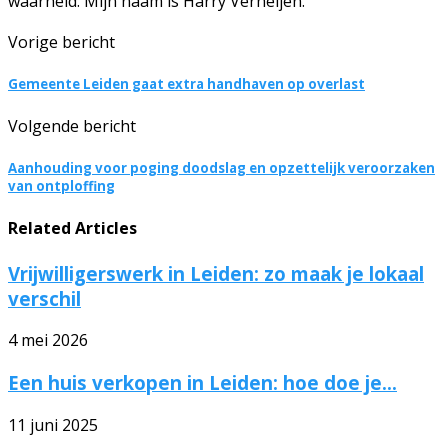
waarheid. Mijn naam is Harry Verheijen.
Vorige bericht
Gemeente Leiden gaat extra handhaven op overlast
Volgende bericht
Aanhouding voor poging doodslag en opzettelijk veroorzaken
van ontploffing
Related Articles
Vrijwilligerswerk in Leiden: zo maak je lokaal
verschil
4 mei 2026
Een huis verkopen in Leiden: hoe doe je...
11 juni 2025