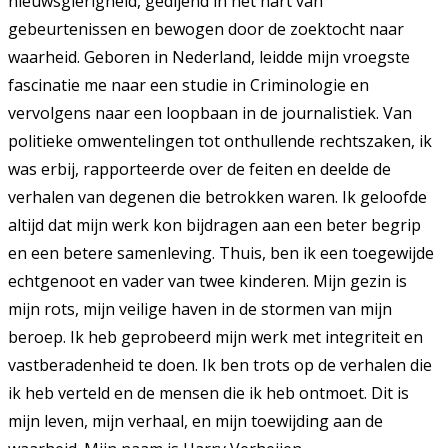
nieuwsgierigheid, gedijend in het hart van
gebeurtenissen en bewogen door de zoektocht naar
waarheid. Geboren in Nederland, leidde mijn vroegste
fascinatie me naar een studie in Criminologie en
vervolgens naar een loopbaan in de journalistiek. Van
politieke omwentelingen tot onthullende rechtszaken, ik
was erbij, rapporteerde over de feiten en deelde de
verhalen van degenen die betrokken waren. Ik geloofde
altijd dat mijn werk kon bijdragen aan een beter begrip
en een betere samenleving. Thuis, ben ik een toegewijde
echtgenoot en vader van twee kinderen. Mijn gezin is
mijn rots, mijn veilige haven in de stormen van mijn
beroep. Ik heb geprobeerd mijn werk met integriteit en
vastberadenheid te doen. Ik ben trots op de verhalen die
ik heb verteld en de mensen die ik heb ontmoet. Dit is
mijn leven, mijn verhaal, en mijn toewijding aan de