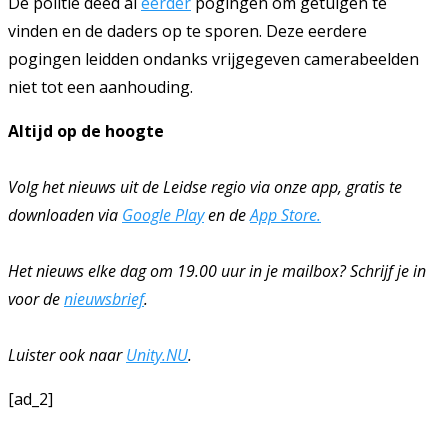
De politie deed al
eerder
pogingen om getuigen te
vinden en de daders op te sporen. Deze eerdere
pogingen leidden ondanks vrijgegeven camerabeelden
niet tot een aanhouding.
Altijd op de hoogte
Volg het nieuws uit de Leidse regio via onze app, gratis te
downloaden via
Google Play
en de
App Store.
Het nieuws elke dag om 19.00 uur in je mailbox? Schrijf je in
voor de
nieuwsbrief
.
Luister ook naar
Unity.NU
.
[ad_2]