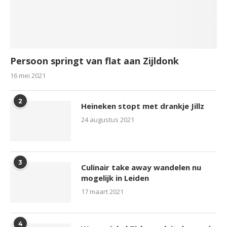
Persoon springt van flat aan Zijldonk
16 mei 2021
2
Heineken stopt met drankje Jillz
24 augustus 2021
3
Culinair take away wandelen nu
mogelijk in Leiden
17 maart 2021
4