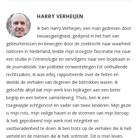
HARRY VERHEIJEN
Ik ben Harry Verheijen, een man gedreven door
nieuwsgierigheid, gedijend in het hart van
gebeurtenissen en bewogen door de zoektocht naar waarheid.
Geboren in Nederland, leidde mijn vroegste fascinatie me naar
een studie in Criminologie en vervolgens naar een loopbaan in
de journalistiek. Van politieke omwentelingen tot onthullende
rechtszaken, ik was erbij, rapporteerde over de feiten en
deelde de verhalen van degenen die betrokken waren. Ik
geloofde altijd dat mijn werk kon bijdragen aan een beter
begrip en een betere samenleving. Thuis, ben ik een
toegewijde echtgenoot en vader van twee kinderen. Mijn gezin
is mijn rots, mijn veilige haven in de stormen van mijn beroep.
Ik heb geprobeerd mijn werk met integriteit en
vastberadenheid te doen. Ik ben trots op de verhalen die ik heb
verteld en de mensen die ik heb ontmoet. Dit is mijn leven,