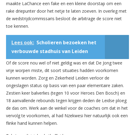
maakte LaChance een fake en een kleine doorstap om een
rake driepunter door het netje te laten zoeven. In overleg met
de wedstrijdcommissaris besloot de arbitrage de score niet
toe kennen.
Lees ook:
Scholieren bezoeken het
verbouwde stadhuis van Leiden
Of de score nou wel of niet geldig was en dat De Jong twee
vrije worpen miste, dit soort situaties hadden voorkomen
kunnen worden. Zorg en Zekerheid Leiden verloor de
ongeslagen status op basis van een paar elementaire zaken.
Zestien keer balverlies (tegen 10 voor Heroes Den Bosch) en
18 aanvallende rebounds tegen krijgen deden de Leidse ploeg
de das om. Werk aan de winkel voor de coaches om dat in het
vervolg te voorkomen, al had Nzekwesi hier natuurlijk ook een
flinke hand kunnen helpen.