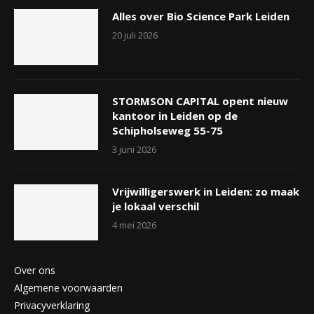
Alles over Bio Science Park Leiden
20 juli 2026
STORMSON CAPITAL opent nieuw
kantoor in Leiden op de
Schipholseweg 55-75
3 juni 2026
Vrijwilligerswerk in Leiden: zo maak
je lokaal verschil
4 mei 2026
Over ons
Algemene voorwaarden
Privacyverklaring