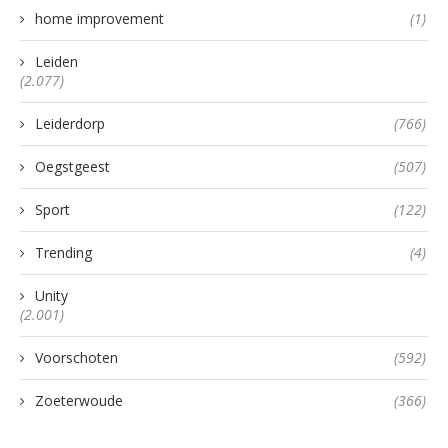
home improvement
(1)
Leiden
(2.077)
Leiderdorp
(766)
Oegstgeest
(507)
Sport
(122)
Trending
(4)
Unity
(2.001)
Voorschoten
(592)
Zoeterwoude
(366)