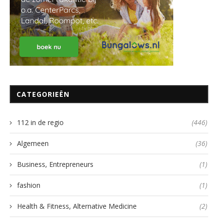
CATEGORIEËN
112 in de regio
(446)
Algemeen
(36)
Business, Entrepreneurs
(1)
fashion
(1)
Health & Fitness, Alternative Medicine
(2)