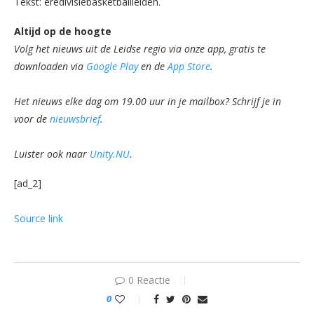
Tekst: eredivisiebasketballleiden.
Altijd op de hoogte
Volg het nieuws uit de Leidse regio via onze app, gratis te
downloaden via
Google Play
en de
App Store
.
Het nieuws elke dag om 19.00 uur in je mailbox? Schrijf je in
voor de
nieuwsbrief
.
Luister ook naar
Unity.NU
.
[ad_2]
Source link
0 Reactie
0