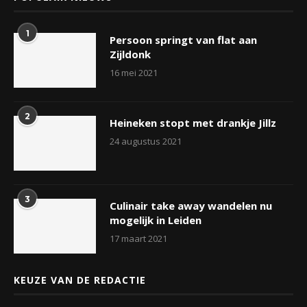
1
Persoon springt van flat aan
Zijldonk
16 mei 2021
2
Heineken stopt met drankje Jillz
24 augustus 2021
3
Culinair take away wandelen nu
mogelijk in Leiden
17 maart 2021
KEUZE VAN DE REDACTIE