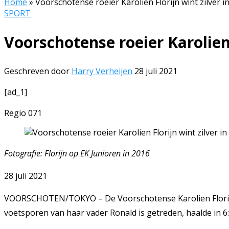
Home
»
Voorschotense roeier Karolien Florijn wint zilver i
SPORT
Voorschotense roeier Karolien 
Geschreven door
Harry Verheijen
28 juli 2021
[ad_1]
Regio 071
Fotografie: Florijn op EK Junioren in 2016
28 juli 2021
VOORSCHOTEN/TOKYO – De Voorschotense Karolien Florijn he
voetsporen van haar vader Ronald is getreden, haalde in 6:1