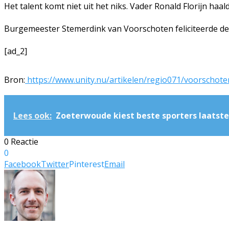
Het talent komt niet uit het niks. Vader Ronald Florijn h
Burgemeester Stemerdink van Voorschoten feliciteerde de 4
[ad_2]
Bron:
https://www.unity.nu/artikelen/regio071/voorschotens
Lees ook:
Zoeterwoude kiest beste sporters laatste
0 Reactie
0
Facebook
Twitter
Pinterest
Email