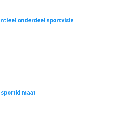
tieel onderdeel sportvisie
g sportklimaat