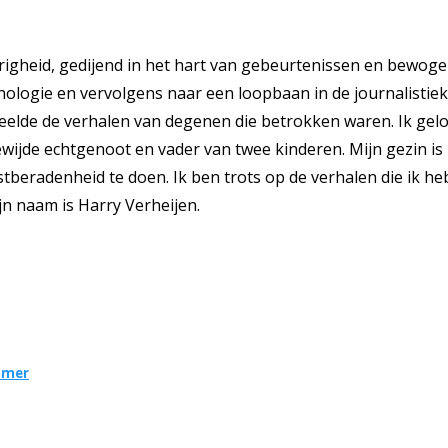
righeid, gedijend in het hart van gebeurtenissen en bewoge
inologie en vervolgens naar een loopbaan in de journalistie
deelde de verhalen van degenen die betrokken waren. Ik gelo
ijde echtgenoot en vader van twee kinderen. Mijn gezin is m
tberadenheid te doen. Ik ben trots op de verhalen die ik heb
jn naam is Harry Verheijen.
omer