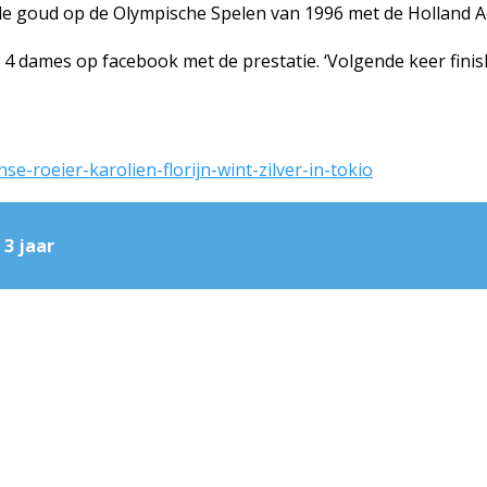
aalde goud op de Olympische Spelen van 1996 met de Holland
 dames op facebook met de prestatie. ‘Volgende keer finishe
e-roeier-karolien-florijn-wint-zilver-in-tokio
 3 jaar