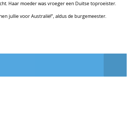
 Acht. Haar moeder was vroeger een Duitse toproeister.
n jullie voor Australië!”, aldus de burgemeester.