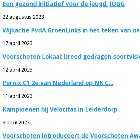
Een gezond initiatief voor de jeugd: JOGG
22 augustus 2023
Wijkactie PvdA GroenLinks in het teken van nat
17 april 2023
Voorschoten Lokaal: breed gedragen sportvisi
12 april 2023
Pernix C1 2e van Nederland op NK C...
11 april 2023
Kampioenen bij Velocitas in Leiderdorp
3 april 2023
Voorschoten introduceert de Voorschoten Aw