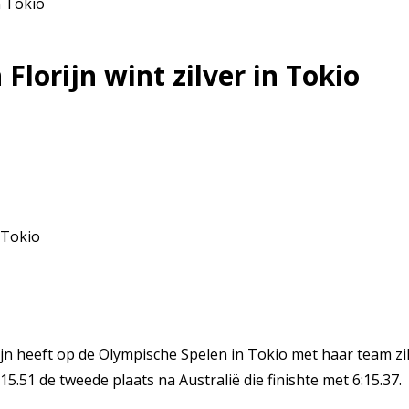
n Tokio
Florijn wint zilver in Tokio
eft op de Olympische Spelen in Tokio met haar team zilver
5.51 de tweede plaats na Australië die finishte met 6:15.37.