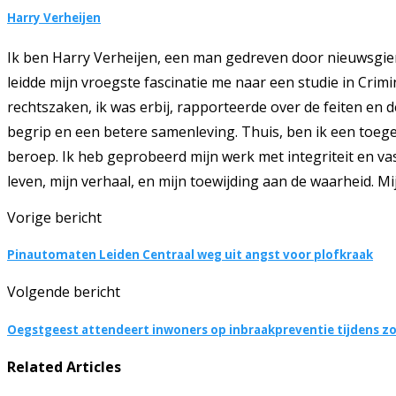
Harry Verheijen
Ik ben Harry Verheijen, een man gedreven door nieuwsgie
leidde mijn vroegste fascinatie me naar een studie in Crim
rechtszaken, ik was erbij, rapporteerde over de feiten en 
begrip en een betere samenleving. Thuis, ben ik een toegew
beroep. Ik heb geprobeerd mijn werk met integriteit en vas
leven, mijn verhaal, en mijn toewijding aan de waarheid. Mi
Vorige bericht
Pinautomaten Leiden Centraal weg uit angst voor plofkraak
Volgende bericht
Oegstgeest attendeert inwoners op inbraakpreventie tijdens z
Related Articles