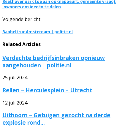
Beethovenpark toe aan opknapbeurt, gemeente vraagt
inwoners om ideeën te delen
Volgende bericht
Babbeltruc Amsterdam | politie.nl
Related Articles
Verdachte bedrijfsinbraken opnieuw
aangehouden | politie.nl
25 juli 2024
Rellen – Herculesplein – Utrecht
12 juli 2024
Uithoorn – Getuigen gezocht na derde
explosie rond...