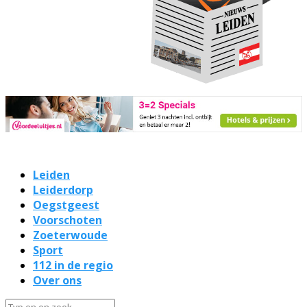
Leiden
Leiderdorp
Oegstgeest
Voorschoten
Zoeterwoude
Sport
112 in de regio
Over ons