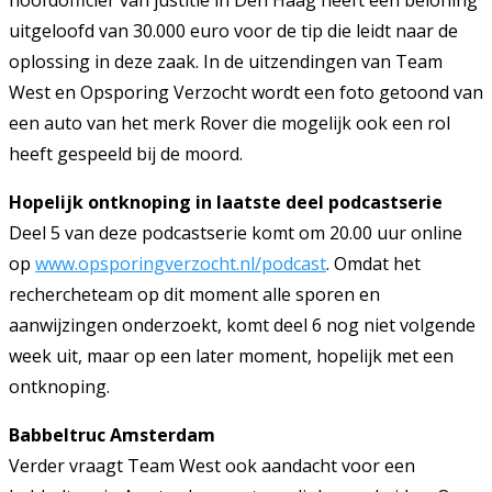
hoofdofficier van justitie in Den Haag heeft een beloning
uitgeloofd van 30.000 euro voor de tip die leidt naar de
oplossing in deze zaak. In de uitzendingen van Team
West en Opsporing Verzocht wordt een foto getoond van
een auto van het merk Rover die mogelijk ook een rol
heeft gespeeld bij de moord.
Hopelijk ontknoping in laatste deel podcastserie
Deel 5 van deze podcastserie komt om 20.00 uur online
op
www.opsporingverzocht.nl/podcast
. Omdat het
rechercheteam op dit moment alle sporen en
aanwijzingen onderzoekt, komt deel 6 nog niet volgende
week uit, maar op een later moment, hopelijk met een
ontknoping.
Babbeltruc Amsterdam
Verder vraagt Team West ook aandacht voor een