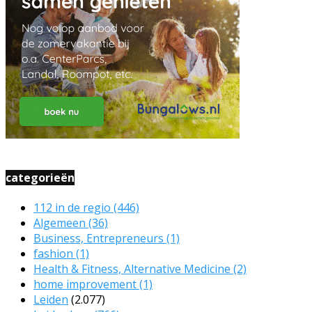
categorieën
112 in de regio
(446)
Algemeen
(36)
Business, Entrepreneurs
(1)
fashion
(1)
Health & Fitness, Alternative Medicine
(2)
home improvement
(1)
Leiden
(2.077)