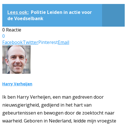
Lees ook:
Politie Leiden in actie voor
de Voedselbank
0 Reactie
0
Facebook
Twitter
Pinterest
Email
Harry Verheijen
Ik ben Harry Verheijen, een man gedreven door
nieuwsgierigheid, gedijend in het hart van
gebeurtenissen en bewogen door de zoektocht naar
waarheid. Geboren in Nederland, leidde mijn vroegste