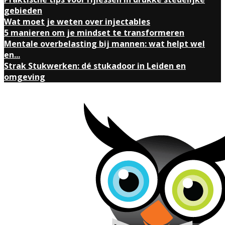
gebieden
Wat moet je weten over injectables
5 manieren om je mindset te transformeren
Mentale overbelasting bij mannen: wat helpt wel
en...
Strak Stukwerken: dé stukadoor in Leiden en
omgeving