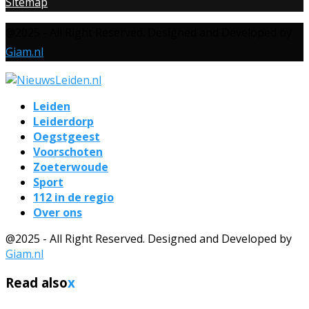
Sitemap
@2025 - All Right Reserved. Designed and Developed by
Giam.nl
Leiden
Leiderdorp
Oegstgeest
Voorschoten
Zoeterwoude
Sport
112 in de regio
Over ons
@2025 - All Right Reserved. Designed and Developed by
Giam.nl
Read also
x