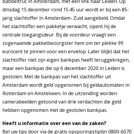
babbeltruc in Amsterdam, met een link naar Leiden. Op
dinsdag 15 december rond 15.45 uur wordt er bij een 85-
jarig slachtoffer in Amsterdam- Zuid aangebeld. Omdat
het slachtoffer een pakketje verwacht, opent hij de
centrale toegangsdeur. Bij de voordeur vraagt een
zogenaamde pakketbezorgster hem om ter plekke 99
eurocent te pinnen voor een envelop. Later blijkt dat het
slachtoffer niet zijn eigen bankpas heeft teruggekregen,
maar een bankpas die op 6 december 2020 in Leiden is
gestolen. Met de bankpas van het slachtoffer uit
Amsterdam wordt geld opgenomen bij geldautomaten in
Rotterdam en Amstelveen. In de uitzending worden
camerabeelden getoond van drie verdachten die geld
hebben opgenomen met de gestolen bankpas.
Heeft u informatie over een van de zaken?
Bel uw tips door via de gratis opsporingstiplijn 0800-6070