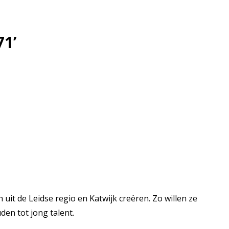
71’
t de Leidse regio en Katwijk creëren. Zo willen ze
den tot jong talent.