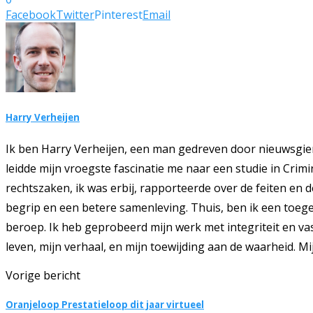
Facebook
Twitter
Pinterest
Email
Harry Verheijen
Ik ben Harry Verheijen, een man gedreven door nieuwsgie
leidde mijn vroegste fascinatie me naar een studie in Crim
rechtszaken, ik was erbij, rapporteerde over de feiten en 
begrip en een betere samenleving. Thuis, ben ik een toegew
beroep. Ik heb geprobeerd mijn werk met integriteit en vas
leven, mijn verhaal, en mijn toewijding aan de waarheid. Mi
Vorige bericht
Oranjeloop Prestatieloop dit jaar virtueel