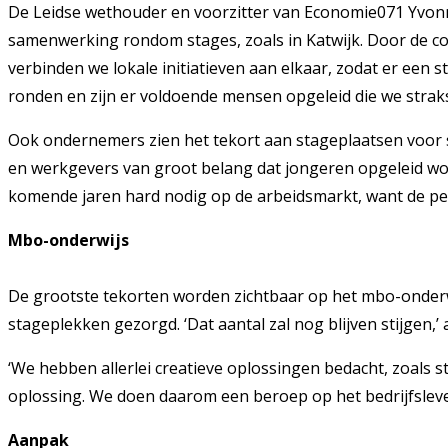
De Leidse wethouder en voorzitter van Economie071 Yvonne 
samenwerking rondom stages, zoals in Katwijk. Door de cor
verbinden we lokale initiatieven aan elkaar, zodat er een 
ronden en zijn er voldoende mensen opgeleid die we strak
Ook ondernemers zien het tekort aan stageplaatsen voor 
en werkgevers van groot belang dat jongeren opgeleid worde
komende jaren hard nodig op de arbeidsmarkt, want de perso
Mbo-onderwijs
De grootste tekorten worden zichtbaar op het mbo-onderwij
stageplekken gezorgd. ‘Dat aantal zal nog blijven stijgen,’ 
‘We hebben allerlei creatieve oplossingen bedacht, zoals s
oplossing. We doen daarom een beroep op het bedrijfsleven 
Aanpak