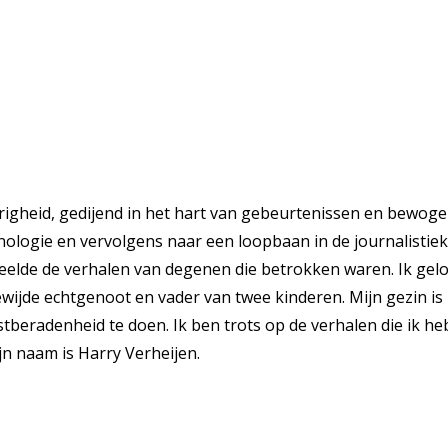
righeid, gedijend in het hart van gebeurtenissen en bewoge
inologie en vervolgens naar een loopbaan in de journalistie
deelde de verhalen van degenen die betrokken waren. Ik gelo
ijde echtgenoot en vader van twee kinderen. Mijn gezin is m
tberadenheid te doen. Ik ben trots op de verhalen die ik heb
jn naam is Harry Verheijen.