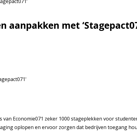
tagepact071’
en aanpakken met ‘Stagepact0
s van Economie071 zeker 1000 stageplekken voor studenten ui
raging oplopen en ervoor zorgen dat bedrijven toegang hou