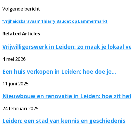
Volgende bericht
‘Vrijheidskaravaan’ Thierry Baudet op Lammermarkt
Related Articles
Vrijwilligerswerk in Leiden: zo maak je lokaal v
4 mei 2026
Een huis verkopen in Leiden: hoe doe je...
11 juni 2025
Nieuwbouw en renovatie in Leiden: hoe zit het.
24 februari 2025
Leiden: een stad van kennis en geschiedenis