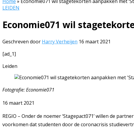
Home
»
Economie071 wil stagetekorten aanpakken met ‘S
LEIDEN
Economie071 wil stagetekort
Geschreven door
Harry Verheijen
16 maart 2021
[ad_1]
Leiden
Fotografie: Economie071
16 maart 2021
REGIO – Onder de noemer ‘Stagepact071’ willen de partner
voorkomen dat studenten door de coronacrisis studievert