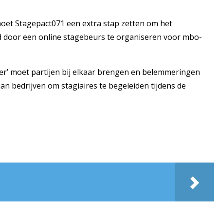
oet Stagepact071 een extra stap zetten om het
d door een online stagebeurs te organiseren voor mbo-
er’ moet partijen bij elkaar brengen en belemmeringen
n bedrijven om stagiaires te begeleiden tijdens de