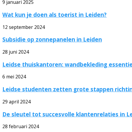
9 januari 2025
Wat kun je doen als toerist in Leiden?
12 september 2024
Subsidie op zonnepanelen in Leiden
28 juni 2024
Leidse thuiskantoren: wandbekleding essentie
6 mei 2024
Leidse studenten zetten grote stappen richt
29 april 2024
De sleutel tot succesvolle klantenrelaties in L
28 februari 2024