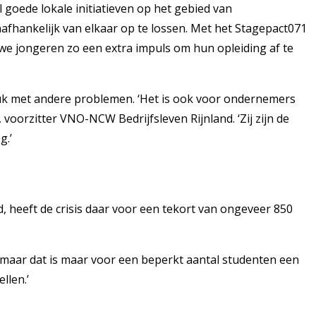
 goede lokale initiatieven op het gebied van
afhankelijk van elkaar op te lossen. Met het Stagepact071
n we jongeren zo een extra impuls om hun opleiding af te
uk met andere problemen. ‘Het is ook voor ondernemers
voorzitter VNO-NCW Bedrijfsleven Rijnland. ‘Zij zijn de
g.’
 heeft de crisis daar voor een tekort van ongeveer 850
n, maar dat is maar voor een beperkt aantal studenten een
llen.’