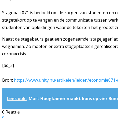
Stagepact071 is bedoeld om de zorgen van studenten en o
stagetekort op te vangen en de communicatie tussen werkg
studenten van opleidingen waar de tekorten het grootst zi
Naast de stagebeurs gaat een zogenaamde ‘stagejager’ act
wegnemen. Zo moeten er extra stageplaatsen gerealiseerd w
coronacrisis.
[ad_2]
Bron:
https://www.unity.nu/artikelen/leiden/economie07
Lees ook:
Mart Hoogkamer maakt kans op vier Bum
0 Reactie
0