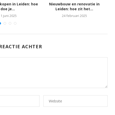
rkopen in Leiden: hoe
Nieuwbouw en renovatie in
L
doe je...
Leiden: hoe zit het...
11 juni 2025
24 februari 2025
REACTIE ACHTER