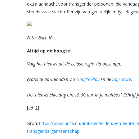
extra aandacht voor transgender personen, die vandaa
steeds vaak slachtoffer zijn van geestelijk en fysiek gewe
Foto: Buro JP
Altijd op de hoogte
Volg het nieuws uit de Leidse regio via onze app,
gratis te downloaden via
Google Play
en de
App Store
.
Het nieuws elke dag om 19.00 uur in je mailbox? Schrijf j
[ad_2]
Bron:
https://www.unity.nu/artikelen/leiden/gemeente-lei
transgendergemeenschap