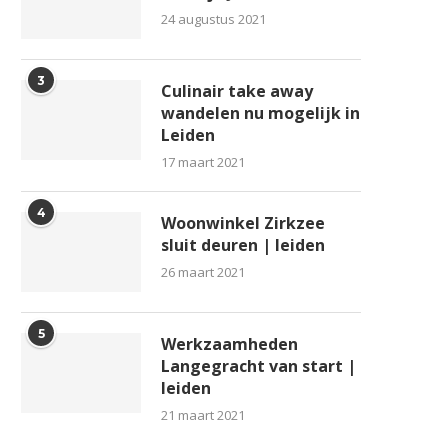
24 augustus 2021
3
Culinair take away
wandelen nu mogelijk in
Leiden
17 maart 2021
4
Woonwinkel Zirkzee
sluit deuren | leiden
26 maart 2021
5
Werkzaamheden
Langegracht van start |
leiden
21 maart 2021