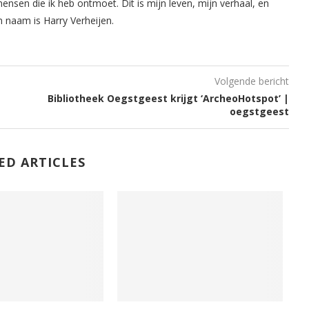
mensen die ik heb ontmoet. Dit is mijn leven, mijn verhaal, en
n naam is Harry Verheijen.
Volgende bericht
Bibliotheek Oegstgeest krijgt ‘ArcheoHotspot’ |
oegstgeest
ED ARTICLES