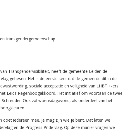
n Transgendervisibiliteit, heeft de gemeente Leiden de
lag gehesen. Het is de eerste keer dat de gemeente dit in de
ewustwording, sociale acceptatie en veiligheid van LHBTI+-ers
 het Leids Regenboogakkoord. Het initiatief om voortaan de twee
n Schreuder. Ook zal woensdagavond, als onderdeel van het
enboogkleuren.
en doet iedereen mee. Je mag zijn wie je bent. Dat laten we
dervlag en de Progress Pride vlag. Op deze manier vragen we