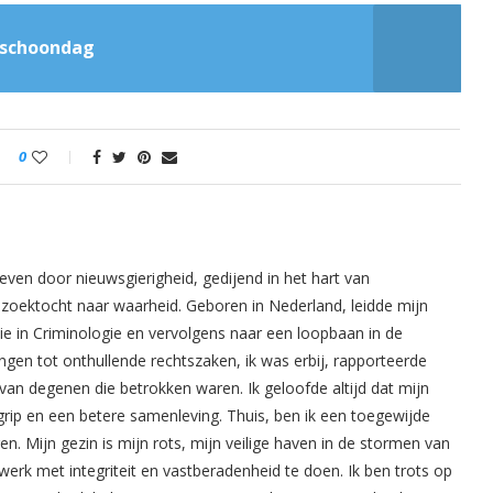
pschoondag
0
even door nieuwsgierigheid, gedijend in het hart van
oektocht naar waarheid. Geboren in Nederland, leidde mijn
ie in Criminologie en vervolgens naar een loopbaan in de
ingen tot onthullende rechtszaken, ik was erbij, rapporteerde
van degenen die betrokken waren. Ik geloofde altijd dat mijn
rip en een betere samenleving. Thuis, ben ik een toegewijde
. Mijn gezin is mijn rots, mijn veilige haven in de stormen van
werk met integriteit en vastberadenheid te doen. Ik ben trots op