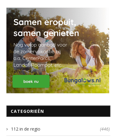
CATEGORIEËN
112 in de regio
(446)