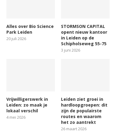
Alles over Bio Science
STORMSON CAPITAL
Park Leiden
opent nieuw kantoor
in Leiden op de
20 juli 2026
Schipholseweg 55-75
3 juni 2026
Vrijwilligerswerk in
Leiden ziet groei in
Leiden: zo maak je
hardloopgroepen: dit
lokaal verschil
zijn de populairste
routes en waarom
4 mei 2026
het zo aantrekt
26 maart 2026