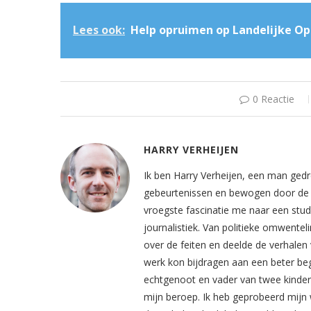
Lees ook:
Help opruimen op Landelijke O
0 Reactie
HARRY VERHEIJEN
Ik ben Harry Verheijen, een man gedr
gebeurtenissen en bewogen door de z
vroegste fascinatie me naar een stud
journalistiek. Van politieke omwentel
over de feiten en deelde de verhalen 
werk kon bijdragen aan een beter beg
echtgenoot en vader van twee kinderen
mijn beroep. Ik heb geprobeerd mijn 