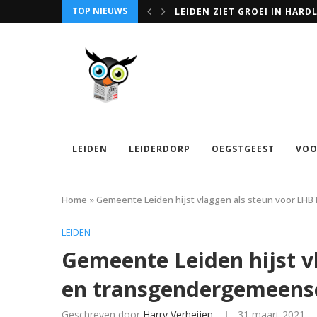
TOP NIEUWS
LEIDEN ZIET GROEI IN HARD
LEIDEN
LEIDERDORP
OEGSTGEEST
VOO
Home
»
Gemeente Leiden hijst vlaggen als steun voor L
LEIDEN
Gemeente Leiden hijst v
en transgendergemeens
Geschreven door
Harry Verheijen
31 maart 2021