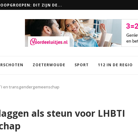
LOOPGROEPEN: DIT ZIJN DE...
RSCHOTEN
ZOETERWOUDE
SPORT
112 IN DE REGIO
HBTI en transgendergemeenschap
laggen als steun voor LHBTI
chap