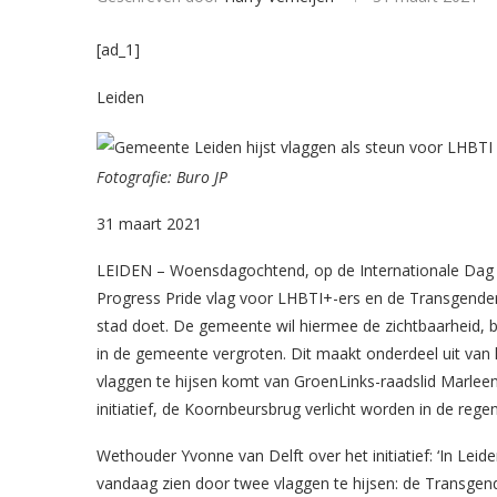
[ad_1]
Leiden
Fotografie: Buro JP
31 maart 2021
LEIDEN – Woensdagochtend, op de Internationale Dag va
Progress Pride vlag voor LHBTI+-ers en de Transgenderv
stad doet. De gemeente wil hiermee de zichtbaarheid, b
in de gemeente vergroten. Dit maakt onderdeel uit van
vlaggen te hijsen komt van GroenLinks-raadslid Marlee
initiatief, de Koornbeursbrug verlicht worden in de reg
Wethouder Yvonne van Delft over het initiatief: ‘In Leid
vandaag zien door twee vlaggen te hijsen: de Transgen