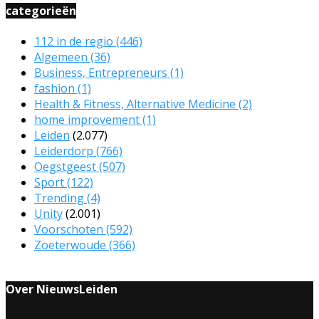
categorieën
112 in de regio
(446)
Algemeen
(36)
Business, Entrepreneurs
(1)
fashion
(1)
Health & Fitness, Alternative Medicine
(2)
home improvement
(1)
Leiden
(2.077)
Leiderdorp
(766)
Oegstgeest
(507)
Sport
(122)
Trending
(4)
Unity
(2.001)
Voorschoten
(592)
Zoeterwoude
(366)
Over NieuwsLeiden