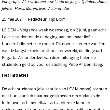
Fotografie: V.l.n.r.; Stuurvrouw Linda de Jonge, Quinten, Daan,
Jelmer, Floris, Marijn, Ivar, Victor en Bas
25 mei 2021 | Redacteur: Tijs Blom
LEIDEN – Volgende week woensdag, op 2 juni, gaan acht
Leidse studenten de uitdaging aan om maar liefst
honderd kilometer te roeien. Dit doen zij ter ere van één
van de langste roeimarathons ter wereld, de Ringvaart
Regatta. Als onderdeel van deze uitdaging halen de
studenten geld op voor de stichting Petje Af Den Haag.
Het initiatief
De acht studenten (alle acht lid van LSV Minerva) zochten
met hun jaarclub naar mogelijkheden om ondanks de
lockdown toch met elkaar activiteiten te kunnen
ondernemen. Toen zij er in het begin van dit jaar achter