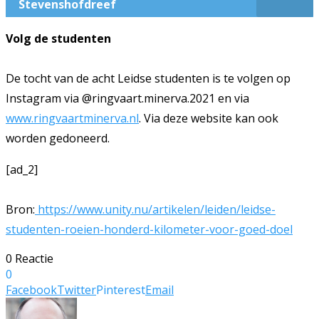
Stevenshofdreef
Volg de studenten
De tocht van de acht Leidse studenten is te volgen op
Instagram via @ringvaart.minerva.2021 en via
www.ringvaartminerva.nl
. Via deze website kan ook
worden gedoneerd.
[ad_2]
Bron:
https://www.unity.nu/artikelen/leiden/leidse-
studenten-roeien-honderd-kilometer-voor-goed-doel
0 Reactie
0
Facebook
Twitter
Pinterest
Email