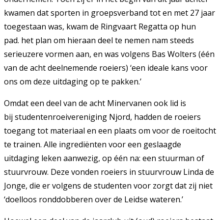
kwamen dat sporten in groepsverband tot en met 27 jaar
toegestaan was, kwam de Ringvaart Regatta op hun
pad. het plan om hieraan deel te nemen nam steeds
serieuzere vormen aan, en was volgens Bas Wolters (één
van de acht deelnemende roeiers) ‘een ideale kans voor
ons om deze uitdaging op te pakken.’
Omdat een deel van de acht Minervanen ook lid is
bij studentenroeivereniging Njord, hadden de roeiers
toegang tot materiaal en een plaats om voor de roeitocht
te trainen. Alle ingrediënten voor een geslaagde
uitdaging leken aanwezig, op één na: een stuurman of
stuurvrouw. Deze vonden roeiers in stuurvrouw Linda de
Jonge, die er volgens de studenten voor zorgt dat zij niet
‘doelloos ronddobberen over de Leidse wateren.’