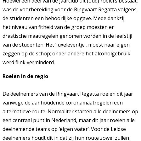
Hoewel een deel van de jaarclub uit (oud) roeiers bestaat,
was de voorbereiding voor de Ringvaart Regatta volgens
de studenten een behoorlijke opgave. Mede dankzij
het niveau van fitheid van de groep moesten er
drastische maatregelen genomen worden in de leefstijl
van de studenten. Het ‘luxeleventje’, moest naar eigen
zeggen op de schop; onder andere het alcoholgebruik
werd flink verminderd.
Roeien in de regio
De deelnemers van de Ringvaart Regatta roeien dit jaar
vanwege de aanhoudende coronamaatregelen een
alternatieve route. Normaliter starten alle deelnemers op
een centraal punt in Nederland, maar dit jaar roeien alle
deelnemende teams op ‘eigen water’. Voor de Leidse
deelnemers houdt dit in dat zij hun route zowel zullen