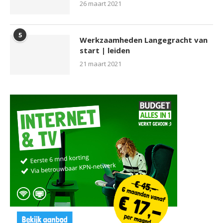
26 maart 2021
5
Werkzaamheden Langegracht van
start | leiden
21 maart 2021