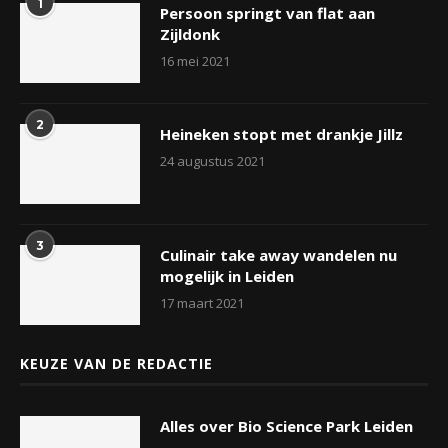
1
Persoon springt van flat aan
Zijldonk
16 mei 2021
2
Heineken stopt met drankje Jillz
24 augustus 2021
3
Culinair take away wandelen nu
mogelijk in Leiden
17 maart 2021
KEUZE VAN DE REDACTIE
Alles over Bio Science Park Leiden