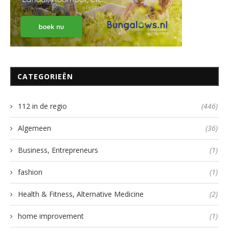
CATEGORIEËN
112 in de regio
(446)
Algemeen
(36)
Business, Entrepreneurs
(1)
fashion
(1)
Health & Fitness, Alternative Medicine
(2)
home improvement
(1)