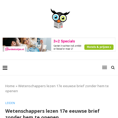
Home
»
Wetenschappers lezen 17e eeuwse brief zonder hem te
openen
LEIDEN
Wetenschappers lezen 17e eeuwse brief
zonder hem te openen