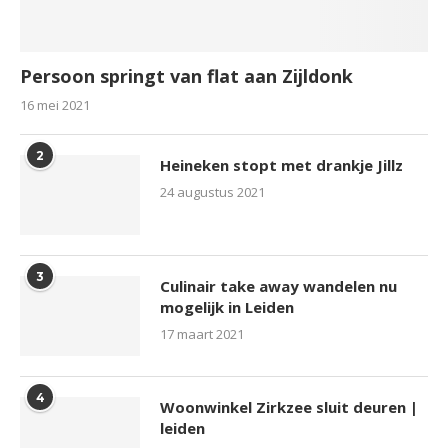
Persoon springt van flat aan Zijldonk
16 mei 2021
2
Heineken stopt met drankje Jillz
24 augustus 2021
3
Culinair take away wandelen nu
mogelijk in Leiden
17 maart 2021
4
Woonwinkel Zirkzee sluit deuren |
leiden