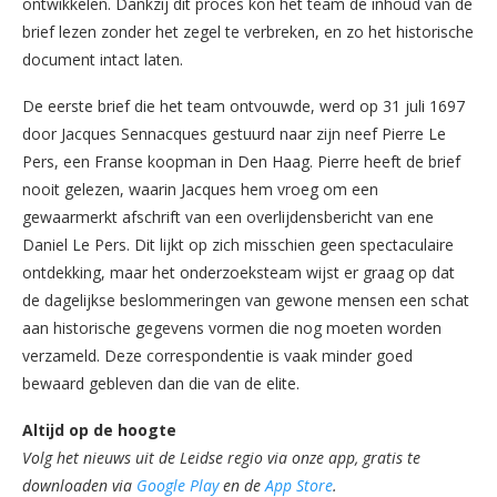
ontwikkelen. Dankzij dit proces kon het team de inhoud van de
brief lezen zonder het zegel te verbreken, en zo het historische
document intact laten.
De eerste brief die het team ontvouwde, werd op 31 juli 1697
door Jacques Sennacques gestuurd naar zijn neef Pierre Le
Pers, een Franse koopman in Den Haag. Pierre heeft de brief
nooit gelezen, waarin Jacques hem vroeg om een
gewaarmerkt afschrift van een overlijdensbericht van ene
Daniel Le Pers. Dit lijkt op zich misschien geen spectaculaire
ontdekking, maar het onderzoeksteam wijst er graag op dat
de dagelijkse beslommeringen van gewone mensen een schat
aan historische gegevens vormen die nog moeten worden
verzameld. Deze correspondentie is vaak minder goed
bewaard gebleven dan die van de elite.
Altijd op de hoogte
Volg het nieuws uit de Leidse regio via onze app, gratis te
downloaden via
Google Play
en de
App Store
.