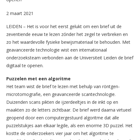
2 maart 2021
LEIDEN – Het is voor het eerst gelukt om een brief uit de
zeventiende eeuw te lezen zónder het zegel te verbreken en
zo het waardevolle fysieke bewijsmateriaal te behouden. Met
geavanceerde technologie wist een internationaal
onderzoeksteam verbonden aan de Universiteit Leiden de brief
digitaal te openen.
Puzzelen met een algoritme
Het team wist de brief te lezen met behulp van röntgen-
microtomografie, een geavanceerde scantechnologie.
Duizenden scans pikten de ijzerdeeltjes in de inkt op en
maakten zo de letters zichtbaar. De brief werd daarna virtueel
geopend door een computergestuurd algoritme dat alle
puzzelstukjes aan elkaar legde, als een enorme 3D puzzel. Het
kostte de onderzoekers vier jaar om het algoritme te