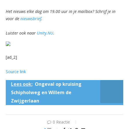
Het nieuws elke dag om 19.00 uur in je mailbox? Schrijf je in
voor de
nieuwsbrief
.
Luister ook naar
Unity.NU
.
[ad_2]
Source link
Lees ook:
Ongeval op kruising
Schipholweg en Willem de
Zwijgerlaan
0 Reactie