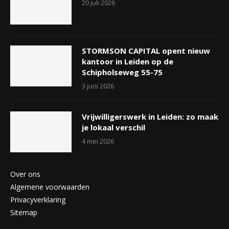
20 juli 2026
STORMSON CAPITAL opent nieuw
kantoor in Leiden op de
Schipholseweg 55-75
3 juni 2026
Vrijwilligerswerk in Leiden: zo maak
je lokaal verschil
4 mei 2026
Over ons
Algemene voorwaarden
Privacyverklaring
Sitemap