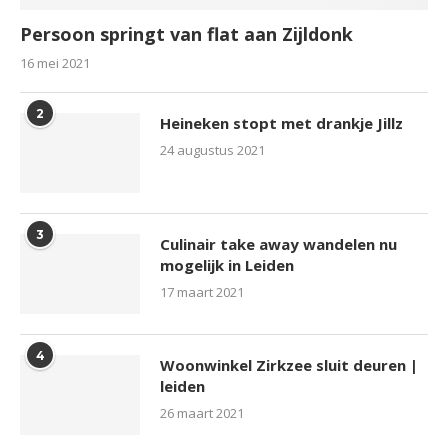
Persoon springt van flat aan Zijldonk
16 mei 2021
2
Heineken stopt met drankje Jillz
24 augustus 2021
3
Culinair take away wandelen nu
mogelijk in Leiden
17 maart 2021
4
Woonwinkel Zirkzee sluit deuren |
leiden
26 maart 2021