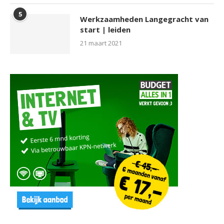
5
Werkzaamheden Langegracht van
start | leiden
21 maart 2021