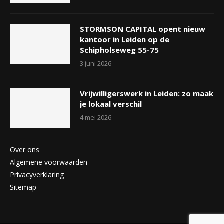
STORMSON CAPITAL opent nieuw
kantoor in Leiden op de
Schipholseweg 55-75
3 juni 2026
Vrijwilligerswerk in Leiden: zo maak
je lokaal verschil
4 mei 2026
Over ons
Algemene voorwaarden
Privacyverklaring
Sitemap