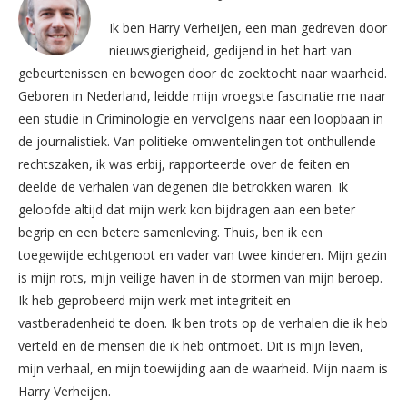
Ik ben Harry Verheijen, een man gedreven door
nieuwsgierigheid, gedijend in het hart van
gebeurtenissen en bewogen door de zoektocht naar waarheid.
Geboren in Nederland, leidde mijn vroegste fascinatie me naar
een studie in Criminologie en vervolgens naar een loopbaan in
de journalistiek. Van politieke omwentelingen tot onthullende
rechtszaken, ik was erbij, rapporteerde over de feiten en
deelde de verhalen van degenen die betrokken waren. Ik
geloofde altijd dat mijn werk kon bijdragen aan een beter
begrip en een betere samenleving. Thuis, ben ik een
toegewijde echtgenoot en vader van twee kinderen. Mijn gezin
is mijn rots, mijn veilige haven in de stormen van mijn beroep.
Ik heb geprobeerd mijn werk met integriteit en
vastberadenheid te doen. Ik ben trots op de verhalen die ik heb
verteld en de mensen die ik heb ontmoet. Dit is mijn leven,
mijn verhaal, en mijn toewijding aan de waarheid. Mijn naam is
Harry Verheijen.