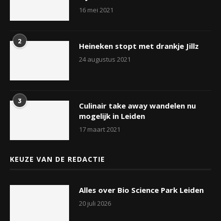
16 mei 2021
2
Heineken stopt met drankje Jillz
24 augustus 2021
3
Culinair take away wandelen nu
mogelijk in Leiden
17 maart 2021
KEUZE VAN DE REDACTIE
Alles over Bio Science Park Leiden
20 juli 2026