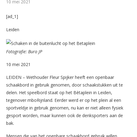
10 mei 2021
[ad_1]
Leiden
Fotografie: Buro JP
10 mei 2021
LEIDEN – Wethouder Fleur Spijker heeft een openbaar
schaakbord in gebruik genomen, door schaakstukken uit te
delen. Het speelbord staat op het Bètaplein in Leiden,
tegenover mboRijnland. Eerder werd er op het plein al een
sportveldje in gebruik genomen, nu kan er niet alleen fysiek
gesport worden, maar kunnen ook de denksporters aan de
bak.
Mensen die van het openbare schaakbord gebruik willen