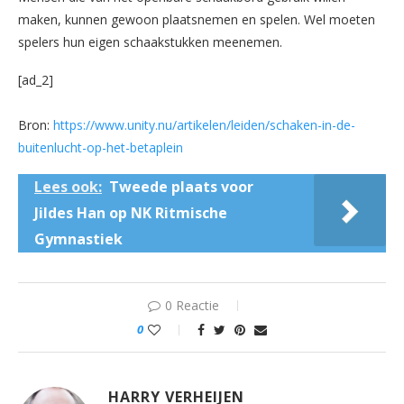
maken, kunnen gewoon plaatsnemen en spelen. Wel moeten
spelers hun eigen schaakstukken meenemen.
[ad_2]
Bron:
https://www.unity.nu/artikelen/leiden/schaken-in-de-
buitenlucht-op-het-betaplein
Lees ook:
Tweede plaats voor
Jildes Han op NK Ritmische
Gymnastiek
0 Reactie
0
HARRY VERHEIJEN