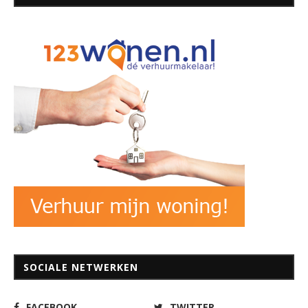
SOCIALE NETWERKEN
FACEBOOK
TWITTER