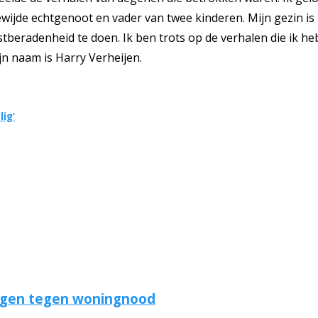
ijde echtgenoot en vader van twee kinderen. Mijn gezin is m
tberadenheid te doen. Ik ben trots op de verhalen die ik heb
jn naam is Harry Verheijen.
lig’
ngen tegen woningnood