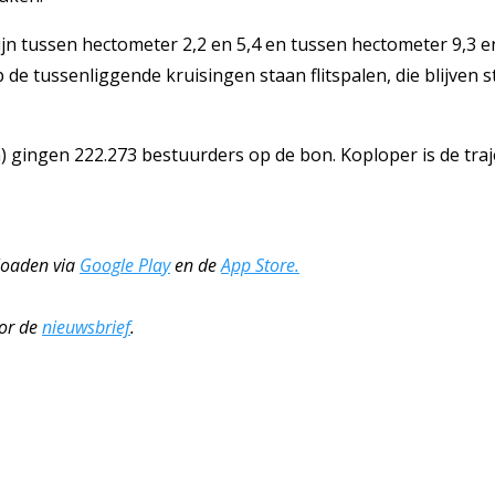
ijn tussen hectometer 2,2 en 5,4 en tussen hectometer 9,3 e
 de tussenliggende kruisingen staan flitspalen, die blijven 
) gingen 222.273 bestuurders op de bon. Koploper is de tra
nloaden via
Google Play
en de
App Store.
oor de
nieuwsbrief
.