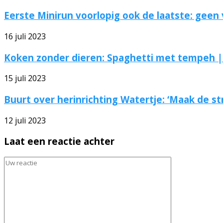
Eerste Minirun voorlopig ook de laatste: geen v
16 juli 2023
Koken zonder dieren: Spaghetti met tempeh | |
15 juli 2023
Buurt over herinrichting Watertje: ‘Maak de str
12 juli 2023
Laat een reactie achter