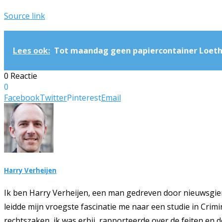
Source link
Lees ook:
Tot maandag geen papiercontainer Loet
0 Reactie
0
Facebook
Twitter
Pinterest
Email
Harry Verheijen
Ik ben Harry Verheijen, een man gedreven door nieuwsgie
leidde mijn vroegste fascinatie me naar een studie in Crim
rechtszaken, ik was erbij, rapporteerde over de feiten en 