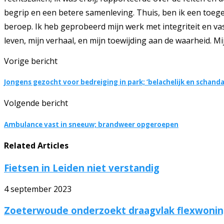
begrip en een betere samenleving. Thuis, ben ik een toegew
beroep. Ik heb geprobeerd mijn werk met integriteit en vas
leven, mijn verhaal, en mijn toewijding aan de waarheid. Mi
Vorige bericht
Jongens gezocht voor bedreiging in park; ‘belachelijk en schanda
Volgende bericht
Ambulance vast in sneeuw; brandweer opgeroepen
Related Articles
Fietsen in Leiden niet verstandig
4 september 2023
Zoeterwoude onderzoekt draagvlak flexwoni