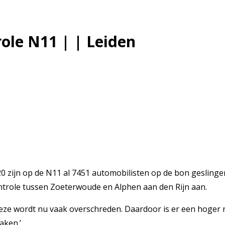
role N11 | | Leiden
op de N11 al 7451 automobilisten op de bon geslingerd die 
controle tussen Zoeterwoude en Alphen aan den Rijn aan.
e wordt nu vaak overschreden. Daardoor is er een hoger ris
aken.’