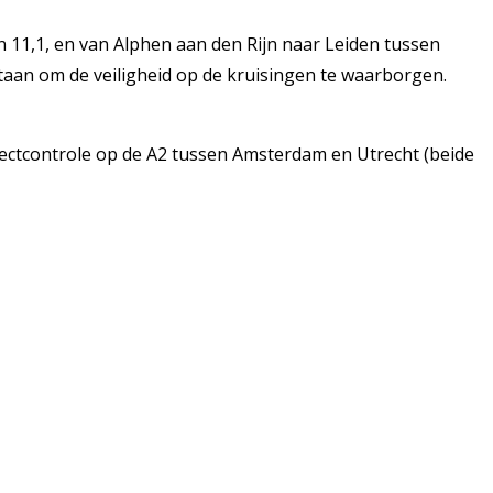
n 11,1, en van Alphen aan den Rijn naar Leiden tussen
staan om de veiligheid op de kruisingen te waarborgen.
jectcontrole op de A2 tussen Amsterdam en Utrecht (beide