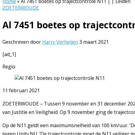
Home
»
Al 7451 boetes op trajectcontrole N11 | | Leiden
ZOETERWOUDE
Al 7451 boetes op trajectcont
Geschreven door
Harry Verheijen
3 maart 2021
[ad_1]
Regio
11 februari 2021
ZOETERWOUDE – Tussen 9 november en 31 december 2020 zijn 
van Justitie en Veiligheid. Op 9 november ging de traject
Op de N11 geldt een maximumsnelheid van 100 km/uur. ‘Dez
tegen Unity.NU. ‘De trajectcontrole moet de N11 veiliger m