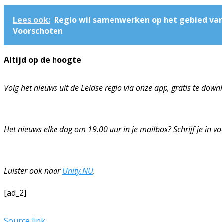
Lees ook:
Regio wil samenwerken op het gebied van
Voorschoten
Altijd op de hoogte
Volg het nieuws uit de Leidse regio via onze app, gratis te dow
Het nieuws elke dag om 19.00 uur in je mailbox? Schrijf je in v
Luister ook naar
Unity.NU
.
[ad_2]
Source link