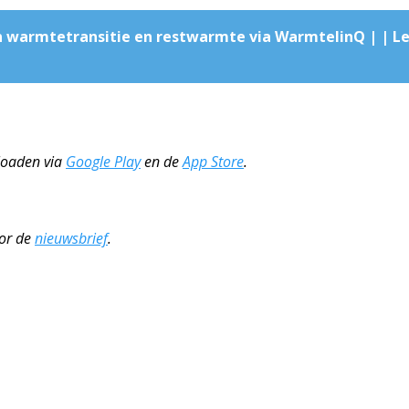
 warmtetransitie en restwarmte via WarmtelinQ | | Le
nloaden via
Google Play
en de
App Store
.
oor de
nieuwsbrief
.