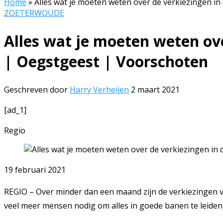
Home
»
Alles wat je moeten weten over de verkiezingen in
ZOETERWOUDE
Alles wat je moeten weten ove
| Oegstgeest | Voorschoten
Geschreven door
Harry Verheijen
2 maart 2021
[ad_1]
Regio
19 februari 2021
REGIO – Over minder dan een maand zijn de verkiezingen vo
veel meer mensen nodig om alles in goede banen te leiden.