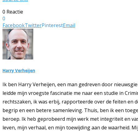
0 Reactie
0
Facebook
Twitter
Pinterest
Email
Harry Verheijen
Ik ben Harry Verheijen, een man gedreven door nieuwsgie
leidde mijn vroegste fascinatie me naar een studie in Crim
rechtszaken, ik was erbij, rapporteerde over de feiten en 
begrip en een betere samenleving. Thuis, ben ik een toegew
beroep. Ik heb geprobeerd mijn werk met integriteit en vas
leven, mijn verhaal, en mijn toewijding aan de waarheid. Mi