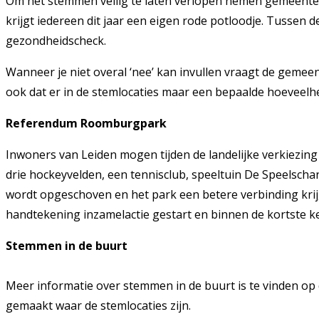
Om het stemmen veilig te laten verlopen nemen gemeenten
krijgt iedereen dit jaar een eigen rode potloodje. Tussen
gezondheidscheck.
Wanneer je niet overal ‘nee’ kan invullen vraagt de geme
ook dat er in de stemlocaties maar een bepaalde hoeveelh
Referendum Roomburgpark
Inwoners van Leiden mogen tijden de landelijke verkiezi
drie hockeyvelden, een tennisclub, speeltuin De Speelscha
wordt opgeschoven en het park een betere verbinding krijg
handtekening inzamelactie gestart en binnen de kortste k
Stemmen in de buurt
Meer informatie over stemmen in de buurt is te vinden o
gemaakt waar de stemlocaties zijn.