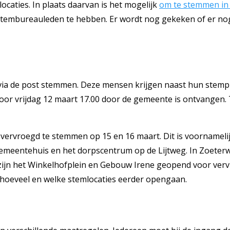
locaties. In plaats daarvan is het mogelijk
om te stemmen in 
tembureauleden te hebben. Er wordt nog gekeken of er nog t
 via de post stemmen. Deze mensen krijgen naast hun stemp
t voor vrijdag 12 maart 17.00 door de gemeente is ontvangen.
om vervroegd te stemmen op 15 en 16 maart. Dit is voornamel
gemeentehuis en het dorpscentrum op de Lijtweg. In Zoeter
p zijn het Winkelhofplein en Gebouw Irene geopend voor v
 hoeveel en welke stemlocaties eerder opengaan.