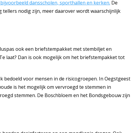
bijvoorbeeld dansscholen, sporthallen en kerken.
De
ellers nodig zijn, meer daarover wordt waarschijnlijk
luspas ook een briefstempakket met stembiljet en
 Te laat? Dan is ook mogelijk om het briefstempakket tot
ijk bedoeld voor mensen in de risicogroepen. In Oegstgeest
woude is het mogelijk om vervroegd te stemmen in
ervroegd stemmen. De Boschbloem en het Bondsgebouw zijn