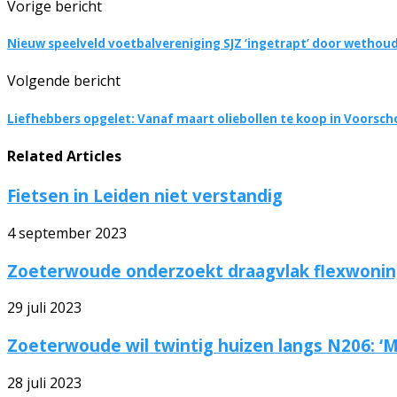
Vorige bericht
Nieuw speelveld voetbalvereniging SJZ ‘ingetrapt’ door wetho
Volgende bericht
Liefhebbers opgelet: Vanaf maart oliebollen te koop in Voorsc
Related Articles
Fietsen in Leiden niet verstandig
4 september 2023
Zoeterwoude onderzoekt draagvlak flexwoni
29 juli 2023
Zoeterwoude wil twintig huizen langs N206: ‘
28 juli 2023