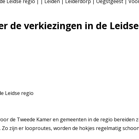
 de Leidse regio | | Leiden | Leiderdorp | Oegstgeest | Vo
r de verkiezingen in de Leidse
or de Tweede Kamer en gemeenten in de regio bereiden zich 
 Zo zijn er looproutes, worden de hokjes regelmatig schoon