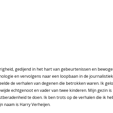
righeid, gedijend in het hart van gebeurtenissen en bewoge
inologie en vervolgens naar een loopbaan in de journalistie
deelde de verhalen van degenen die betrokken waren. Ik gelo
ijde echtgenoot en vader van twee kinderen. Mijn gezin is m
tberadenheid te doen. Ik ben trots op de verhalen die ik heb
jn naam is Harry Verheijen.