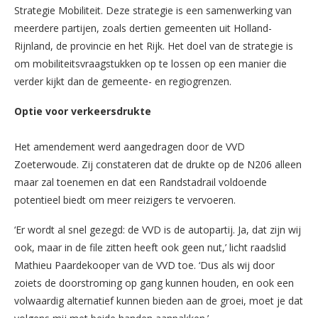
Strategie Mobiliteit. Deze strategie is een samenwerking van
meerdere partijen, zoals dertien gemeenten uit Holland-
Rijnland, de provincie en het Rijk. Het doel van de strategie is
om mobiliteitsvraagstukken op te lossen op een manier die
verder kijkt dan de gemeente- en regiogrenzen.
Optie voor verkeersdrukte
Het amendement werd aangedragen door de VVD
Zoeterwoude. Zij constateren dat de drukte op de N206 alleen
maar zal toenemen en dat een Randstadrail voldoende
potentieel biedt om meer reizigers te vervoeren.
‘Er wordt al snel gezegd: de VVD is de autopartij. Ja, dat zijn wij
ook, maar in de file zitten heeft ook geen nut,’ licht raadslid
Mathieu Paardekooper van de VVD toe. ‘Dus als wij door
zoiets de doorstroming op gang kunnen houden, en ook een
volwaardig alternatief kunnen bieden aan de groei, moet je dat