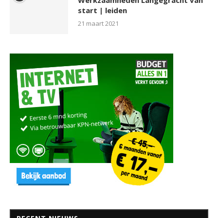
start | leiden
21 maart 2021