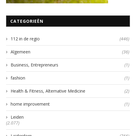
CATEGORIEËN
112 in de regio
(446)
Algemeen
(36)
Business, Entrepreneurs
(1)
fashion
(1)
Health & Fitness, Alternative Medicine
(2)
home improvement
(1)
Leiden
(2.077)
Leiderdorp
(766)