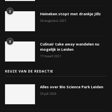
2
Heineken stopt met drankje Jillz
24 augustus 2021
3
Culinair take away wandelen nu
mogelijk in Leiden
17 maart 2021
KEUZE VAN DE REDACTIE
Alles over Bio Science Park Leiden
20 juli 2026