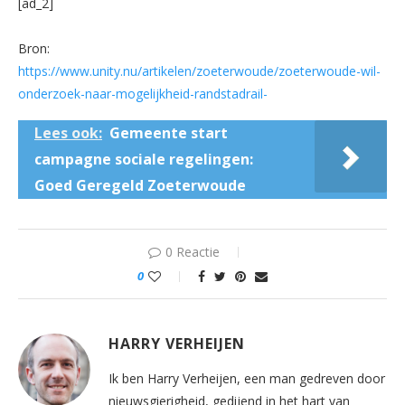
[ad_2]
Bron:
https://www.unity.nu/artikelen/zoeterwoude/zoeterwoude-wil-
onderzoek-naar-mogelijkheid-randstadrail-
Lees ook:
Gemeente start
campagne sociale regelingen:
Goed Geregeld Zoeterwoude
0 Reactie
0
HARRY VERHEIJEN
Ik ben Harry Verheijen, een man gedreven door
nieuwsgierigheid, gedijend in het hart van