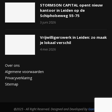
STORMSON CAPITAL opent nieuw
kantoor in Leiden op de
Schipholseweg 55-75
3 juni 2026
Vrijwilligerswerk in Leiden: zo maak
je lokaal verschil
4 mei 2026
Over ons
Algemene voorwaarden
Privacyverklaring
Sitemap
@2025 - All Right Reserved. Designed and Developed by
Giam.nl