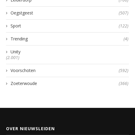
Oegstgeest
(507)
Sport
(122)
Trending
(4)
Unity
(2.001)
Voorschoten
(592)
Zoeterwoude
(366)
OVER NIEUWSLEIDEN