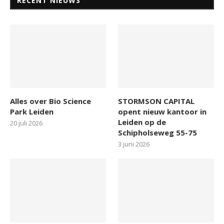
RECENT NIEUWS
Alles over Bio Science
STORMSON CAPITAL
Park Leiden
opent nieuw kantoor in
Leiden op de
20 juli 2026
Schipholseweg 55-75
3 juni 2026