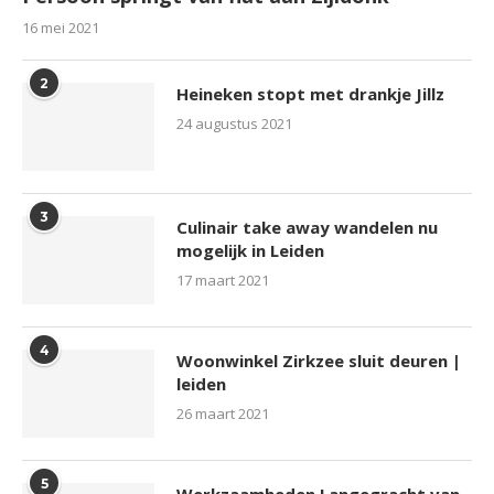
16 mei 2021
2
Heineken stopt met drankje Jillz
24 augustus 2021
3
Culinair take away wandelen nu
mogelijk in Leiden
17 maart 2021
4
Woonwinkel Zirkzee sluit deuren |
leiden
26 maart 2021
5
Werkzaamheden Langegracht van