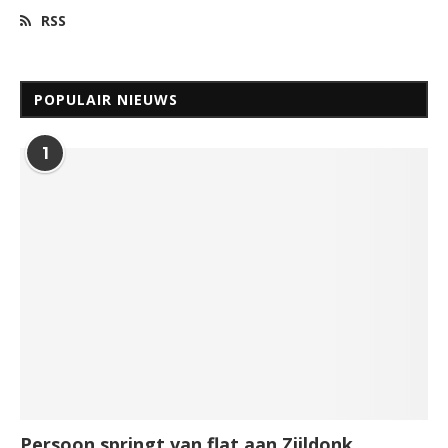
RSS
POPULAIR NIEUWS
1
Persoon springt van flat aan Zijldonk