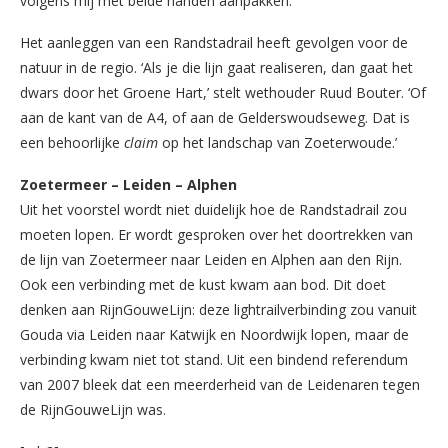
volgens mij met beide handen aanpakken.’
Het aanleggen van een Randstadrail heeft gevolgen voor de
natuur in de regio. ‘Als je die lijn gaat realiseren, dan gaat het
dwars door het Groene Hart,’ stelt wethouder Ruud Bouter. ‘Of
aan de kant van de A4, of aan de Gelderswoudseweg. Dat is
een behoorlijke
claim
op het landschap van Zoeterwoude.’
Zoetermeer – Leiden – Alphen
Uit het voorstel wordt niet duidelijk hoe de Randstadrail zou
moeten lopen. Er wordt gesproken over het doortrekken van
de lijn van Zoetermeer naar Leiden en Alphen aan den Rijn.
Ook een verbinding met de kust kwam aan bod. Dit doet
denken aan RijnGouweLijn: deze lightrailverbinding zou vanuit
Gouda via Leiden naar Katwijk en Noordwijk lopen, maar de
verbinding kwam niet tot stand. Uit een bindend referendum
van 2007 bleek dat een meerderheid van de Leidenaren tegen
de RijnGouweLijn was.