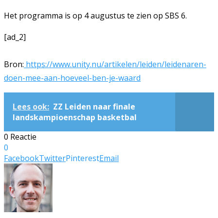
Het programma is op 4 augustus te zien op SBS 6.
[ad_2]
Bron:
https://www.unity.nu/artikelen/leiden/leidenaren-
doen-mee-aan-hoeveel-ben-je-waard
Lees ook:
ZZ Leiden naar finale
landskampioenschap basketbal
0 Reactie
0
Facebook
Twitter
Pinterest
Email