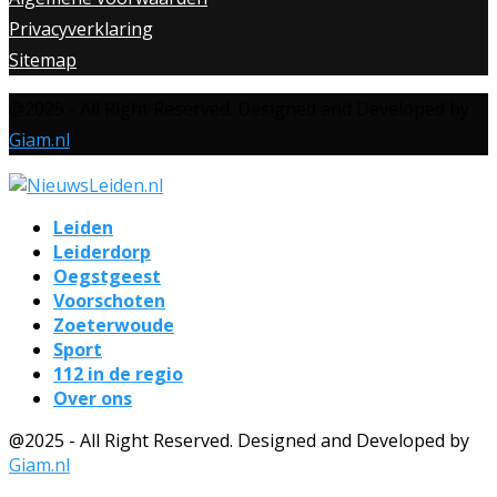
Privacyverklaring
Sitemap
@2025 - All Right Reserved. Designed and Developed by
Giam.nl
Leiden
Leiderdorp
Oegstgeest
Voorschoten
Zoeterwoude
Sport
112 in de regio
Over ons
@2025 - All Right Reserved. Designed and Developed by
Giam.nl