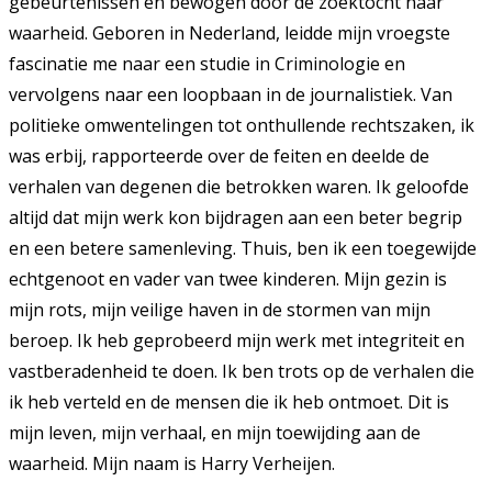
gebeurtenissen en bewogen door de zoektocht naar
waarheid. Geboren in Nederland, leidde mijn vroegste
fascinatie me naar een studie in Criminologie en
vervolgens naar een loopbaan in de journalistiek. Van
politieke omwentelingen tot onthullende rechtszaken, ik
was erbij, rapporteerde over de feiten en deelde de
verhalen van degenen die betrokken waren. Ik geloofde
altijd dat mijn werk kon bijdragen aan een beter begrip
en een betere samenleving. Thuis, ben ik een toegewijde
echtgenoot en vader van twee kinderen. Mijn gezin is
mijn rots, mijn veilige haven in de stormen van mijn
beroep. Ik heb geprobeerd mijn werk met integriteit en
vastberadenheid te doen. Ik ben trots op de verhalen die
ik heb verteld en de mensen die ik heb ontmoet. Dit is
mijn leven, mijn verhaal, en mijn toewijding aan de
waarheid. Mijn naam is Harry Verheijen.