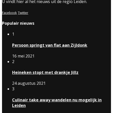
U vindt hier al het nieuws uit de regio Leiden.
Facebook
Twitter
Populair nieuws
1
Persoon springt van flat aan Zijldonk
16 mei 2021
2
Heineken stopt met drankje Jillz
24 augustus 2021
3
Culinair take away wandelen nu mogelijk in
Leiden