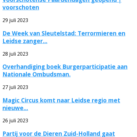
voorschoten
29 juli 2023
De Week van Sleutelstad: Terrormieren en
Leidse zanger...
28 juli 2023
Overhandiging boek Burgerparticipatie aan
Nationale Ombudsman.
27 juli 2023
Magic Circus komt naar Leidse regio met
nieuwe...
26 juli 2023
Partij voor de Dieren Zuid-Holland gaat