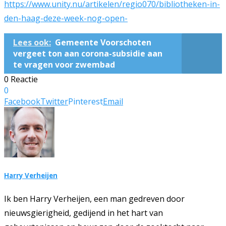
https://www.unity.nu/artikelen/regio070/bibliotheken-in-
den-haag-deze-week-nog-open-
Lees ook:
Gemeente Voorschoten
vergeet ton aan corona-subsidie aan
te vragen voor zwembad
0 Reactie
0
Facebook
Twitter
Pinterest
Email
Harry Verheijen
Ik ben Harry Verheijen, een man gedreven door
nieuwsgierigheid, gedijend in het hart van