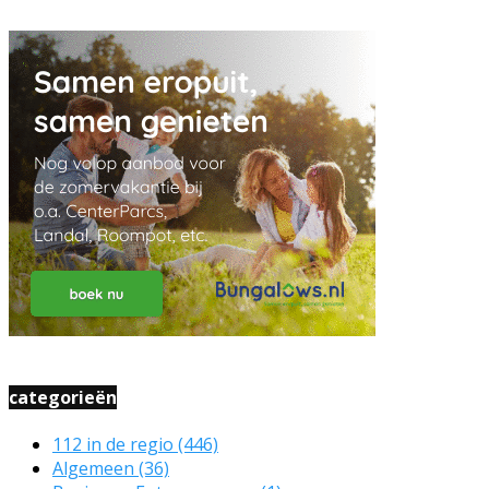
categorieën
112 in de regio
(446)
Algemeen
(36)