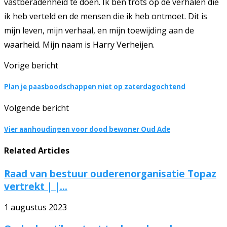
vastberadenheid te doen. Ik ben trots op de verhalen die
ik heb verteld en de mensen die ik heb ontmoet. Dit is
mijn leven, mijn verhaal, en mijn toewijding aan de
waarheid. Mijn naam is Harry Verheijen.
Vorige bericht
Plan je paasboodschappen niet op zaterdagochtend
Volgende bericht
Vier aanhoudingen voor dood bewoner Oud Ade
Related Articles
Raad van bestuur ouderenorganisatie Topaz
vertrekt | |...
1 augustus 2023