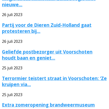
nieuwe...
26 juli 2023
Partij voor de Dieren Zuid-Holland gaat
protesteren bij...
26 juli 2023
Geliefde postbezorger uit Voorschoten
houdt baan en geniet...
25 juli 2023
Terrormier teistert straat in Voorschoten: ‘Ze
kruipen via...
25 juli 2023
Extra zomeropening brandweermuseum