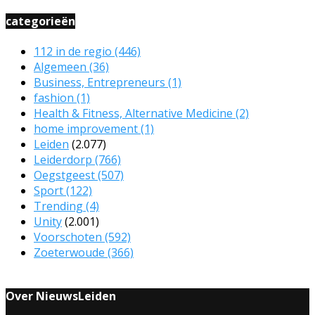
categorieën
112 in de regio
(446)
Algemeen
(36)
Business, Entrepreneurs
(1)
fashion
(1)
Health & Fitness, Alternative Medicine
(2)
home improvement
(1)
Leiden
(2.077)
Leiderdorp
(766)
Oegstgeest
(507)
Sport
(122)
Trending
(4)
Unity
(2.001)
Voorschoten
(592)
Zoeterwoude
(366)
Over NieuwsLeiden