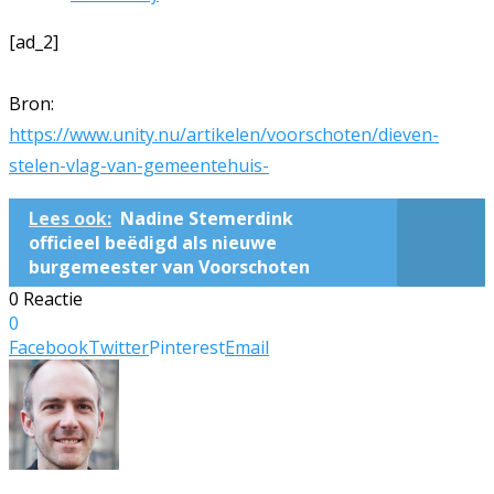
[ad_2]
Bron:
https://www.unity.nu/artikelen/voorschoten/dieven-
stelen-vlag-van-gemeentehuis-
Lees ook:
Nadine Stemerdink
officieel beëdigd als nieuwe
burgemeester van Voorschoten
0 Reactie
0
Facebook
Twitter
Pinterest
Email