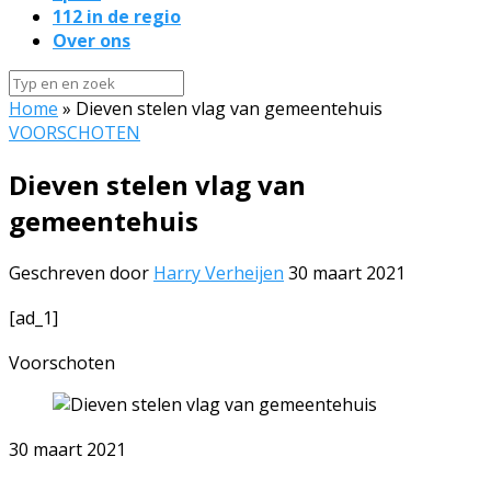
112 in de regio
Over ons
Home
»
Dieven stelen vlag van gemeentehuis
VOORSCHOTEN
Dieven stelen vlag van
gemeentehuis
Geschreven door
Harry Verheijen
30 maart 2021
[ad_1]
Voorschoten
30 maart 2021