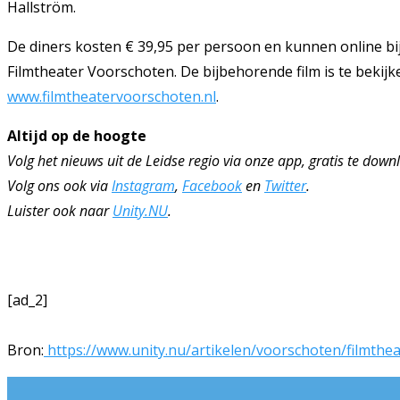
Hallström.
De diners kosten € 39,95 per persoon en kunnen online bij 
Filmtheater Voorschoten. De bijbehorende film is te bekijk
www.filmtheatervoorschoten.nl
.
Altijd op de hoogte
Volg het nieuws uit de Leidse regio via onze app, gratis te dow
Volg ons ook via
Instagram
,
Facebook
en
Twitter
.
Luister ook naar
Unity.NU
.
[ad_2]
Bron:
https://www.unity.nu/artikelen/voorschoten/filmth