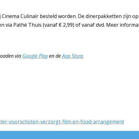
Cinema Culinair besteld worden. De dinerpakketten zijn op 8
en via Pathé Thuis (vanaf € 2,99) of vanaf dvd. Meer inform
nloaden via
Google Play
en de
App Store
.
eater-voorschoten-verzorgt-film-en-food-arrangement