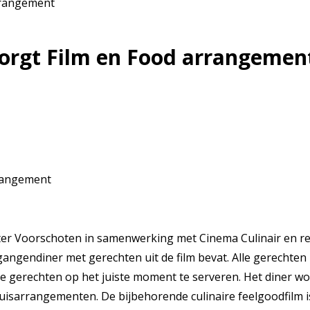
rrangement
zorgt Film en Food arrangemen
r Voorschoten in samenwerking met Cinema Culinair en res
gangendiner met gerechten uit de film bevat. Alle gerechte
 gerechten op het juiste moment te serveren. Het diner wor
thuisarrangementen. De bijbehorende culinaire feelgoodfilm 