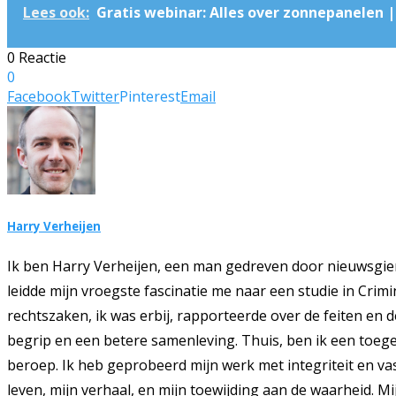
Lees ook:
Gratis webinar: Alles over zonnepanelen 
0 Reactie
0
Facebook
Twitter
Pinterest
Email
Harry Verheijen
Ik ben Harry Verheijen, een man gedreven door nieuwsgie
leidde mijn vroegste fascinatie me naar een studie in Crim
rechtszaken, ik was erbij, rapporteerde over de feiten en 
begrip en een betere samenleving. Thuis, ben ik een toegew
beroep. Ik heb geprobeerd mijn werk met integriteit en vas
leven, mijn verhaal, en mijn toewijding aan de waarheid. Mi