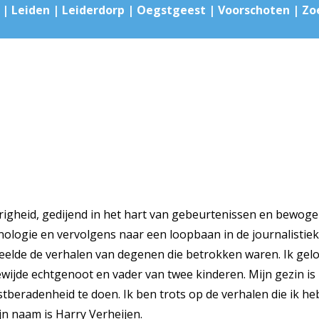
| | Leiden | Leiderdorp | Oegstgeest | Voorschoten | 
righeid, gedijend in het hart van gebeurtenissen en bewoge
inologie en vervolgens naar een loopbaan in de journalistie
deelde de verhalen van degenen die betrokken waren. Ik gelo
ijde echtgenoot en vader van twee kinderen. Mijn gezin is m
tberadenheid te doen. Ik ben trots op de verhalen die ik heb
jn naam is Harry Verheijen.