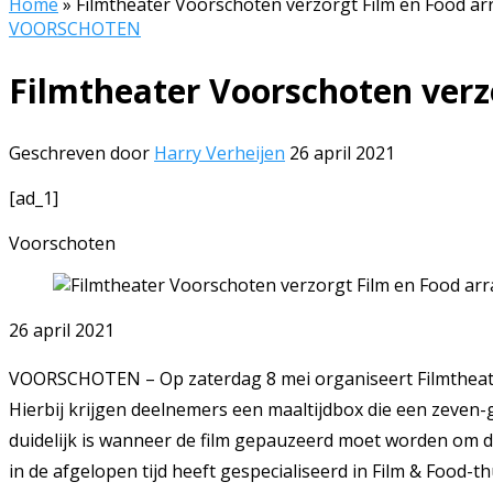
Home
»
Filmtheater Voorschoten verzorgt Film en Food a
VOORSCHOTEN
Filmtheater Voorschoten ver
Geschreven door
Harry Verheijen
26 april 2021
[ad_1]
Voorschoten
26 april 2021
VOORSCHOTEN – Op zaterdag 8 mei organiseert Filmtheate
Hierbij krijgen deelnemers een maaltijdbox die een zeven-
duidelijk is wanneer de film gepauzeerd moet worden om de
in de afgelopen tijd heeft gespecialiseerd in Film & Food-