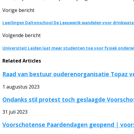
Vorige bericht
Leerlingen Daltonschool De Leeuwerik wandelen voor drinkwater
Volgende bericht
Universiteit Leiden laat meer studenten toe voor fysiek onderwi
Related Articles
Raad van bestuur ouderenorganisatie Topaz ver
1 augustus 2023
Ondanks stil protest toch geslaagde Voorsch
31 juli 2023
Voorschotense Paardendagen geopend | voor