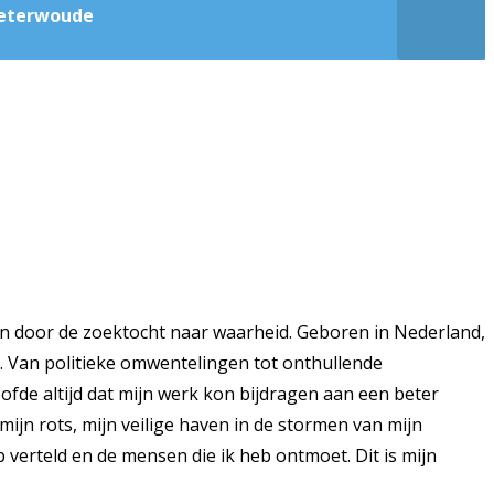
Zoeterwoude
n door de zoektocht naar waarheid. Geboren in Nederland,
k. Van politieke omwentelingen tot onthullende
ofde altijd dat mijn werk kon bijdragen aan een beter
ijn rots, mijn veilige haven in de stormen van mijn
 verteld en de mensen die ik heb ontmoet. Dit is mijn