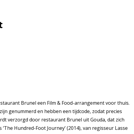
t
taurant Brunel een Film & Food-arrangement voor thuis.
n zijn genummerd en hebben een tijdcode, zodat precies
dt verzorgd door restaurant Brunel uit Gouda, dat zich
is ‘The Hundred-Foot Journey’ (2014), van regisseur Lasse