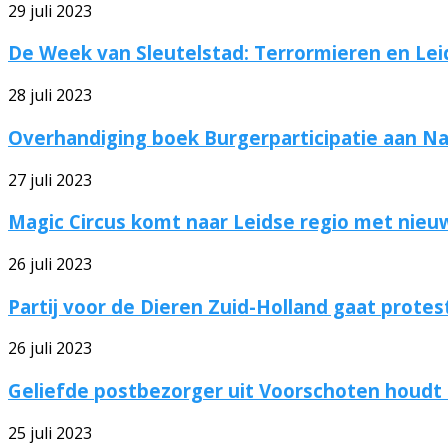
29 juli 2023
De Week van Sleutelstad: Terrormieren en Leid
28 juli 2023
Overhandiging boek Burgerparticipatie aan 
27 juli 2023
Magic Circus komt naar Leidse regio met nieuw
26 juli 2023
Partij voor de Dieren Zuid-Holland gaat proteste
26 juli 2023
Geliefde postbezorger uit Voorschoten houdt b
25 juli 2023