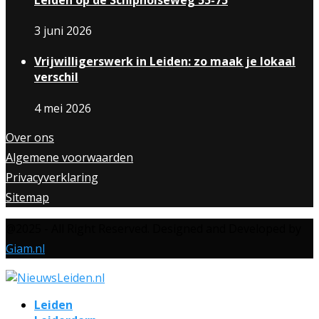
3 juni 2026
Vrijwilligerswerk in Leiden: zo maak je lokaal
verschil
4 mei 2026
Over ons
Algemene voorwaarden
Privacyverklaring
Sitemap
@2025 - All Right Reserved. Designed and Developed by
Giam.nl
Leiden