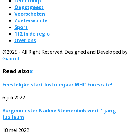
Leiderdorp
Oegstgeest
Voorschoten
Zoeterwoude
Sport
112 in de regio
Over ons
@2025 - All Right Reserved. Designed and Developed by
Giam.nl
Read also
x
Feestelijke start lustrumjaar MHC Forescate!
6 juli 2022
Burgemeester Nadine Stemerdink viert 1 jarig
jubileum
18 mei 2022