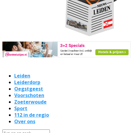
Leiden
Leiderdorp
Oegstgeest
Voorschoten
Zoeterwoude
Sport
112 in de regio
Over ons