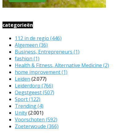
categorieën
112 in de regio
(446)
Algemeen
(36)
Business, Entrepreneurs
(1)
fashion
(1)
Health & Fitness, Alternative Medicine
(2)
home improvement
(1)
Leiden
(2.077)
Leiderdorp
(766)
Oegstgeest
(507)
Sport
(122)
Trending
(4)
Unity
(2.001)
Voorschoten
(592)
Zoeterwoude
(366)