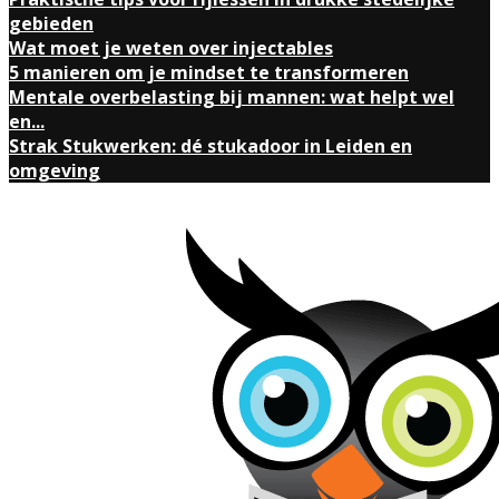
gebieden
Wat moet je weten over injectables
5 manieren om je mindset te transformeren
Mentale overbelasting bij mannen: wat helpt wel
en...
Strak Stukwerken: dé stukadoor in Leiden en
omgeving