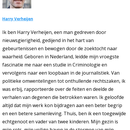
Harry Verheijen
Ik ben Harry Verheijen, een man gedreven door
nieuwsgierigheid, gedijend in het hart van
gebeurtenissen en bewogen door de zoektocht naar
waarheid. Geboren in Nederland, leidde mijn vroegste
fascinatie me naar een studie in Criminologie en
vervolgens naar een loopbaan in de journalistiek. Van
politieke omwentelingen tot onthullende rechtszaken, ik
was erbij, rapporteerde over de feiten en deelde de
verhalen van degenen die betrokken waren. Ik geloofde
altijd dat mijn werk kon bijdragen aan een beter begrip
en een betere samenleving. Thuis, ben ik een toegewijde
echtgenoot en vader van twee kinderen. Mijn gezin is
mijn rots, mijn veilige haven in de stormen van mijn