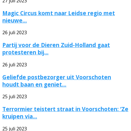
27 juli 2023
Magic Circus komt naar Leidse regio met
nieuwe...
26 juli 2023
Partij voor de Dieren Zuid-Holland gaat
protesteren bij...
26 juli 2023
Geliefde postbezorger uit Voorschoten
houdt baan en geniet...
25 juli 2023
Terrormier teistert straat in Voorschoten: ‘Ze
kruipen via...
25 juli 2023