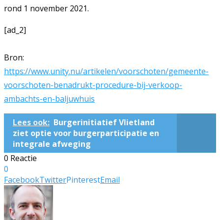
rond 1 november 2021.
[ad_2]
Bron:
https://www.unity.nu/artikelen/voorschoten/gemeente-
voorschoten-benadrukt-procedure-bij-verkoop-
ambachts-en-baljuwhuis
Lees ook:
Burgerinitiatief Vlietland
ziet optie voor burgerparticipatie en
integrale afweging
0 Reactie
0
Facebook
Twitter
Pinterest
Email