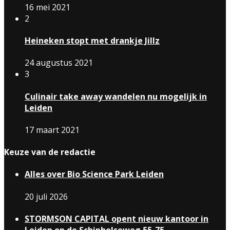
16 mei 2021
2
Heineken stopt met drankje Jillz
24 augustus 2021
3
Culinair take away wandelen nu mogelijk in
Leiden
17 maart 2021
Keuze van de redactie
Alles over Bio Science Park Leiden
20 juli 2026
STORMSON CAPITAL opent nieuw kantoor in
Leiden op de Schipholseweg 55-75