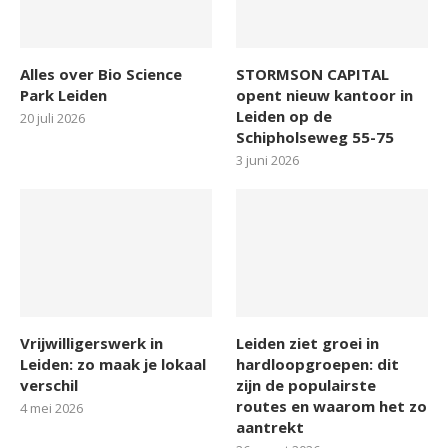
Alles over Bio Science
STORMSON CAPITAL
Park Leiden
opent nieuw kantoor in
Leiden op de
20 juli 2026
Schipholseweg 55-75
3 juni 2026
Vrijwilligerswerk in
Leiden ziet groei in
Leiden: zo maak je lokaal
hardloopgroepen: dit
verschil
zijn de populairste
routes en waarom het zo
4 mei 2026
aantrekt