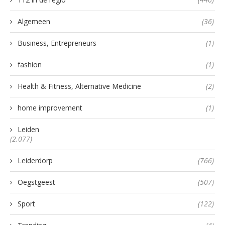
Algemeen
(36)
Business, Entrepreneurs
(1)
fashion
(1)
Health & Fitness, Alternative Medicine
(2)
home improvement
(1)
Leiden
(2.077)
Leiderdorp
(766)
Oegstgeest
(507)
Sport
(122)