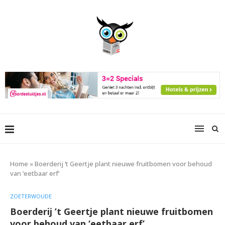
Home
»
Boerderij ‘t Geertje plant nieuwe fruitbomen voor behoud
van ‘eetbaar erf’
ZOETERWOUDE
Boerderij ’t Geertje plant nieuwe fruitbomen
voor behoud van ‘eetbaar erf’