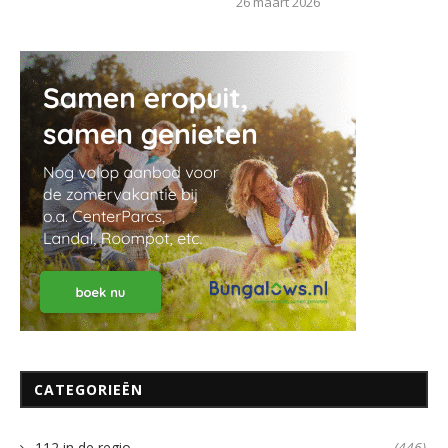
26 maart 2026
CATEGORIEËN
112 in de regio
(446)