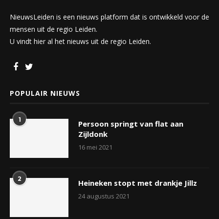
NieuwsLeiden is een nieuws platform dat is ontwikkeld voor de
mensen uit de regio Leiden.
U vindt hier al het nieuws uit de regio Leiden.
POPULAIR NIEUWS
1
Persoon springt van flat aan
Zijldonk
16 mei 2021
2
Heineken stopt met drankje Jillz
24 augustus 2021