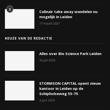
3
Culinair take away wandelen nu
mogelijk in Leiden
17 maart 2021
KEUZE VAN DE REDACTIE
Alles over Bio Science Park Leiden
20 juli 2026
STORMSON CAPITAL opent nieuw
kantoor in Leiden op de
Schipholseweg 55-75
3 juni 2026