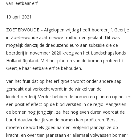
19 april 2021
ZOETERWOUDE – Afgelopen vrijdag heeft boerderij ’t Geertje
in Zoeterwoude acht nieuwe fruitbomen geplant. Dit was
mogelijk dankzij de drieduizend euro aan subsidie die de
boerderij in november 2020 kreeg van het Landschapsfonds
Holland Rijnland. Met het planten van de bomen probeert ’t
Geertje haar eetbare erf te behouden.
Van het fruit dat op het erf groeit wordt onder andere sap
gemaakt dat verkocht wordt in de winkel van de
kinderboerderij. Verder hebben de bomen en planten op het erf
een positief effect op de biodiversiteit in de regio. Aangezien
de bomen nog jong zijn, zal het nog even duren voordat de
buurt daadwerkelijk van de bomen kan profiteren. ‘Eerst
moeten de wortels goed aarden. Volgend jaar zijn ze op
kracht, en over tien jaar staan er allemaal volwassen bomen.’