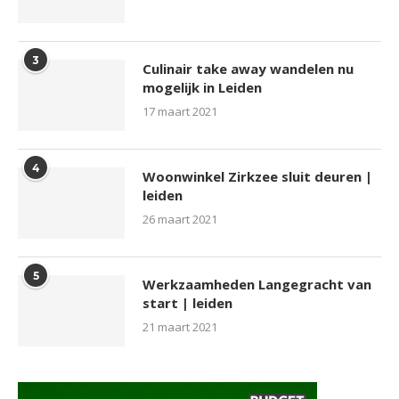
3
Culinair take away wandelen nu
mogelijk in Leiden
17 maart 2021
4
Woonwinkel Zirkzee sluit deuren |
leiden
26 maart 2021
5
Werkzaamheden Langegracht van
start | leiden
21 maart 2021