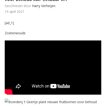
Geschreven door
Harry Verheijen
19 april 2021
[ad_1]
Zoeterwoude