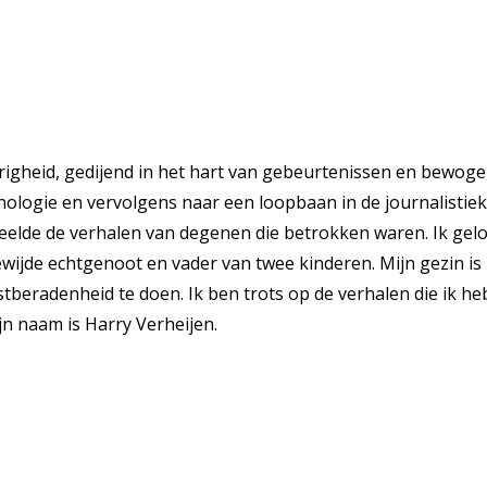
righeid, gedijend in het hart van gebeurtenissen en bewoge
inologie en vervolgens naar een loopbaan in de journalistie
deelde de verhalen van degenen die betrokken waren. Ik gelo
ijde echtgenoot en vader van twee kinderen. Mijn gezin is m
tberadenheid te doen. Ik ben trots op de verhalen die ik heb
jn naam is Harry Verheijen.