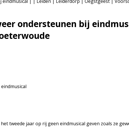
j eindmusical | | Leiden | Leiderdorp | Oegstgeest | Voor
eer ondersteunen bij eindmusi
Zoeterwoude
het tweede jaar op rij geen eindmusical geven zoals ze gew