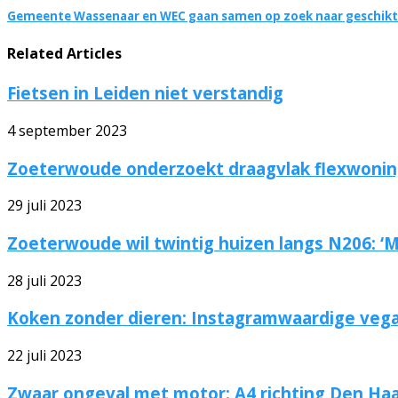
Gemeente Wassenaar en WEC gaan samen op zoek naar geschikt
Related Articles
Fietsen in Leiden niet verstandig
4 september 2023
Zoeterwoude onderzoekt draagvlak flexwoni
29 juli 2023
Zoeterwoude wil twintig huizen langs N206: ‘
28 juli 2023
Koken zonder dieren: Instagramwaardige vegan 
22 juli 2023
Zwaar ongeval met motor: A4 richting Den Haa