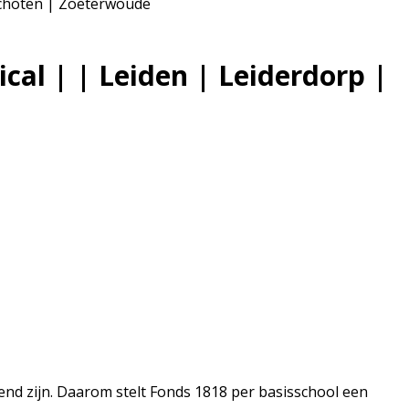
schoten | Zoeterwoude
cal | | Leiden | Leiderdorp |
end zijn. Daarom stelt Fonds 1818 per basisschool een