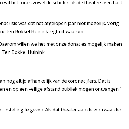
 wil het fonds zowel de scholen als de theaters een hart
crisis was dat het afgelopen jaar niet mogelijk. Vorig
nne ten Bokkel Huinink legt uit waarom.
s. Daarom willen we het met onze donaties mogelijk maken
us Ten Bokkel Huinink.
 nog altijd afhankelijk van de coronacijfers. Dat is
en en op een veilige afstand publiek mogen ontvangen,’
oorstelling te geven. Als dat theater aan de voorwaarden