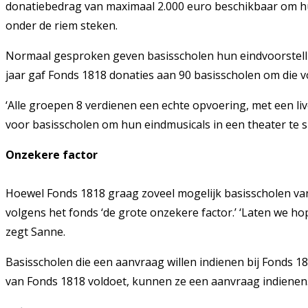
donatiebedrag van maximaal 2.000 euro beschikbaar om hun 
onder de riem steken.
Normaal gesproken geven basisscholen hun eindvoorstellin
jaar gaf Fonds 1818 donaties aan 90 basisscholen om die v
‘Alle groepen 8 verdienen een echte opvoering, met een liv
voor basisscholen om hun eindmusicals in een theater te spe
Onzekere factor
Hoewel Fonds 1818 graag zoveel mogelijk basisscholen van e
volgens het fonds ‘de grote onzekere factor.’ ‘Laten we 
zegt Sanne.
Basisscholen die een aanvraag willen indienen bij Fonds 1
van Fonds 1818 voldoet, kunnen ze een aanvraag indienen