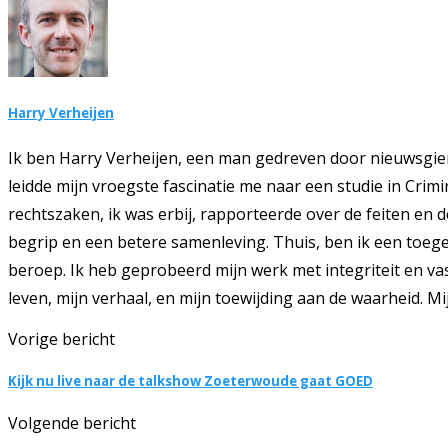
Harry Verheijen
Ik ben Harry Verheijen, een man gedreven door nieuwsgie
leidde mijn vroegste fascinatie me naar een studie in Crim
rechtszaken, ik was erbij, rapporteerde over de feiten en 
begrip en een betere samenleving. Thuis, ben ik een toegew
beroep. Ik heb geprobeerd mijn werk met integriteit en vas
leven, mijn verhaal, en mijn toewijding aan de waarheid. Mi
Vorige bericht
Kijk nu live naar de talkshow Zoeterwoude gaat GOED
Volgende bericht