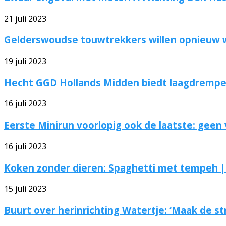
21 juli 2023
Gelderswoudse touwtrekkers willen opnieuw
19 juli 2023
Hecht GGD Hollands Midden biedt laagdrempeli
16 juli 2023
Eerste Minirun voorlopig ook de laatste: geen v
16 juli 2023
Koken zonder dieren: Spaghetti met tempeh | |
15 juli 2023
Buurt over herinrichting Watertje: ‘Maak de str