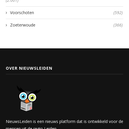
(2.001)
Voorschoten
(592)
Zoeterwoude
(366)
OVER NIEUWSLEIDEN
NieuwsLeiden is een nieuws platform dat is ontwikkeld voor de
mensen uit de regio Leiden.