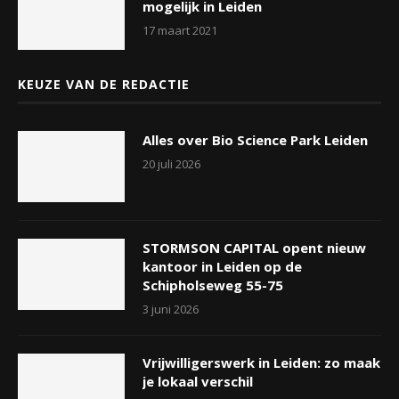
mogelijk in Leiden
17 maart 2021
KEUZE VAN DE REDACTIE
Alles over Bio Science Park Leiden
20 juli 2026
STORMSON CAPITAL opent nieuw
kantoor in Leiden op de
Schipholseweg 55-75
3 juni 2026
Vrijwilligerswerk in Leiden: zo maak
je lokaal verschil