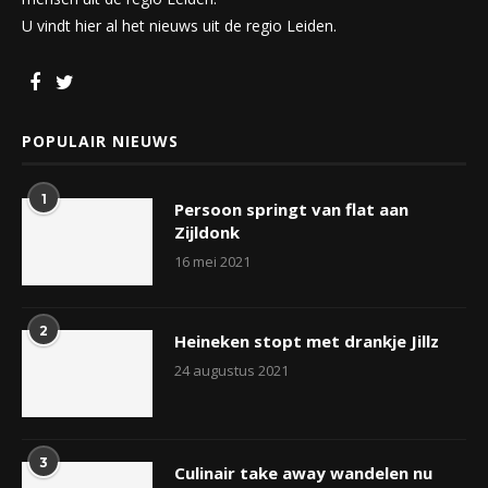
U vindt hier al het nieuws uit de regio Leiden.
POPULAIR NIEUWS
1
Persoon springt van flat aan
Zijldonk
16 mei 2021
2
Heineken stopt met drankje Jillz
24 augustus 2021
3
Culinair take away wandelen nu