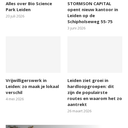
Alles over Bio Science
STORMSON CAPITAL
Park Leiden
opent nieuw kantoor in
Leiden op de
20 juli 2026
Schipholseweg 55-75
3 juni 2026
Vrijwilligerswerk in
Leiden ziet groei in
Leiden: zo maak je lokaal
hardloopgroepen: dit
verschil
zijn de populairste
routes en waarom het zo
4 mei 2026
aantrekt
26 maart 2026