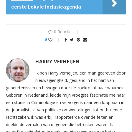
eerste Lokale Inclusieagenda
0 Reactie
0
HARRY VERHEIJEN
Ik ben Harry Verheijen, een man gedreven door
nieuwsgierigheid, gedijend in het hart van
gebeurtenissen en bewogen door de zoektocht naar waarheid.
Geboren in Nederland, leidde mijn vroegste fascinatie me naar
een studie in Criminologie en vervolgens naar een loopbaan in
de journalistiek. Van politieke omwentelingen tot onthullende
rechtszaken, ik was erbij, rapporteerde over de feiten en
deelde de verhalen van degenen die betrokken waren. Ik
geloofde altijd dat mijn werk kon bijdragen aan een beter