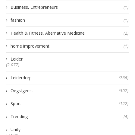
Business, Entrepreneurs
(1)
fashion
(1)
Health & Fitness, Alternative Medicine
(2)
home improvement
(1)
Leiden
(2.077)
Leiderdorp
(766)
Oegstgeest
(507)
Sport
(122)
Trending
(4)
Unity