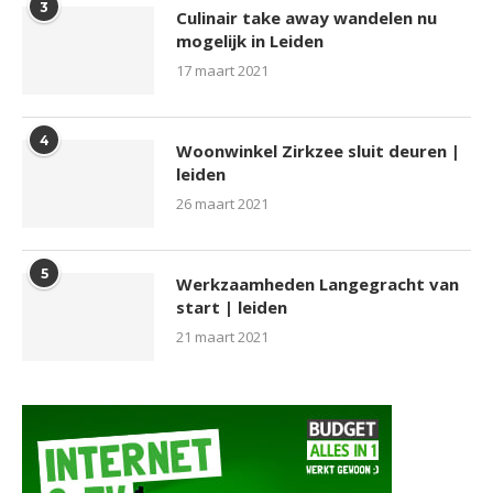
3
Culinair take away wandelen nu
mogelijk in Leiden
17 maart 2021
4
Woonwinkel Zirkzee sluit deuren |
leiden
26 maart 2021
5
Werkzaamheden Langegracht van
start | leiden
21 maart 2021