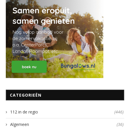
CATEGORIEËN
112 in de regio
(446)
Algemeen
(36)