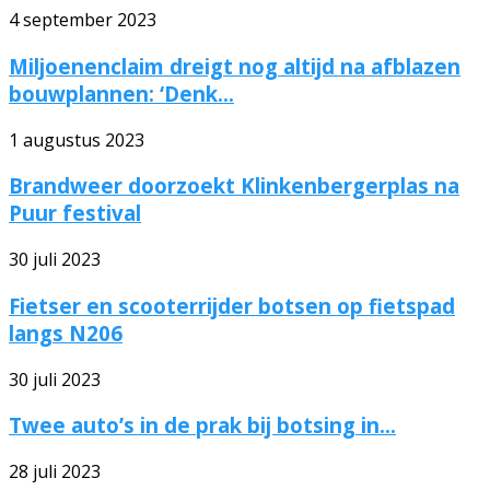
4 september 2023
Miljoenenclaim dreigt nog altijd na afblazen
bouwplannen: ‘Denk...
1 augustus 2023
Brandweer doorzoekt Klinkenbergerplas na
Puur festival
30 juli 2023
Fietser en scooterrijder botsen op fietspad
langs N206
30 juli 2023
Twee auto’s in de prak bij botsing in...
28 juli 2023