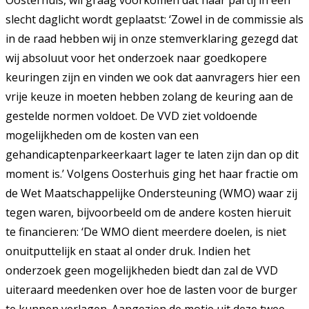
Oosterhuis, wil graag voorkomen dat haar partij in een
slecht daglicht wordt geplaatst: ‘Zowel in de commissie als
in de raad hebben wij in onze stemverklaring gezegd dat
wij absoluut voor het onderzoek naar goedkopere
keuringen zijn en vinden we ook dat aanvragers hier een
vrije keuze in moeten hebben zolang de keuring aan de
gestelde normen voldoet. De VVD ziet voldoende
mogelijkheden om de kosten van een
gehandicaptenparkeerkaart lager te laten zijn dan op dit
moment is.’ Volgens Oosterhuis ging het haar fractie om
de Wet Maatschappelijke Ondersteuning (WMO) waar zij
tegen waren, bijvoorbeeld om de andere kosten hieruit
te financieren: ‘De WMO dient meerdere doelen, is niet
onuitputtelijk en staat al onder druk. Indien het
onderzoek geen mogelijkheden biedt dan zal de VVD
uiteraard meedenken over hoe de lasten voor de burger