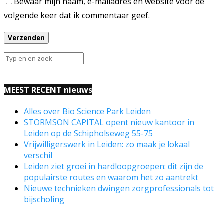
Bewaar mijn naam, e-mailadres en website voor de
volgende keer dat ik commentaar geef.
MEEST RECENT nieuws
Alles over Bio Science Park Leiden
STORMSON CAPITAL opent nieuw kantoor in
Leiden op de Schipholseweg 55-75
Vrijwilligerswerk in Leiden: zo maak je lokaal
verschil
Leiden ziet groei in hardloopgroepen: dit zijn de
populairste routes en waarom het zo aantrekt
Nieuwe technieken dwingen zorgprofessionals tot
bijscholing