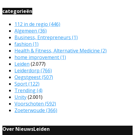
categorieën
112 in de regio
(446)
Algemeen
(36)
Business, Entrepreneurs
(1)
fashion
(1)
Health & Fitness, Alternative Medicine
(2)
home improvement
(1)
Leiden
(2.077)
Leiderdorp
(766)
Oegstgeest
(507)
Sport
(122)
Trending
(4)
Unity
(2.001)
Voorschoten
(592)
Zoeterwoude
(366)
Over NieuwsLeiden