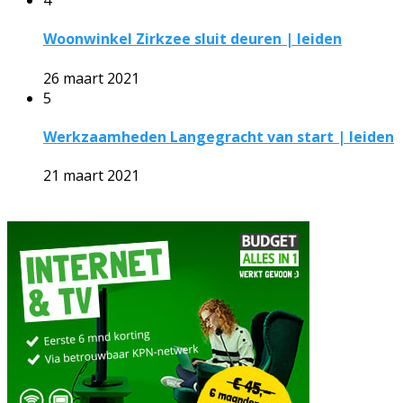
4
Woonwinkel Zirkzee sluit deuren | leiden
26 maart 2021
5
Werkzaamheden Langegracht van start | leiden
21 maart 2021