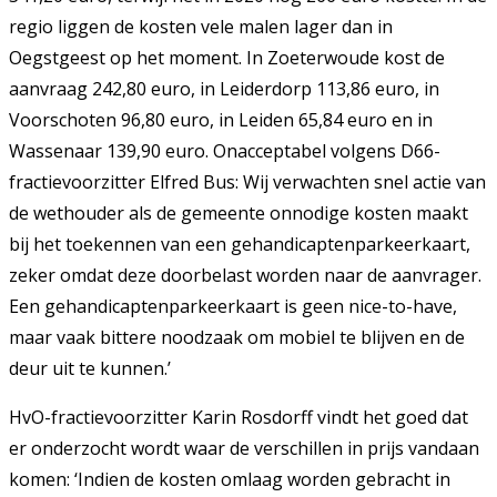
regio liggen de kosten vele malen lager dan in
Oegstgeest op het moment. In Zoeterwoude kost de
aanvraag 242,80 euro, in Leiderdorp 113,86 euro, in
Voorschoten 96,80 euro, in Leiden 65,84 euro en in
Wassenaar 139,90 euro. Onacceptabel volgens D66-
fractievoorzitter Elfred Bus: Wij verwachten snel actie van
de wethouder als de gemeente onnodige kosten maakt
bij het toekennen van een gehandicaptenparkeerkaart,
zeker omdat deze doorbelast worden naar de aanvrager.
Een gehandicaptenparkeerkaart is geen nice-to-have,
maar vaak bittere noodzaak om mobiel te blijven en de
deur uit te kunnen.’
HvO-fractievoorzitter Karin Rosdorff vindt het goed dat
er onderzocht wordt waar de verschillen in prijs vandaan
komen: ‘Indien de kosten omlaag worden gebracht in