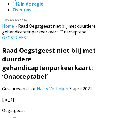
112 in de regio
Over ons
Home
»
Raad Oegstgeest niet blij met duurdere
gehandicaptenparkeerkaart: ‘Onacceptabel’
OEGSTGEEST
Raad Oegstgeest niet blij met
duurdere
gehandicaptenparkeerkaart:
‘Onacceptabel’
Geschreven door
Harry Verheijen
3 april 2021
[ad_1]
Oegstgeest