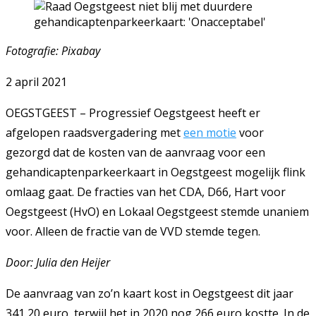
Fotografie: Pixabay
2 april 2021
OEGSTGEEST – Progressief Oegstgeest heeft er
afgelopen raadsvergadering met
een motie
voor
gezorgd dat de kosten van de aanvraag voor een
gehandicaptenparkeerkaart in Oegstgeest mogelijk flink
omlaag gaat. De fracties van het CDA, D66, Hart voor
Oegstgeest (HvO) en Lokaal Oegstgeest stemde unaniem
voor. Alleen de fractie van de VVD stemde tegen.
Door: Julia den Heijer
De aanvraag van zo’n kaart kost in Oegstgeest dit jaar
341,20 euro, terwijl het in 2020 nog 266 euro kostte. In de