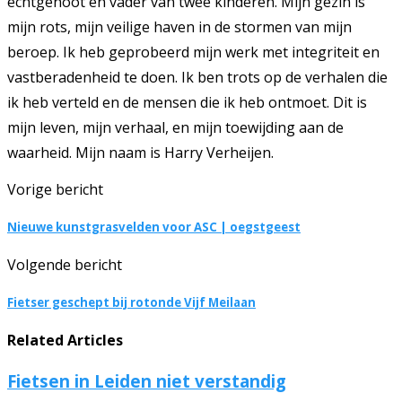
echtgenoot en vader van twee kinderen. Mijn gezin is
mijn rots, mijn veilige haven in de stormen van mijn
beroep. Ik heb geprobeerd mijn werk met integriteit en
vastberadenheid te doen. Ik ben trots op de verhalen die
ik heb verteld en de mensen die ik heb ontmoet. Dit is
mijn leven, mijn verhaal, en mijn toewijding aan de
waarheid. Mijn naam is Harry Verheijen.
Vorige bericht
Nieuwe kunstgrasvelden voor ASC | oegstgeest
Volgende bericht
Fietser geschept bij rotonde Vijf Meilaan
Related Articles
Fietsen in Leiden niet verstandig