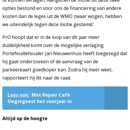
te kunnen verlagen. Aangezien de motie uit deze twee
opties bestond en voor ons de financiering van andere
kosten dan de leges uit de WMO zwaar wogen, hebben
we uiteindelijk tegen deze motie gestemd.’
PrO hoopt dat er in de loop van dit jaar meer
duidelijkheid komt over de mogelijke verlaging.
Portefeuillehouder Jan Nieuwenhuis heeft toegezegd dat
hij gaat onderzoeken of de aanvraag van de
parkeerkaart goedkoper kan. Zodra hij meer weet,
rapporteert hij dit naar de raad.
Lees ook:
Met Repair Café
Oegstgeest het voorjaar in
Altijd op de hoogte