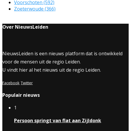
Voorschoten
(592)
Zoeterwoude
(366)
Over NieuwsLeiden
NieuwsLeiden is een nieuws platform dat is ontwikkeld
voor de mensen uit de regio Leiden.
U vindt hier al het nieuws uit de regio Leiden.
Facebook
Twitter
Populair nieuws
1
Persoon springt van flat aan Zijldonk