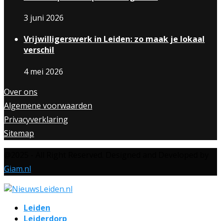
3 juni 2026
Vrijwilligerswerk in Leiden: zo maak je lokaal
verschil
4 mei 2026
Over ons
Algemene voorwaarden
Privacyverklaring
Sitemap
@2025 - All Right Reserved. Designed and Developed by
Giam.nl
Leiden
Leiderdorp