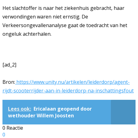
Het slachtoffer is naar het ziekenhuis gebracht, haar
verwondingen waren niet ernstig. De
Verkeersongevallenanalyse gaat de toedracht van het
ongeluk achterhalen.
[ad_2]
Bron:
https://www.unity.nu/artikelen/leiderdorp/agent-
rijdt-scooterrijder-aan-in-leiderdorp-na-inschattingsfout
Lees ook:
Ericalaan geopend door
wethouder Willem Joosten
0 Reactie
0