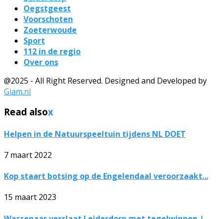
Oegstgeest
Voorschoten
Zoeterwoude
Sport
112 in de regio
Over ons
@2025 - All Right Reserved. Designed and Developed by
Giam.nl
Read also
x
Helpen in de Natuurspeeltuin tijdens NL DOET
7 maart 2022
Kop staart botsing op de Engelendaal veroorzaakt...
15 maart 2023
Wassenaar verslaat Leiderdorp met tegelwippen |