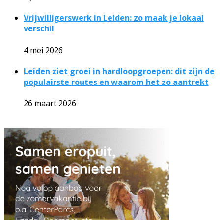
Vrijwilligerswerk in Leiden: zo maak je lokaal
verschil
4 mei 2026
Leiden ziet groei in hardloopgroepen: dit zijn de
populairste routes en waarom het zo aantrekt
26 maart 2026