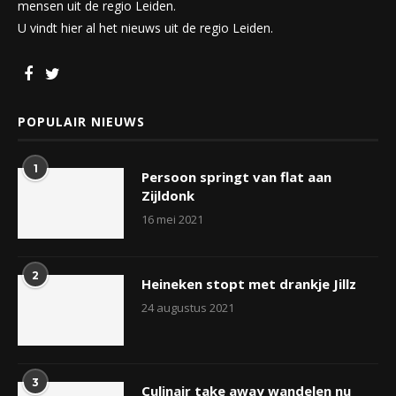
mensen uit de regio Leiden.
U vindt hier al het nieuws uit de regio Leiden.
POPULAIR NIEUWS
1
Persoon springt van flat aan
Zijldonk
16 mei 2021
2
Heineken stopt met drankje Jillz
24 augustus 2021
3
Culinair take away wandelen nu