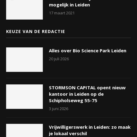
mogelijk in Leiden
17 maart 2021
KEUZE VAN DE REDACTIE
Alles over Bio Science Park Leiden
20 juli 2026
STORMSON CAPITAL opent nieuw
kantoor in Leiden op de
Schipholseweg 55-75
3 juni 2026
Vrijwilligerswerk in Leiden: zo maak
je lokaal verschil