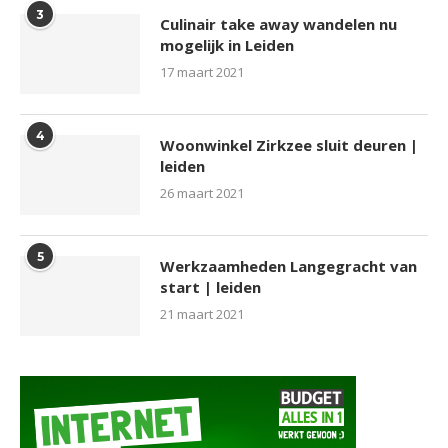
3
Culinair take away wandelen nu
mogelijk in Leiden
17 maart 2021
4
Woonwinkel Zirkzee sluit deuren |
leiden
26 maart 2021
5
Werkzaamheden Langegracht van
start | leiden
21 maart 2021