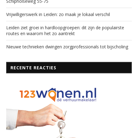
Schipholseweg 55-75
Vrijwilligerswerk in Leiden: zo maak je lokaal verschil
Leiden ziet groei in hardloopgroepen: dit zijn de populairste
routes en waarom het zo aantrekt
Nieuwe technieken dwingen zorgprofessionals tot bijscholing
RECENTE REACTIES