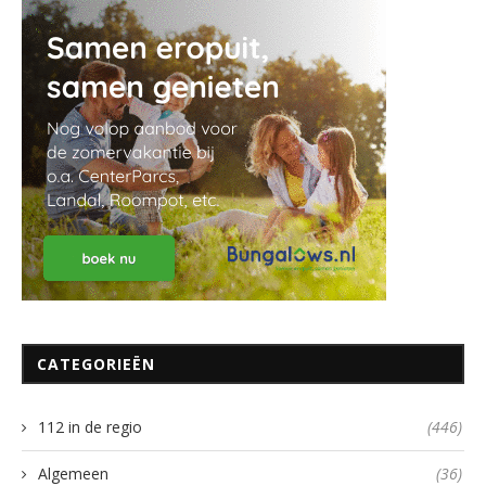
CATEGORIEËN
112 in de regio
(446)
Algemeen
(36)