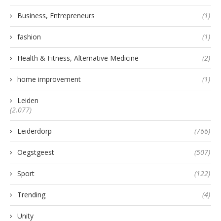
Business, Entrepreneurs
(1)
fashion
(1)
Health & Fitness, Alternative Medicine
(2)
home improvement
(1)
Leiden
(2.077)
Leiderdorp
(766)
Oegstgeest
(507)
Sport
(122)
Trending
(4)
Unity