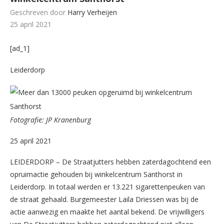
Geschreven door
Harry Verheijen
25 april 2021
[ad_1]
Leiderdorp
Fotografie: JP Kranenburg
25 april 2021
LEIDERDORP – De Straatjutters hebben zaterdagochtend een
opruimactie gehouden bij winkelcentrum Santhorst in
Leiderdorp. In totaal werden er 13.221 sigarettenpeuken van
de straat gehaald. Burgemeester Laila Driessen was bij de
actie aanwezig en maakte het aantal bekend. De vrijwilligers