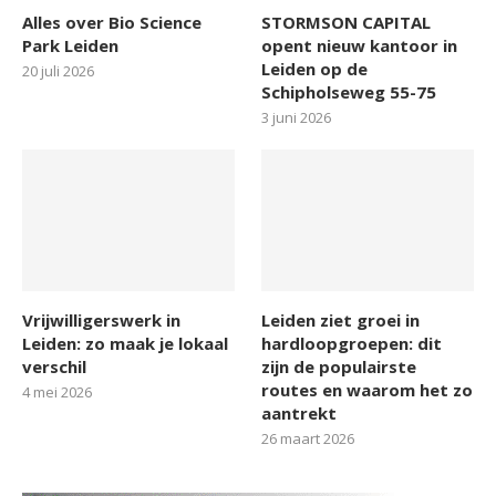
Alles over Bio Science
STORMSON CAPITAL
Park Leiden
opent nieuw kantoor in
Leiden op de
20 juli 2026
Schipholseweg 55-75
3 juni 2026
Vrijwilligerswerk in
Leiden ziet groei in
Leiden: zo maak je lokaal
hardloopgroepen: dit
verschil
zijn de populairste
routes en waarom het zo
4 mei 2026
aantrekt
26 maart 2026