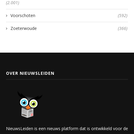
(2.001)
Voorschoten
(592)
Zoeterwoude
(366)
OVER NIEUWSLEIDEN
NieuwsLeiden is een nieuws platform dat is ontwikkeld voor de