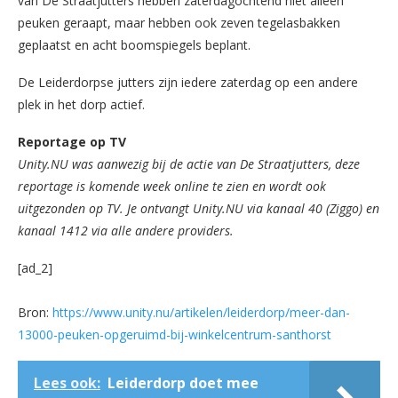
van De Straatjutters hebben zaterdagochtend niet alleen
peuken geraapt, maar hebben ook zeven tegelasbakken
geplaatst en acht boomspiegels beplant.
De Leiderdorpse jutters zijn iedere zaterdag op een andere
plek in het dorp actief.
Reportage op TV
Unity.NU was aanwezig bij de actie van De Straatjutters, deze
reportage is komende week online te zien en wordt ook
uitgezonden op TV. Je ontvangt Unity.NU via kanaal 40 (Ziggo) en
kanaal 1412 via alle andere providers.
[ad_2]
Bron:
https://www.unity.nu/artikelen/leiderdorp/meer-dan-
13000-peuken-opgeruimd-bij-winkelcentrum-santhorst
Lees ook:
Leiderdorp doet mee