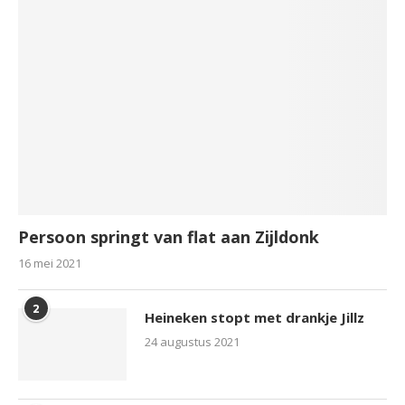
Persoon springt van flat aan Zijldonk
16 mei 2021
2
Heineken stopt met drankje Jillz
24 augustus 2021