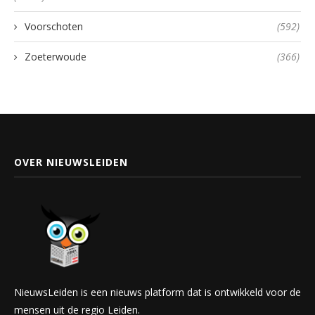
Voorschoten
(592)
Zoeterwoude
(366)
OVER NIEUWSLEIDEN
NieuwsLeiden is een nieuws platform dat is ontwikkeld voor de
mensen uit de regio Leiden.