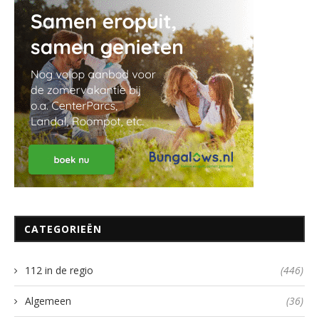
CATEGORIEËN
112 in de regio
(446)
Algemeen
(36)