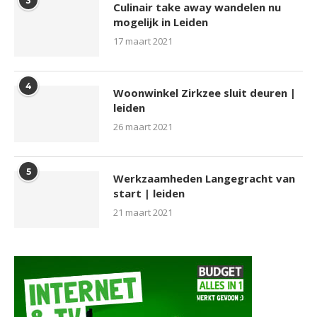
3
Culinair take away wandelen nu
mogelijk in Leiden
17 maart 2021
4
Woonwinkel Zirkzee sluit deuren |
leiden
26 maart 2021
5
Werkzaamheden Langegracht van
start | leiden
21 maart 2021