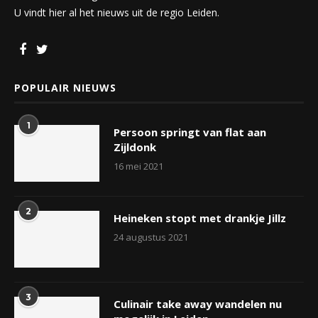
U vindt hier al het nieuws uit de regio Leiden.
POPULAIR NIEUWS
1
Persoon springt van flat aan
Zijldonk
16 mei 2021
2
Heineken stopt met drankje Jillz
24 augustus 2021
3
Culinair take away wandelen nu