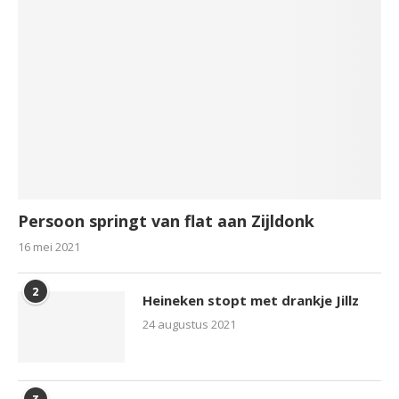
Persoon springt van flat aan Zijldonk
16 mei 2021
2
Heineken stopt met drankje Jillz
24 augustus 2021