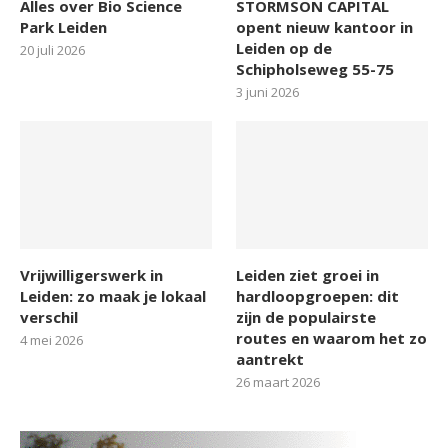
Alles over Bio Science
STORMSON CAPITAL
Park Leiden
opent nieuw kantoor in
Leiden op de
20 juli 2026
Schipholseweg 55-75
3 juni 2026
Vrijwilligerswerk in
Leiden ziet groei in
Leiden: zo maak je lokaal
hardloopgroepen: dit
verschil
zijn de populairste
routes en waarom het zo
4 mei 2026
aantrekt
26 maart 2026