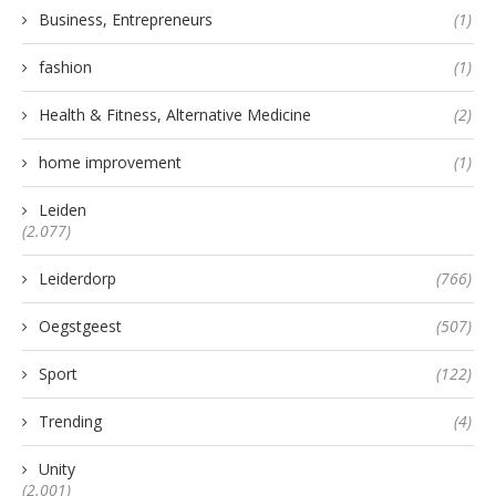
Business, Entrepreneurs
(1)
fashion
(1)
Health & Fitness, Alternative Medicine
(2)
home improvement
(1)
Leiden
(2.077)
Leiderdorp
(766)
Oegstgeest
(507)
Sport
(122)
Trending
(4)
Unity
(2.001)