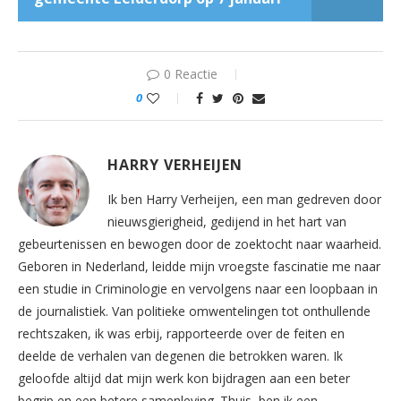
0 Reactie
0
HARRY VERHEIJEN
Ik ben Harry Verheijen, een man gedreven door
nieuwsgierigheid, gedijend in het hart van
gebeurtenissen en bewogen door de zoektocht naar waarheid.
Geboren in Nederland, leidde mijn vroegste fascinatie me naar
een studie in Criminologie en vervolgens naar een loopbaan in
de journalistiek. Van politieke omwentelingen tot onthullende
rechtszaken, ik was erbij, rapporteerde over de feiten en
deelde de verhalen van degenen die betrokken waren. Ik
geloofde altijd dat mijn werk kon bijdragen aan een beter
begrip en een betere samenleving. Thuis, ben ik een