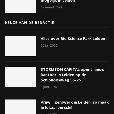
mogelijk in Leiden
17 maart 2021
KEUZE VAN DE REDACTIE
Alles over Bio Science Park Leiden
20 juli 2026
STORMSON CAPITAL opent nieuw
kantoor in Leiden op de
Schipholseweg 55-75
3 juni 2026
Vrijwilligerswerk in Leiden: zo maak
je lokaal verschil