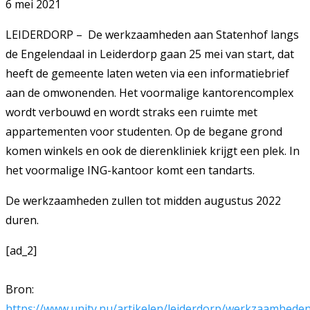
6 mei 2021
LEIDERDORP – De werkzaamheden aan Statenhof langs
de Engelendaal in Leiderdorp gaan 25 mei van start, dat
heeft de gemeente laten weten via een informatiebrief
aan de omwonenden. Het voormalige kantorencomplex
wordt verbouwd en wordt straks een ruimte met
appartementen voor studenten. Op de begane grond
komen winkels en ook de dierenkliniek krijgt een plek. In
het voormalige ING-kantoor komt een tandarts.
De werkzaamheden zullen tot midden augustus 2022
duren.
[ad_2]
Bron:
https://www.unity.nu/artikelen/leiderdorp/werkzaamheden