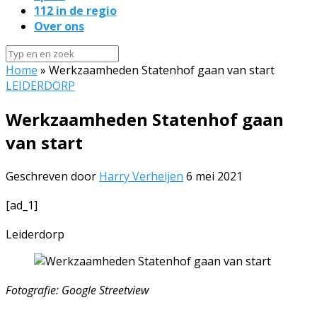
112 in de regio
Over ons
Home
»
Werkzaamheden Statenhof gaan van start
LEIDERDORP
Werkzaamheden Statenhof gaan
van start
Geschreven door
Harry Verheijen
6 mei 2021
[ad_1]
Leiderdorp
Fotografie: Google Streetview