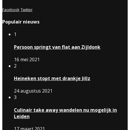
Facebook
Twitter
Populair nieuws
1
Persoon springt van flat aan Zijldonk
16 mei 2021
2
Heineken stopt met drankje Jillz
24 augustus 2021
3
Culinair take away wandelen nu mogelijk in
Leiden
17 maart 2021