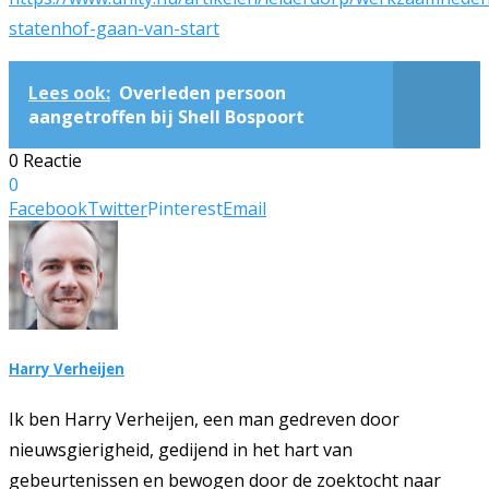
statenhof-gaan-van-start
Lees ook:
Overleden persoon
aangetroffen bij Shell Bospoort
0 Reactie
0
Facebook
Twitter
Pinterest
Email
Harry Verheijen
Ik ben Harry Verheijen, een man gedreven door
nieuwsgierigheid, gedijend in het hart van
gebeurtenissen en bewogen door de zoektocht naar