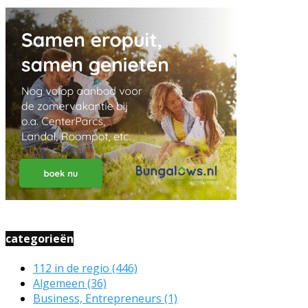
categorieën
112 in de regio
(446)
Algemeen
(36)
Business, Entrepreneurs
(1)