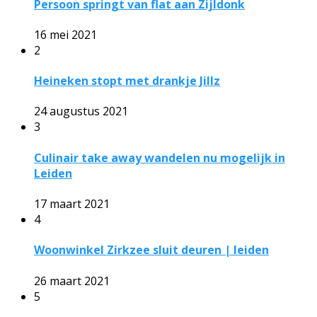
Persoon springt van flat aan Zijldonk
16 mei 2021
2
Heineken stopt met drankje Jillz
24 augustus 2021
3
Culinair take away wandelen nu mogelijk in
Leiden
17 maart 2021
4
Woonwinkel Zirkzee sluit deuren | leiden
26 maart 2021
5