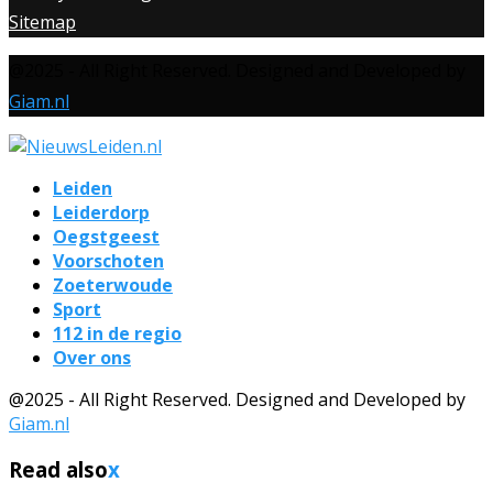
Sitemap
@2025 - All Right Reserved. Designed and Developed by
Giam.nl
Leiden
Leiderdorp
Oegstgeest
Voorschoten
Zoeterwoude
Sport
112 in de regio
Over ons
@2025 - All Right Reserved. Designed and Developed by
Giam.nl
Read also
x