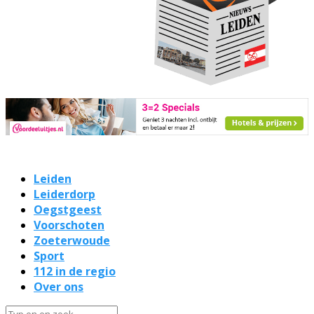
Leiden
Leiderdorp
Oegstgeest
Voorschoten
Zoeterwoude
Sport
112 in de regio
Over ons