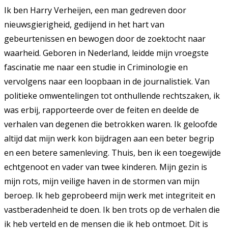
Ik ben Harry Verheijen, een man gedreven door
nieuwsgierigheid, gedijend in het hart van
gebeurtenissen en bewogen door de zoektocht naar
waarheid. Geboren in Nederland, leidde mijn vroegste
fascinatie me naar een studie in Criminologie en
vervolgens naar een loopbaan in de journalistiek. Van
politieke omwentelingen tot onthullende rechtszaken, ik
was erbij, rapporteerde over de feiten en deelde de
verhalen van degenen die betrokken waren. Ik geloofde
altijd dat mijn werk kon bijdragen aan een beter begrip
en een betere samenleving. Thuis, ben ik een toegewijde
echtgenoot en vader van twee kinderen. Mijn gezin is
mijn rots, mijn veilige haven in de stormen van mijn
beroep. Ik heb geprobeerd mijn werk met integriteit en
vastberadenheid te doen. Ik ben trots op de verhalen die
ik heb verteld en de mensen die ik heb ontmoet. Dit is