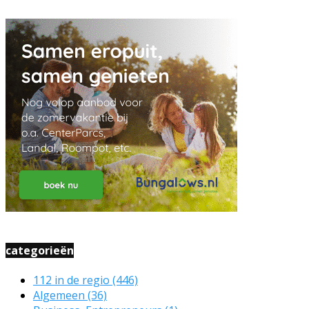
categorieën
112 in de regio
(446)
Algemeen
(36)