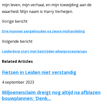
mijn leven, mijn verhaal, en mijn toewijding aan de
waarheid. Mijn naam is Harry Verheijen.
Vorige bericht
Drie mannen aangehouden na zware mishandeling
Volgende bericht
Leiderdorp start met bestrijden eikenprocessierups
Related Articles
Fietsen in Leiden niet verstandig
4 september 2023
Miljoenenclaim dreigt nog altijd na afblazen
bouwplannen: ‘Denk...