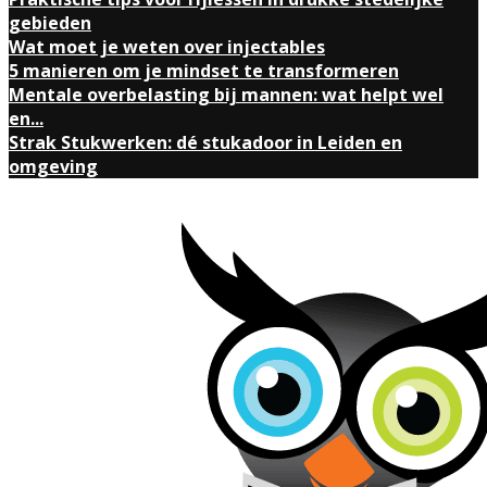
gebieden
Wat moet je weten over injectables
5 manieren om je mindset te transformeren
Mentale overbelasting bij mannen: wat helpt wel
en...
Strak Stukwerken: dé stukadoor in Leiden en
omgeving