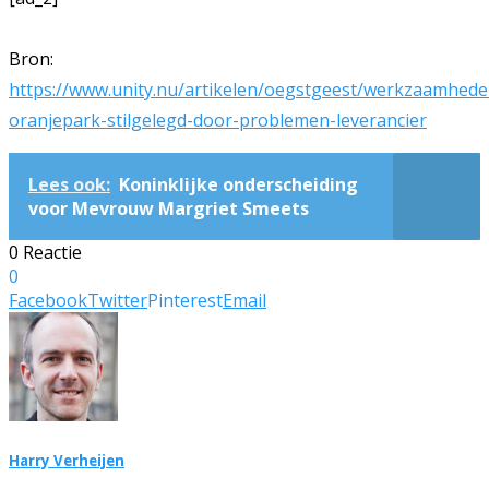
Bron:
https://www.unity.nu/artikelen/oegstgeest/werkzaamhede
oranjepark-stilgelegd-door-problemen-leverancier
Lees ook:
Koninklijke onderscheiding
voor Mevrouw Margriet Smeets
0 Reactie
0
Facebook
Twitter
Pinterest
Email
Harry Verheijen