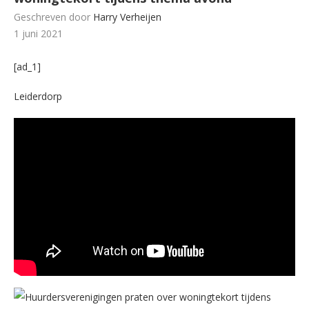
Geschreven door
Harry Verheijen
1 juni 2021
[ad_1]
Leiderdorp