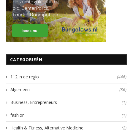
CATEGORIEËN
112 in de regio
(446)
Algemeen
(36)
Business, Entrepreneurs
(1)
fashion
(1)
Health & Fitness, Alternative Medicine
(2)