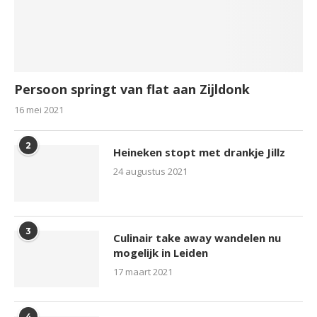
Persoon springt van flat aan Zijldonk
16 mei 2021
2
Heineken stopt met drankje Jillz
24 augustus 2021
3
Culinair take away wandelen nu
mogelijk in Leiden
17 maart 2021
4