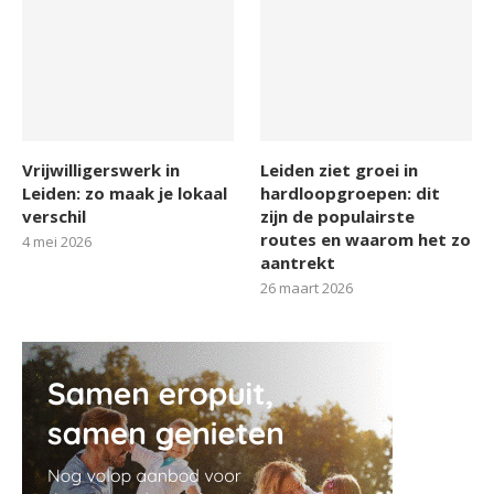
Vrijwilligerswerk in
Leiden ziet groei in
Leiden: zo maak je lokaal
hardloopgroepen: dit
verschil
zijn de populairste
routes en waarom het zo
4 mei 2026
aantrekt
26 maart 2026