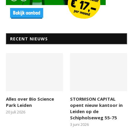
RECENT NIEUWS
Alles over Bio Science
STORMSON CAPITAL
Park Leiden
opent nieuw kantoor in
Leiden op de
20 juli 2026
Schipholseweg 55-75
3 juni 2026