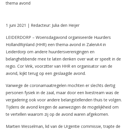
1 juni 2021 | Redacteur: Julia den Heijer
LEIDERDORP – Woensdagavond organiseerde Huurders
HollandRijnland (HHR) een thema-avond in ZalenA4 in
Leiderdorp om andere huurdersverenigingen en
belanghebbende mee te laten denken over wat er speelt in de
regio. Cor Vink, voorzitter van HHR en organisator van de
avond, kijkt terug op een geslaagde avond.
Vanwege de coronamaatregelen mochten er slechts dertig
personen fysiek in de zaal, maar door een livestream was de
vergadering ook voor andere belangstellenden thuis te volgen.
Tijdens de avond kregen de aanwezigen de mogelijkheid om
te vertellen waarom zij op de avond waren afgekomen.
Martien Wesselman, lid van de Urgentie commissie, trapte de