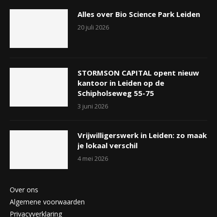
Alles over Bio Science Park Leiden
20 juli 2026
STORMSON CAPITAL opent nieuw
kantoor in Leiden op de
Schipholseweg 55-75
3 juni 2026
Vrijwilligerswerk in Leiden: zo maak
je lokaal verschil
4 mei 2026
Over ons
Algemene voorwaarden
Privacyverklaring