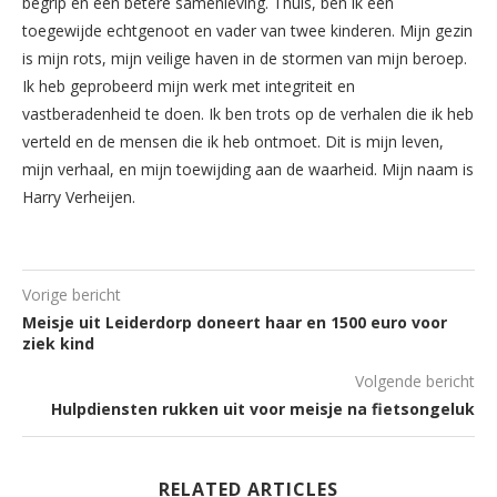
begrip en een betere samenleving. Thuis, ben ik een
toegewijde echtgenoot en vader van twee kinderen. Mijn gezin
is mijn rots, mijn veilige haven in de stormen van mijn beroep.
Ik heb geprobeerd mijn werk met integriteit en
vastberadenheid te doen. Ik ben trots op de verhalen die ik heb
verteld en de mensen die ik heb ontmoet. Dit is mijn leven,
mijn verhaal, en mijn toewijding aan de waarheid. Mijn naam is
Harry Verheijen.
Vorige bericht
Meisje uit Leiderdorp doneert haar en 1500 euro voor
ziek kind
Volgende bericht
Hulpdiensten rukken uit voor meisje na fietsongeluk
RELATED ARTICLES