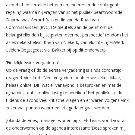
avond af en vertelde het een en ander over de contingent
regeling waarna hij vragen vanuit het publiek beantwoordde.
Daarna was Gerard Bakker, lid van de Raad van
Commissarissen (RvC) De Sleutels aan de beurt om de
belangstellenden bij te praten over het perspectief rondom het
asielzoekersbeleid. Koen van Niekerk, van VluchtelingenWerk
Leiden-Oegstgeest viel Bakker bij op dit onderwerp.
‘Eindelijk fysiek vergaderen’
Op de vraag of dit de eerste vergadering is sinds coronatijd,
reageert Vink kort: ‘Nee, vergaderd hebben we zeker. Maar,
helaas online. Dit, wat er vanavond is besproken en met de
dynamiek, dat is online lastig te bereiken.’ Het publiek stelde
tijdens de avond veel kritische vragen en er waren volgens Vink
zeker wat punten waarmee iets gedaan gaat worden.
Jolanda de Vries, manager wonen bij STEK Lisse, vond vooral
de onderwerpen op de agenda interessant: ‘Deze spraken mij