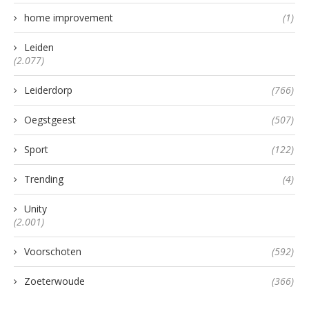
home improvement
(1)
Leiden
(2.077)
Leiderdorp
(766)
Oegstgeest
(507)
Sport
(122)
Trending
(4)
Unity
(2.001)
Voorschoten
(592)
Zoeterwoude
(366)