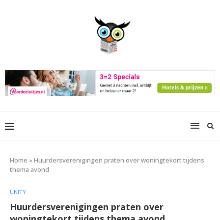
Home
»
Huurdersverenigingen praten over woningtekort tijdens
thema avond
UNITY
Huurdersverenigingen praten over
woningtekort tijdens thema avond