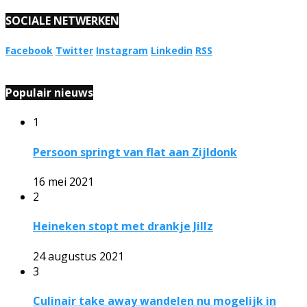
SOCIALE NETWERKEN
Facebook
Twitter
Instagram
Linkedin
RSS
Populair nieuws
1
Persoon springt van flat aan Zijldonk
16 mei 2021
2
Heineken stopt met drankje Jillz
24 augustus 2021
3
Culinair take away wandelen nu mogelijk in