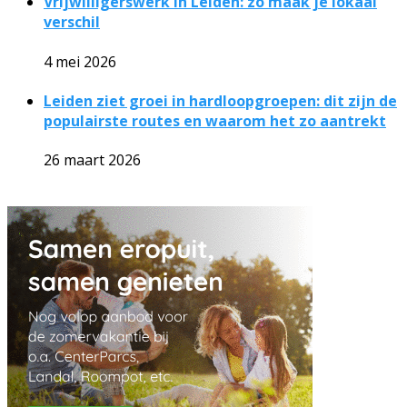
Vrijwilligerswerk in Leiden: zo maak je lokaal
verschil
4 mei 2026
Leiden ziet groei in hardloopgroepen: dit zijn de
populairste routes en waarom het zo aantrekt
26 maart 2026