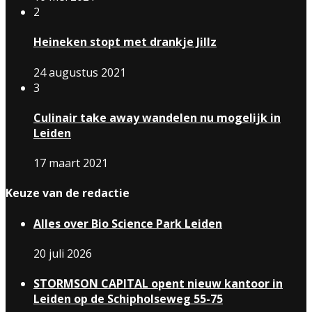
2
Heineken stopt met drankje Jillz
24 augustus 2021
3
Culinair take away wandelen nu mogelijk in
Leiden
17 maart 2021
Keuze van de redactie
Alles over Bio Science Park Leiden
20 juli 2026
STORMSON CAPITAL opent nieuw kantoor in
Leiden op de Schipholseweg 55-75