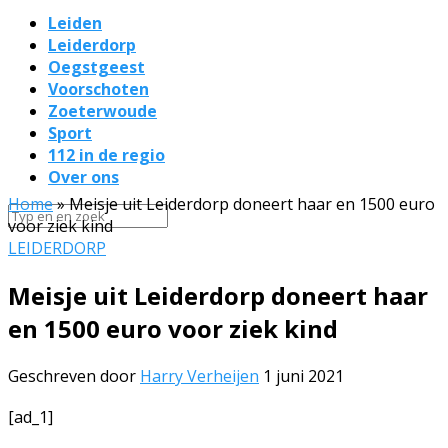
Leiden
Leiderdorp
Oegstgeest
Voorschoten
Zoeterwoude
Sport
112 in de regio
Over ons
Home
»
Meisje uit Leiderdorp doneert haar en 1500 euro
voor ziek kind
LEIDERDORP
Meisje uit Leiderdorp doneert haar
en 1500 euro voor ziek kind
Geschreven door
Harry Verheijen
1 juni 2021
[ad_1]