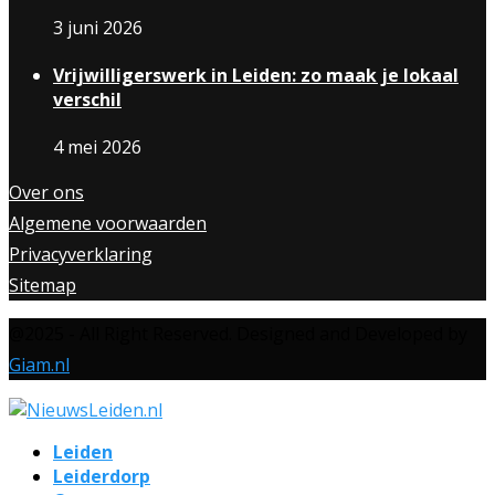
3 juni 2026
Vrijwilligerswerk in Leiden: zo maak je lokaal
verschil
4 mei 2026
Over ons
Algemene voorwaarden
Privacyverklaring
Sitemap
@2025 - All Right Reserved. Designed and Developed by
Giam.nl
Leiden
Leiderdorp