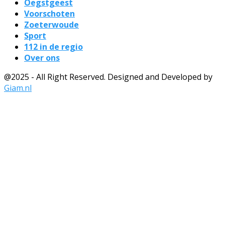
Oegstgeest
Voorschoten
Zoeterwoude
Sport
112 in de regio
Over ons
@2025 - All Right Reserved. Designed and Developed by
Giam.nl