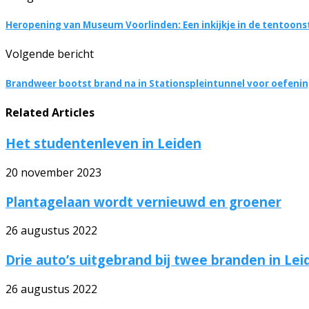
Heropening van Museum Voorlinden: Een inkijkje in de tentoonst
Volgende bericht
Brandweer bootst brand na in Stationspleintunnel voor oefeni
Related Articles
Het studentenleven in Leiden
20 november 2023
Plantagelaan wordt vernieuwd en groener
26 augustus 2022
Drie auto’s uitgebrand bij twee branden in Lei
26 augustus 2022