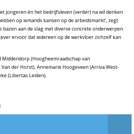
 jongeren én het bedrijfsleven (verder) na wil denken
 hebben op iemands kansen op de arbeidsmarkt’, zegt
nge bazen aan de slag met diverse concrete onderwerpen.
ever ervoor dat iedereen op de werkvloer zichzelf kan
ariël Middendorp (Hoogheemraadschap van
 & Van der Horst), Annemarie Hoogeveen (Arriva West-
ke (Libertas Leiden).
n