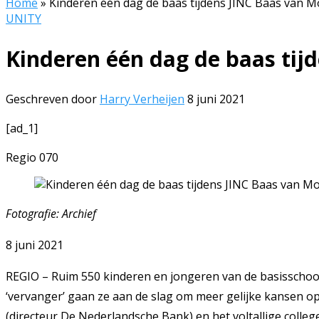
Home
»
Kinderen één dag de baas tijdens JINC Baas van 
UNITY
Kinderen één dag de baas tij
Geschreven door
Harry Verheijen
8 juni 2021
[ad_1]
Regio 070
Fotografie: Archief
8 juni 2021
REGIO – Ruim 550 kinderen en jongeren van de basisschool
‘vervanger’ gaan ze aan de slag om meer gelijke kansen op
(directeur De Nederlandsche Bank) en het voltallige coll