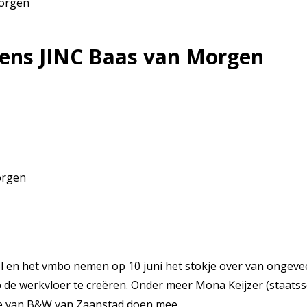
Morgen
dens JINC Baas van Morgen
 en het vmbo nemen op 10 juni het stokje over van ongeveer
 de werkvloer te creëren. Onder meer Mona Keijzer (staatss
ege van B&W van Zaanstad doen mee.