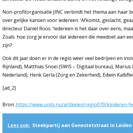
Non-profitorganisatie JINC verbindt het thema aan haar b
over gelijke kansen voor iedereen. ‘Afkomst, geslacht, g
directeur Daniël Roos. ‘Iedereen is het daar over eens, m
Zoals: hoe zorg je ervoor dat iedereen die meedoet aan ee
zijn?
Ook dit jaar doen er in de regio weer veel bedrijven en
Rijnland), Matthias Snoei (SWIS – Digitaal bureau), Mariu
Nederland), Henk Gerla (Zorg en Zekerheid), Edwin Kalbflei
[ad_2]
Bron:
https://www.unity.nu/artikelen/regio070/kinderen
Lees ook:
Steekpartij aan Genestetstraat in Leiden