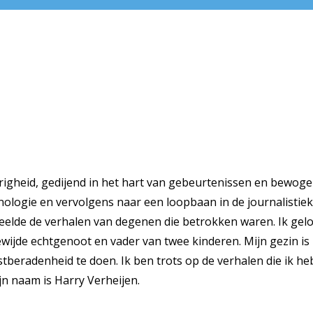
righeid, gedijend in het hart van gebeurtenissen en bewoge
inologie en vervolgens naar een loopbaan in de journalistie
deelde de verhalen van degenen die betrokken waren. Ik gelo
ijde echtgenoot en vader van twee kinderen. Mijn gezin is m
tberadenheid te doen. Ik ben trots op de verhalen die ik heb
jn naam is Harry Verheijen.