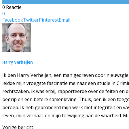
0 Reactie
0
Facebook
Twitter
Pinterest
Email
Harry Verheijen
Ik ben Harry Verheijen, een man gedreven door nieuwsgie
leidde mijn vroegste fascinatie me naar een studie in Crim
rechtszaken, ik was erbij, rapporteerde over de feiten en 
begrip en een betere samenleving. Thuis, ben ik een toegew
beroep. Ik heb geprobeerd mijn werk met integriteit en vas
leven, mijn verhaal, en mijn toewijding aan de waarheid. Mi
Vorige bericht