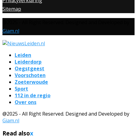
Privacyverklaring
Sitemap
@2025 - All Right Reserved. Designed and Developed by
Giam.nl
Leiden
Leiderdorp
Oegstgeest
Voorschoten
Zoeterwoude
Sport
112 in de regio
Over ons
@2025 - All Right Reserved. Designed and Developed by
Giam.nl
Read also
x