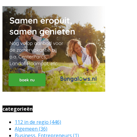
categorieën
112 in de regio
(446)
Algemeen
(36)
Business, Entrepreneurs
(1)