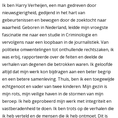
Ik ben Harry Verheijen, een man gedreven door
nieuwsgierigheid, gedijend in het hart van
gebeurtenissen en bewogen door de zoektocht naar
waarheid. Geboren in Nederland, leidde mijn vroegste
fascinatie me naar een studie in Criminologie en
vervolgens naar een loopbaan in de journalistiek. Van
politieke omwentelingen tot onthullende rechtszaken, ik
was erbij, rapporteerde over de feiten en deelde de
verhalen van degenen die betrokken waren. Ik geloofde
altijd dat mijn werk kon bijdragen aan een beter begrip
en een betere samenleving. Thuis, ben ik een toegewijde
echtgenoot en vader van twee kinderen. Mijn gezin is
mijn rots, mijn veilige haven in de stormen van mijn
beroep. Ik heb geprobeerd mijn werk met integriteit en
vastberadenheid te doen. Ik ben trots op de verhalen die
ik heb verteld en de mensen die ik heb ontmoet. Dit is