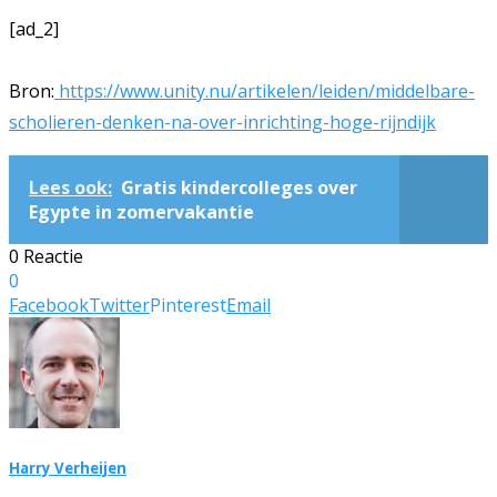
[ad_2]
Bron:
https://www.unity.nu/artikelen/leiden/middelbare-
scholieren-denken-na-over-inrichting-hoge-rijndijk
Lees ook:
Gratis kindercolleges over
Egypte in zomervakantie
0 Reactie
0
Facebook
Twitter
Pinterest
Email
Harry Verheijen