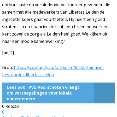
enthousiaste en verbindende bestuurder gevonden die
samen met alle medewerkers van Libertas Leiden de
ingezette koers gaat voortzetten. Hij heeft een goed
strategisch en financieel inzicht, een breed netwerk en
kent zowel de zorg als Leiden heel goed. We kijken uit
naar een mooie samenwerking.”
[ad_2]
Bron:
https://www.unity.nu/artikelen/leiden/nieuwe-
bestuurder-libertas-leiden
Lees ook:
VVD Voorschoten vraagt
om versoepelingen voor lokale
ondernemers
0 Reactie
0