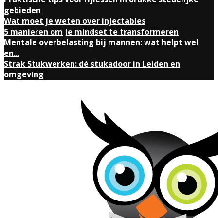
gebieden
Wat moet je weten over injectables
5 manieren om je mindset te transformeren
Mentale overbelasting bij mannen: wat helpt wel
en...
Strak Stukwerken: dé stukadoor in Leiden en
omgeving