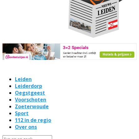
Leiden
Leiderdorp
Oegstgeest
Voorschoten
Zoeterwoude
Sport
112 in de regio
Over ons