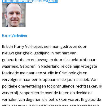
Facebook
Twitter
Pinterest
Email
Harry Verheijen
Ik ben Harry Verheijen, een man gedreven door
nieuwsgierigheid, gedijend in het hart van
gebeurtenissen en bewogen door de zoektocht naar
waarheid. Geboren in Nederland, leidde mijn vroegste
fascinatie me naar een studie in Criminologie en
vervolgens naar een loopbaan in de journalistiek. Van
politieke omwentelingen tot onthullende rechtszaken, ik
was erbij, rapporteerde over de feiten en deelde de
verhalen van degenen die betrokken waren. Ik geloofde
altijd dat mijn werk kon bijdragen aan een beter begrip