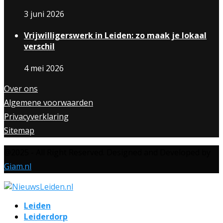
3 juni 2026
Vrijwilligerswerk in Leiden: zo maak je lokaal
verschil
4 mei 2026
Over ons
Algemene voorwaarden
Privacyverklaring
Sitemap
@2025 - All Right Reserved. Designed and Developed by
Giam.nl
Leiden
Leiderdorp