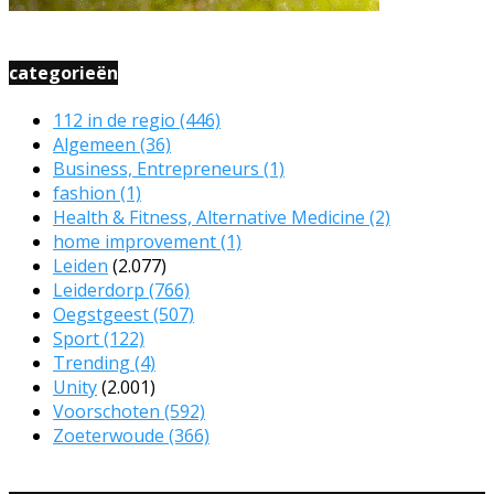
categorieën
112 in de regio
(446)
Algemeen
(36)
Business, Entrepreneurs
(1)
fashion
(1)
Health & Fitness, Alternative Medicine
(2)
home improvement
(1)
Leiden
(2.077)
Leiderdorp
(766)
Oegstgeest
(507)
Sport
(122)
Trending
(4)
Unity
(2.001)
Voorschoten
(592)
Zoeterwoude
(366)