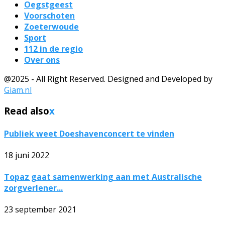
Oegstgeest
Voorschoten
Zoeterwoude
Sport
112 in de regio
Over ons
@2025 - All Right Reserved. Designed and Developed by
Giam.nl
Read also
x
Publiek weet Doeshavenconcert te vinden
18 juni 2022
Topaz gaat samenwerking aan met Australische
zorgverlener...
23 september 2021