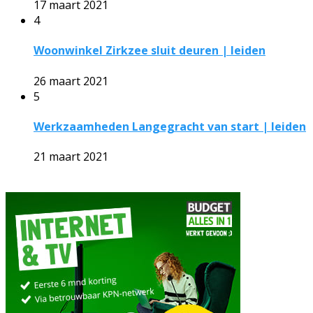
17 maart 2021
4
Woonwinkel Zirkzee sluit deuren | leiden
26 maart 2021
5
Werkzaamheden Langegracht van start | leiden
21 maart 2021