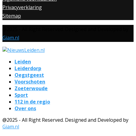
Privacyverklaring
Sitemap
@2025 - All Right Reserved. Designed and Developed by
Giam.nl
Leiden
Leiderdorp
Oegstgeest
Voorschoten
Zoeterwoude
Sport
112 in de regio
Over ons
@2025 - All Right Reserved. Designed and Developed by
Giam.nl