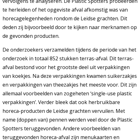
vervolgens te analyseren. De Plastic Spotters probeerden
te herleiden of het opgeviste afval afkomstig was van
horecagelegenheden rondom de Leidse grachten. Dit
deden zij bijvoorbeeld door te kijken naar merknamen op
de gevonden producten.
De onderzoekers verzamelden tijdens de periode van het
onderzoek in totaal 852 stukken terras-afval. Dit terras-
afval bestond voor het grootste deel uit verpakkingen
van koekjes. Na deze verpakkingen kwamen suikerzakjes
en verpakkingen van theezakjes het meeste voor. Dit zijn
allemaal voorbeelden van zogeheten ‘single-use plastic
verpakkingen’. Verder bleek dat ook herbruikbare
horeca-producten de Leidse grachten vervuilen. Met
name (doppen van) pennen werden veel door de Plastic
Spotters teruggevonden. Andere voorbeelden van
teruggevonden horeca-afval zijn menukaarten en