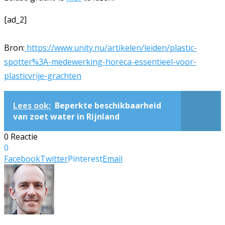
[ad_2]
Bron:
https://www.unity.nu/artikelen/leiden/plastic-
spotter%3A-medewerking-horeca-essentieel-voor-
plasticvrije-grachten
Lees ook:
Beperkte beschikbaarheid
van zoet water in Rijnland
0 Reactie
0
Facebook
Twitter
Pinterest
Email