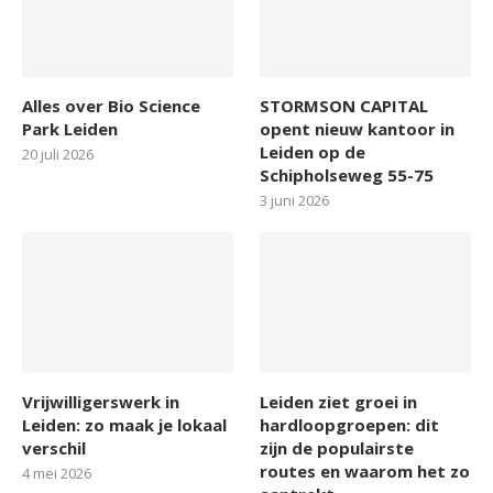
Alles over Bio Science
STORMSON CAPITAL
Park Leiden
opent nieuw kantoor in
Leiden op de
20 juli 2026
Schipholseweg 55-75
3 juni 2026
Vrijwilligerswerk in
Leiden ziet groei in
Leiden: zo maak je lokaal
hardloopgroepen: dit
verschil
zijn de populairste
routes en waarom het zo
4 mei 2026