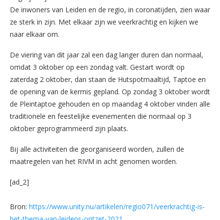
De inwoners van Leiden en de regio, in coronatijden, zien waar
ze sterk in zijn. Met elkaar zijn we veerkrachtig en kijken we
naar elkaar om.
De viering van dit jaar zal een dag langer duren dan normaal,
omdat 3 oktober op een zondag valt. Gestart wordt op
zaterdag 2 oktober, dan staan de Hutspotmaaltijd, Taptoe en
de opening van de kermis gepland. Op zondag 3 oktober wordt
de Pleintaptoe gehouden en op maandag 4 oktober vinden alle
traditionele en feestelijke evenementen die normaal op 3
oktober geprogrammeerd zijn plaats.
Bij alle activiteiten die georganiseerd worden, zullen de
maatregelen van het RIVM in acht genomen worden.
[ad_2]
Bron:
https://www.unity.nu/artikelen/regio071/veerkrachtig-is-
het-thema-van-leidens-ontzet-2021