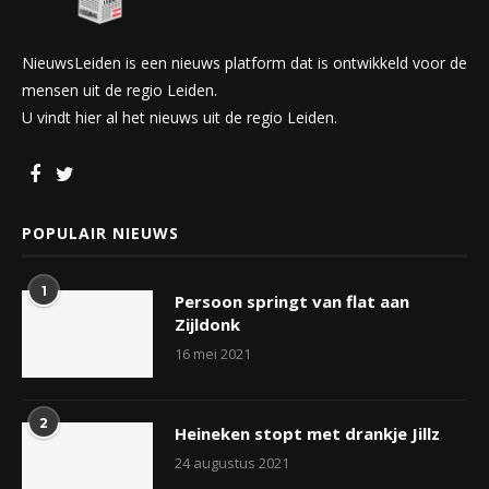
NieuwsLeiden is een nieuws platform dat is ontwikkeld voor de
mensen uit de regio Leiden.
U vindt hier al het nieuws uit de regio Leiden.
POPULAIR NIEUWS
1
Persoon springt van flat aan
Zijldonk
16 mei 2021
2
Heineken stopt met drankje Jillz
24 augustus 2021