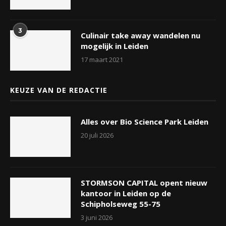
3
Culinair take away wandelen nu
mogelijk in Leiden
17 maart 2021
KEUZE VAN DE REDACTIE
Alles over Bio Science Park Leiden
20 juli 2026
STORMSON CAPITAL opent nieuw
kantoor in Leiden op de
Schipholseweg 55-75
3 juni 2026