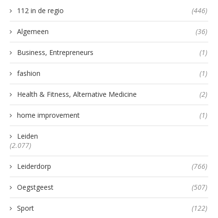
112 in de regio
(446)
Algemeen
(36)
Business, Entrepreneurs
(1)
fashion
(1)
Health & Fitness, Alternative Medicine
(2)
home improvement
(1)
Leiden
(2.077)
Leiderdorp
(766)
Oegstgeest
(507)
Sport
(122)