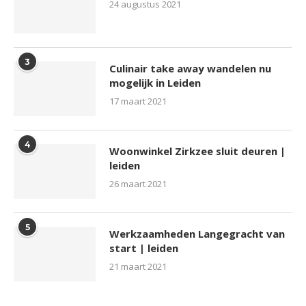
24 augustus 2021
3
Culinair take away wandelen nu
mogelijk in Leiden
17 maart 2021
4
Woonwinkel Zirkzee sluit deuren |
leiden
26 maart 2021
5
Werkzaamheden Langegracht van
start | leiden
21 maart 2021