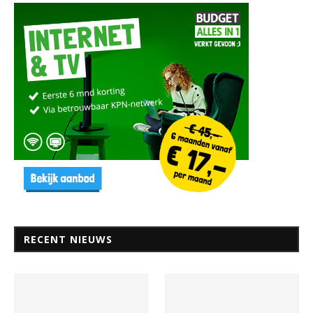
RECENT NIEUWS