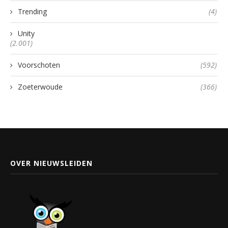
Trending
(4)
Unity
(2.001)
Voorschoten
(592)
Zoeterwoude
(366)
OVER NIEUWSLEIDEN