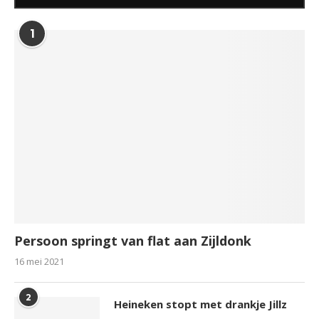
1
Persoon springt van flat aan Zijldonk
16 mei 2021
2
Heineken stopt met drankje Jillz