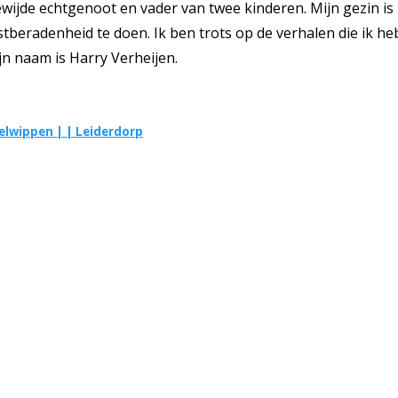
ijde echtgenoot en vader van twee kinderen. Mijn gezin is m
tberadenheid te doen. Ik ben trots op de verhalen die ik heb
jn naam is Harry Verheijen.
elwippen | | Leiderdorp