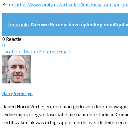
Bron:
https://www.unity.nu/artikelen/leiden/wassenaar-gaa
Lees ook:
Nieuwe Beroepshavo opleiding mboRijnlan
0 Reactie
0
Facebook
Twitter
Pinterest
Email
Harry Verheijen
Ik ben Harry Verheijen, een man gedreven door nieuwsgie
leidde mijn vroegste fascinatie me naar een studie in Crim
rechtszaken, ik was erbij, rapporteerde over de feiten en 