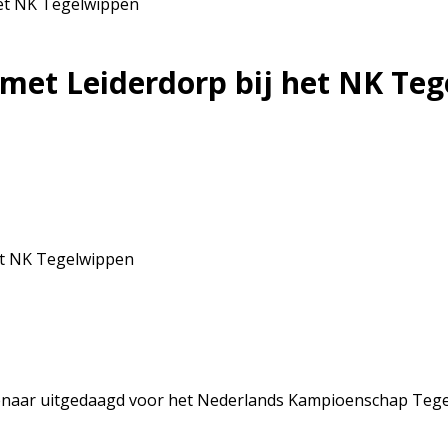
het NK Tegelwippen
 met Leiderdorp bij het NK Te
aar uitgedaagd voor het Nederlands Kampioenschap Tegelwi