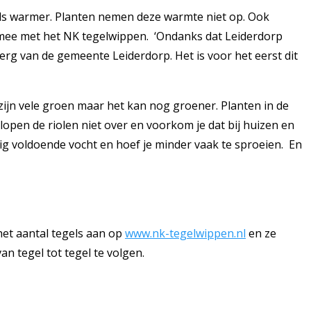
ds warmer. Planten nemen deze warmte niet op. Ook
mee met het NK tegelwippen. ‘Ondanks dat Leiderdorp
berg van de gemeente Leiderdorp. Het is voor het eerst dit
jn vele groen maar het kan nog groener. Planten in de
open de riolen niet over en voorkom je dat bij huizen en
ig voldoende vocht en hoef je minder vaak te sproeien. En
het aantal tegels aan op
www.nk-tegelwippen.nl
en ze
n tegel tot tegel te volgen.