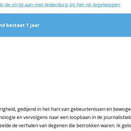
t-de-strijd-aan-met-leiderdorp-bij-het-nk-tegelwippen
d bestaat 1 jaar
righeid, gedijend in het hart van gebeurtenissen en bewoge
inologie en vervolgens naar een loopbaan in de journalistie
deelde de verhalen van degenen die betrokken waren. Ik gelo