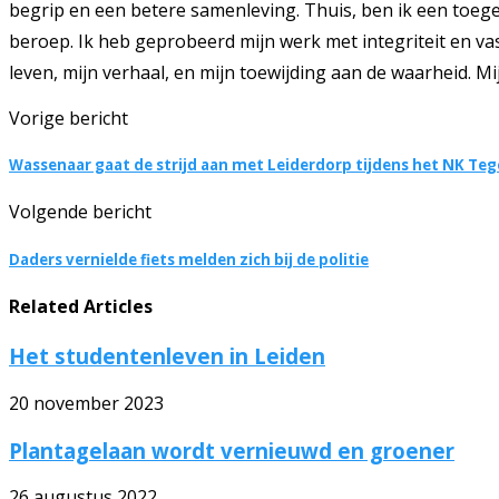
begrip en een betere samenleving. Thuis, ben ik een toegew
beroep. Ik heb geprobeerd mijn werk met integriteit en vas
leven, mijn verhaal, en mijn toewijding aan de waarheid. Mi
Vorige bericht
Wassenaar gaat de strijd aan met Leiderdorp tijdens het NK Teg
Volgende bericht
Daders vernielde fiets melden zich bij de politie
Related Articles
Het studentenleven in Leiden
20 november 2023
Plantagelaan wordt vernieuwd en groener
26 augustus 2022