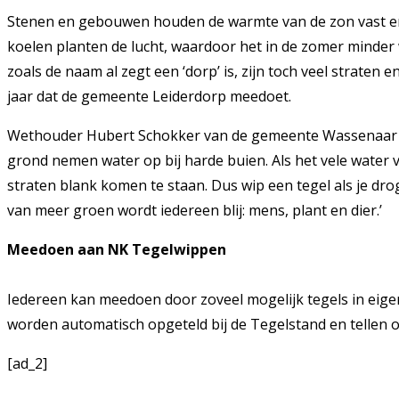
Stenen en gebouwen houden de warmte van de zon vast en
koelen planten de lucht, waardoor het in de zomer mind
zoals de naam al zegt een ‘dorp’ is, zijn toch veel strate
jaar dat de gemeente Leiderdorp meedoet.
Wethouder Hubert Schokker van de gemeente Wassenaar voe
grond nemen water op bij harde buien. Als het vele water 
straten blank komen te staan. Dus wip een tegel als je dr
van meer groen wordt iedereen blij: mens, plant en dier.’
Meedoen aan NK Tegelwippen
Iedereen kan meedoen door zoveel mogelijk tegels in eige
worden automatisch opgeteld bij de Tegelstand en tellen oo
[ad_2]