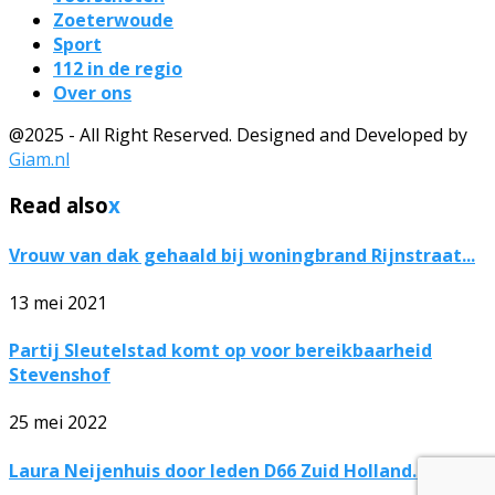
Zoeterwoude
Sport
112 in de regio
Over ons
@2025 - All Right Reserved. Designed and Developed by
Giam.nl
Read also
x
Vrouw van dak gehaald bij woningbrand Rijnstraat...
13 mei 2021
Partij Sleutelstad komt op voor bereikbaarheid
Stevenshof
25 mei 2022
Laura Neijenhuis door leden D66 Zuid Holland...