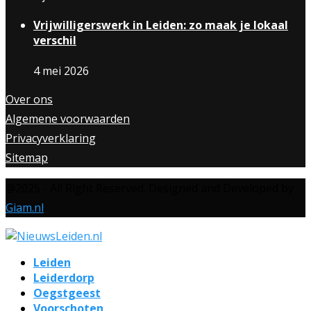
Vrijwilligerswerk in Leiden: zo maak je lokaal
verschil
4 mei 2026
Over ons
Algemene voorwaarden
Privacyverklaring
Sitemap
@2025 - All Right Reserved. Designed and Developed by
Giam.nl
Leiden
Leiderdorp
Oegstgeest
Voorschoten