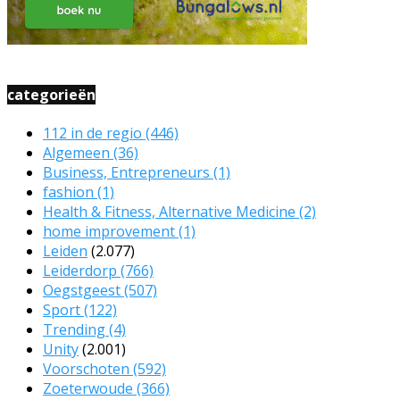
categorieën
112 in de regio
(446)
Algemeen
(36)
Business, Entrepreneurs
(1)
fashion
(1)
Health & Fitness, Alternative Medicine
(2)
home improvement
(1)
Leiden
(2.077)
Leiderdorp
(766)
Oegstgeest
(507)
Sport
(122)
Trending
(4)
Unity
(2.001)
Voorschoten
(592)
Zoeterwoude
(366)