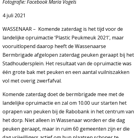
Fotografie: Facebook Maria Vogels
4 juli 2021
WASSENAAR – Komende zaterdag is het tijd voor de
landelijke opruimactie ‘Plastic Peukmeuk 2021’, maar
vooruitlopend daarop heeft de Wassenaarse
Bermbrigade afgelopen zaterdag peuken geraapt bij het
Stadhoudersplein. Het resultaat van de opruimactie was
één grote bak met peuken en een aantal vuilniszakken
vol met overig zwerfafval.
Komende zaterdag doet de bermbrigade mee met de
landelijke opruimactie en zal om 10.00 uur starten het
oprapen van peuken bij de Rabobank in het centrum van
het dorp. Niet alleen in Wassenaar worden er die dag
peuken geraapt, maar in ruim 60 gemeenten zijn er die
dag vrijwilligers actief om hun plaatsen schoner te