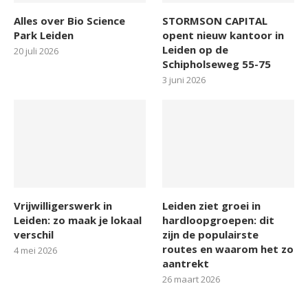
Alles over Bio Science
STORMSON CAPITAL
Park Leiden
opent nieuw kantoor in
Leiden op de
20 juli 2026
Schipholseweg 55-75
3 juni 2026
Vrijwilligerswerk in
Leiden ziet groei in
Leiden: zo maak je lokaal
hardloopgroepen: dit
verschil
zijn de populairste
routes en waarom het zo
4 mei 2026
aantrekt
26 maart 2026