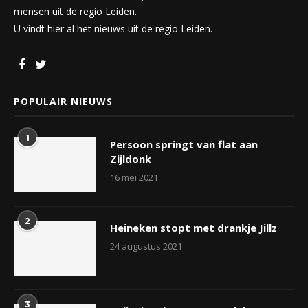
mensen uit de regio Leiden.
U vindt hier al het nieuws uit de regio Leiden.
POPULAIR NIEUWS
1
Persoon springt van flat aan
Zijldonk
16 mei 2021
2
Heineken stopt met drankje Jillz
24 augustus 2021
3