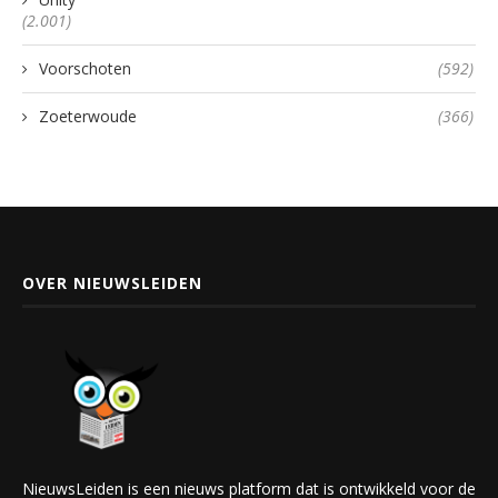
(2.001)
Voorschoten
(592)
Zoeterwoude
(366)
OVER NIEUWSLEIDEN
NieuwsLeiden is een nieuws platform dat is ontwikkeld voor de