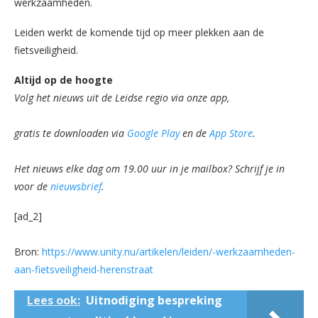
werkzaamheden.
Leiden werkt de komende tijd op meer plekken aan de
fietsveiligheid.
Altijd op de hoogte
Volg het nieuws uit de Leidse regio via onze app,
gratis te downloaden via
Google Play
en de
App Store
.
Het nieuws elke dag om 19.00 uur in je mailbox? Schrijf je in
voor de
nieuwsbrief
.
[ad_2]
Bron:
https://www.unity.nu/artikelen/leiden/-werkzaamheden-
aan-fietsveiligheid-herenstraat
Lees ook:
Uitnodiging bespreking