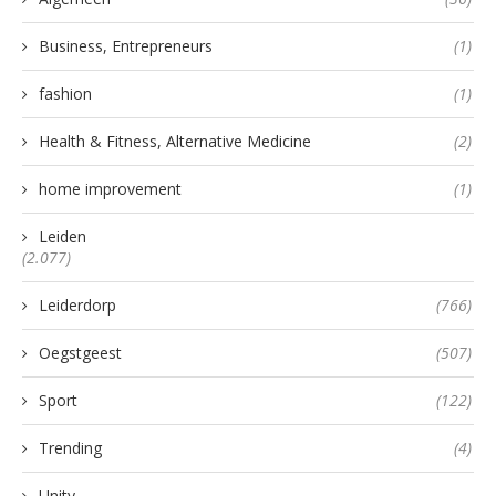
Business, Entrepreneurs
(1)
fashion
(1)
Health & Fitness, Alternative Medicine
(2)
home improvement
(1)
Leiden
(2.077)
Leiderdorp
(766)
Oegstgeest
(507)
Sport
(122)
Trending
(4)
Unity