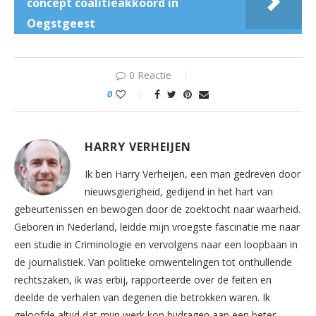
concept coalitieakkoord in
Oegstgeest
0 Reactie
0
HARRY VERHEIJEN
Ik ben Harry Verheijen, een man gedreven door
nieuwsgierigheid, gedijend in het hart van
gebeurtenissen en bewogen door de zoektocht naar waarheid.
Geboren in Nederland, leidde mijn vroegste fascinatie me naar
een studie in Criminologie en vervolgens naar een loopbaan in
de journalistiek. Van politieke omwentelingen tot onthullende
rechtszaken, ik was erbij, rapporteerde over de feiten en
deelde de verhalen van degenen die betrokken waren. Ik
geloofde altijd dat mijn werk kon bijdragen aan een beter