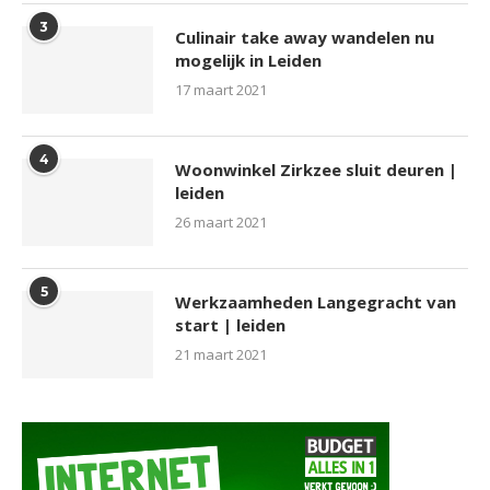
3
Culinair take away wandelen nu
mogelijk in Leiden
17 maart 2021
4
Woonwinkel Zirkzee sluit deuren |
leiden
26 maart 2021
5
Werkzaamheden Langegracht van
start | leiden
21 maart 2021