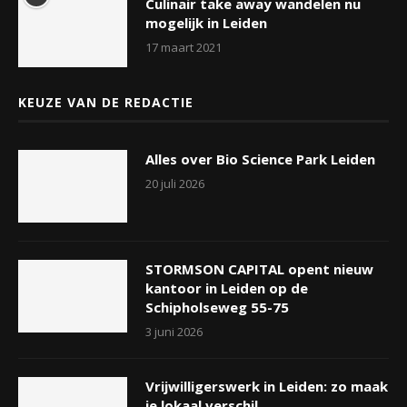
Culinair take away wandelen nu
mogelijk in Leiden
17 maart 2021
KEUZE VAN DE REDACTIE
Alles over Bio Science Park Leiden
20 juli 2026
STORMSON CAPITAL opent nieuw
kantoor in Leiden op de
Schipholseweg 55-75
3 juni 2026
Vrijwilligerswerk in Leiden: zo maak
je lokaal verschil