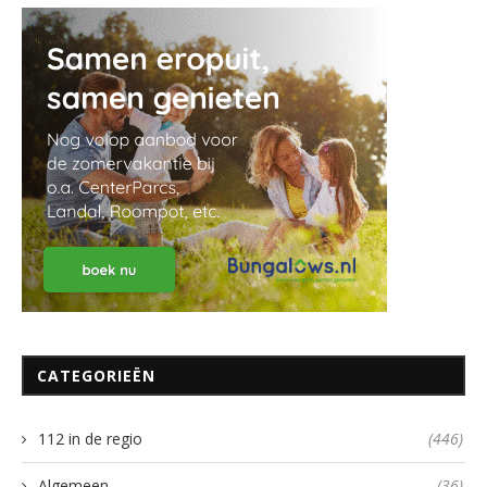
CATEGORIEËN
112 in de regio
(446)
Algemeen
(36)