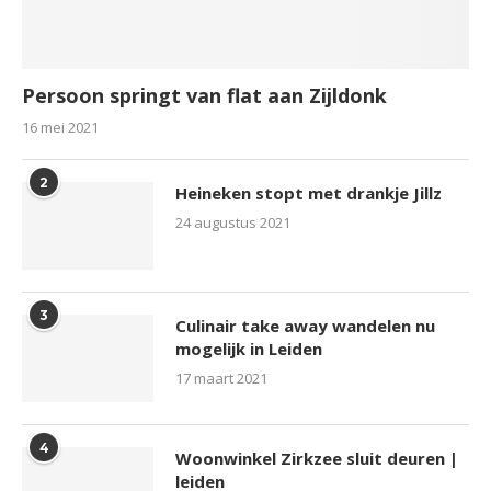
Persoon springt van flat aan Zijldonk
16 mei 2021
2
Heineken stopt met drankje Jillz
24 augustus 2021
3
Culinair take away wandelen nu
mogelijk in Leiden
17 maart 2021
4
Woonwinkel Zirkzee sluit deuren |
leiden