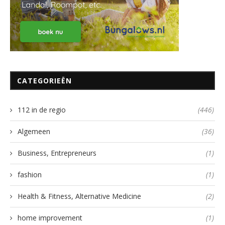
CATEGORIEËN
112 in de regio
(446)
Algemeen
(36)
Business, Entrepreneurs
(1)
fashion
(1)
Health & Fitness, Alternative Medicine
(2)
home improvement
(1)