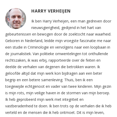
HARRY VERHEIJEN
Ik ben Harry Verheijen, een man gedreven door
nieuwsgierigheid, gedijend in het hart van
gebeurtenissen en bewogen door de zoektocht naar waarheid.
Geboren in Nederland, leidde mijn vroegste fascinatie me naar
een studie in Criminologie en vervolgens naar een loopbaan in
de journalistiek. Van politieke omwentelingen tot onthullende
rechtszaken, ik was erbij, rapporteerde over de feiten en
deelde de verhalen van degenen die betrokken waren. Ik
geloofde altijd dat mijn werk kon bijdragen aan een beter
begrip en een betere samenleving. Thuis, ben ik een
toegewijde echtgenoot en vader van twee kinderen. Mijn gezin
is mijn rots, mijn veilige haven in de stormen van mijn beroep.
Ik heb geprobeerd mijn werk met integriteit en
vastberadenheid te doen. Ik ben trots op de verhalen die ik heb
verteld en de mensen die ik heb ontmoet. Dit is mijn leven,