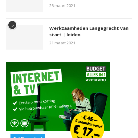
26 maart 2021
5
Werkzaamheden Langegracht van
start | leiden
21 maart 2021