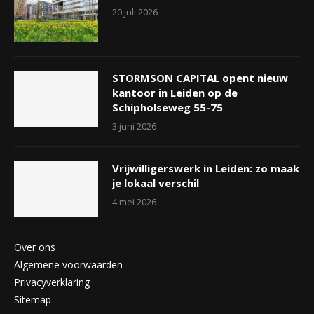
20 juli 2026
STORMSON CAPITAL opent nieuw
kantoor in Leiden op de
Schipholseweg 55-75
3 juni 2026
Vrijwilligerswerk in Leiden: zo maak
je lokaal verschil
4 mei 2026
Over ons
Algemene voorwaarden
Privacyverklaring
Sitemap