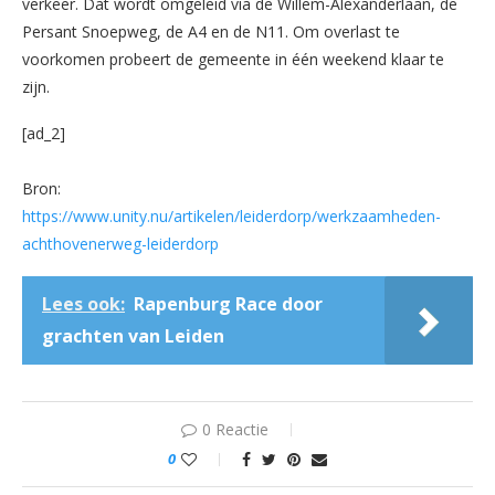
verkeer. Dat wordt omgeleid via de Willem-Alexanderlaan, de
Persant Snoepweg, de A4 en de N11. Om overlast te
voorkomen probeert de gemeente in één weekend klaar te
zijn.
[ad_2]
Bron:
https://www.unity.nu/artikelen/leiderdorp/werkzaamheden-
achthovenerweg-leiderdorp
Lees ook:
Rapenburg Race door
grachten van Leiden
0 Reactie
0