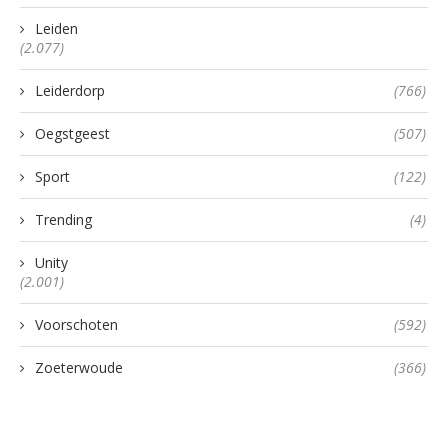
Leiden
(2.077)
Leiderdorp
(766)
Oegstgeest
(507)
Sport
(122)
Trending
(4)
Unity
(2.001)
Voorschoten
(592)
Zoeterwoude
(366)