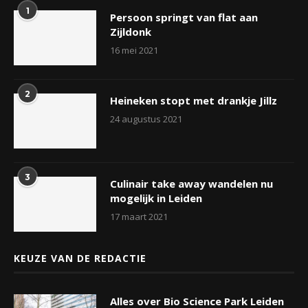
1
Persoon springt van flat aan
Zijldonk
16 mei 2021
2
Heineken stopt met drankje Jillz
24 augustus 2021
3
Culinair take away wandelen nu
mogelijk in Leiden
17 maart 2021
KEUZE VAN DE REDACTIE
Alles over Bio Science Park Leiden